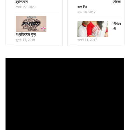
ব্ল্যাকহোল
বোনের
এক দিন
সেপ্টে. 27, 2020
নভে. 19, 2017
সিনিয়র
বৌ
মধ্যবিত্তের যুদ্ধ
জুলাই 14, 2019
আগস্ট 11, 2017