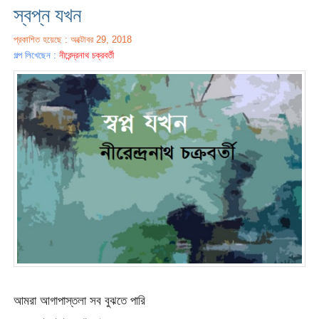
স্বপ্ন যখন
প্রকাশিত হয়েছে : অক্টোবর 29, 2018
গল্প লিখেছেন :
নীরেন্দ্রনাথ চক্রবর্তী
আমরা আগাপাস্তলা সব বুঝতে পারি