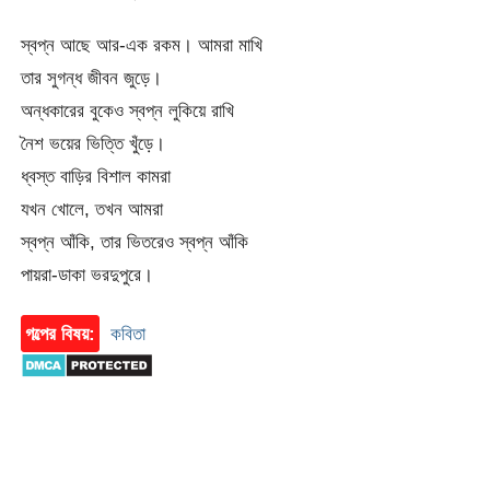
স্বপ্ন আছে আর-এক রকম। আমরা মাখি
তার সুগন্ধ জীবন জুড়ে।
অন্ধকারের বুকেও স্বপ্ন লুকিয়ে রাখি
নৈশ ভয়ের ভিত্তি খুঁড়ে।
ধ্বস্ত বাড়ির বিশাল কামরা
যখন খোলে, তখন আমরা
স্বপ্ন আঁকি, তার ভিতরেও স্বপ্ন আঁকি
পায়রা-ডাকা ভরদুপুরে।
গল্পের বিষয়:
কবিতা