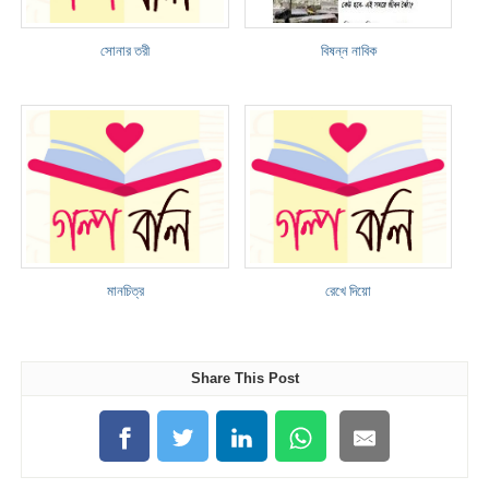
সোনার তরী
বিষন্ন নাবিক
মানচিত্র
রেখে দিয়ো
Share This Post