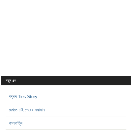
নতুন গল্প
বন্ধন Ties Story
দেখতে চাই শেষের সমাধান
কালরাত্রি