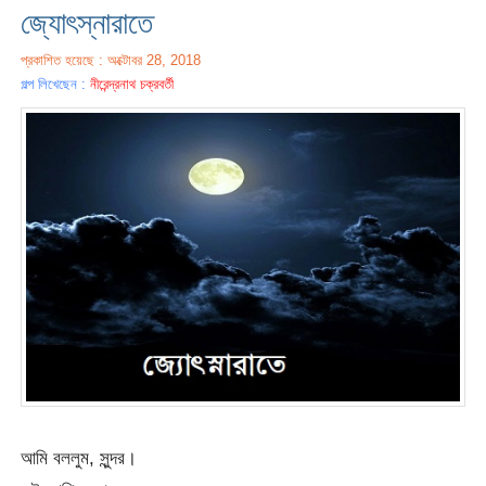
জ্যোৎস্নারাতে
প্রকাশিত হয়েছে : অক্টোবর 28, 2018
গল্প লিখেছেন :
নীরেন্দ্রনাথ চক্রবর্তী
আমি বললুম, সুন্দর।