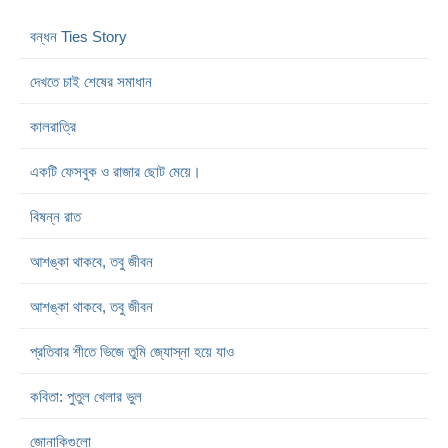
বন্ধন Ties Story
দেখতে চাই শেষের সমাধান
কালরাত্রি
একটি ফেসবুক ও রাজার ছোট মেয়ে।
বিষন্ন রাত
আশঙ্কা থাকবে, তবু জীবন
আশঙ্কা থাকবে, তবু জীবন
প্রতিবার শীতে ভিজে তুমি জ্যোস্না হয়ে যাও
কবিতা: পুতুল খেলার ভুল
জোনাকিগুলো