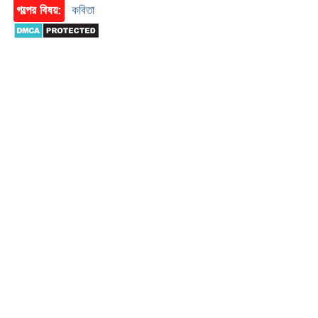
গল্পের বিষয়:
কবিতা