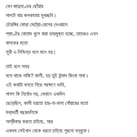
যেন জাদুদণ্ডের ছোঁয়ায়
পালটে যায় কলকাতার মুখচ্ছবি।
চৌরঙ্গির মোড়া মেট্রো-রেলের দেওয়ালে
প্যাণ্টের বোতাম খুলে যারা ভারমুক্ত হচ্ছে, তাদেরও এখন
বালকের মতো
সুখী ও নিশ্চিন্ত বলে মনে হয়।
তাই বলে সময়
বসে থাকে নাকি? কালী, হয় তুই উন্মাদ কিংবা গাধা।
এই কথাটা বলতে গিয়ে পরক্ষণে ভাবি,
পাগল কি নির্বোধ নয়, যেখানে একদিন
ছেড়েছিল, কালী হয়তো হার-না-মানা গোঁয়ারের মতো
মধ্যবর্তী বছরগুলিকে
অস্বীকার করতে চাইছে, আর
একদম সেইখান থেকে ধরতে চাইছে পুরনো বন্ধুকে।