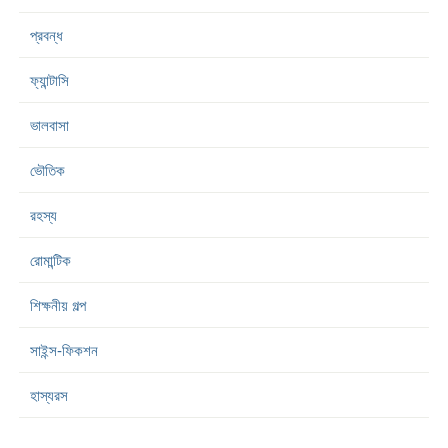
প্রবন্ধ
ফ্যান্টাসি
ভালবাসা
ভৌতিক
রহস্য
রোমান্টিক
শিক্ষনীয় গল্প
সাইন্স-ফিকশন
হাস্যরস