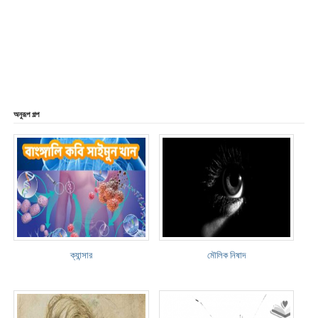
অনুরূপ গল্প
ক্যান্সার
মৌলিক নিষাদ