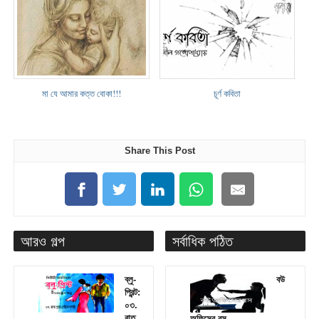
মা যে আমার কত্ত বোকা!!!
চূর্ণ কবিতা
Share This Post
আরও গল্প
সর্বাধিক পঠিত
ব্লু-
বউ
প্রিন্ট:
০৩.
রাত
অফিসের বস