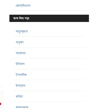
জোনাকিগুলো
গল্পের বিষয় সমূহ
অনুপ্রেরণা
অনুবাদ
অন্যান্য
ইতিহাস
ইসলামিক
উপন্যাস
কবিতা
কাব্যগ্রন্থ