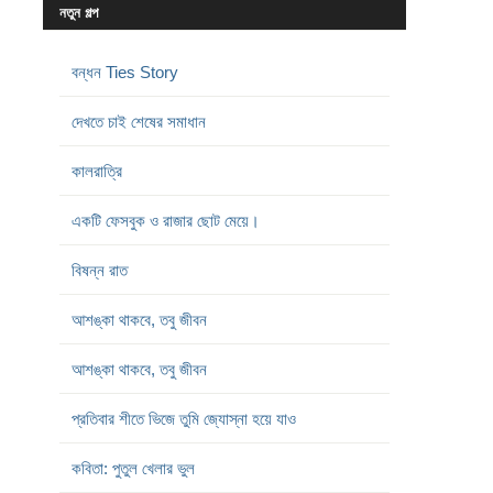
নতুন গল্প
বন্ধন Ties Story
দেখতে চাই শেষের সমাধান
কালরাত্রি
একটি ফেসবুক ও রাজার ছোট মেয়ে।
বিষন্ন রাত
আশঙ্কা থাকবে, তবু জীবন
আশঙ্কা থাকবে, তবু জীবন
প্রতিবার শীতে ভিজে তুমি জ্যোস্না হয়ে যাও
কবিতা: পুতুল খেলার ভুল