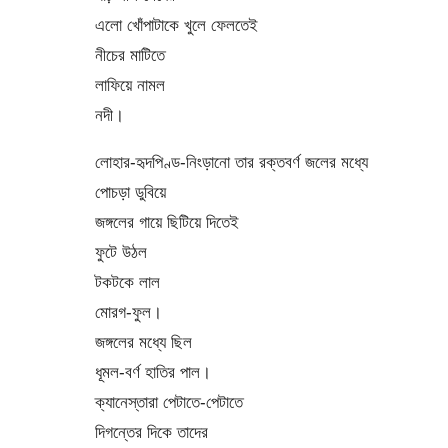
এলো খোঁপাটাকে খুলে ফেলতেই
নীচের মাটিতে
লাফিয়ে নামল
নদী।
লোহার-হৃদপিণ্ড-নিংড়ানো তার রক্তবর্ণ জলের মধ্যে
পোচড়া ডুবিয়ে
জঙ্গলের গায়ে ছিটিয়ে দিতেই
ফুটে উঠল
টকটকে লাল
মোরগ-ফুল।
জঙ্গলের মধ্যে ছিল
ধূমল-বর্ণ হাতির পাল।
ক্যানেস্তারা পেটাতে-পেটাতে
দিগন্তের দিকে তাদের