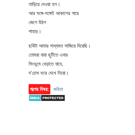
তাড়িয়ে দেওয়া হল।
আর সঙ্গে-সঙ্গেই আকাশের গায়ে
জেগে উঠল
পাহাড়।
ছবিটা আমার সাধ্যমত সাজিয়ে দিয়েছি।
তোমরা যারা ছুটিতে এবার
সিংভূমে বেড়াতে যাবে,
দ’চোখ ভরে দেখে নিয়ো।
গল্পের বিষয়:
কবিতা