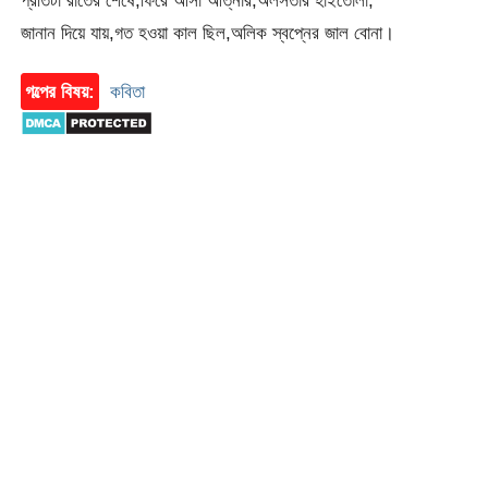
জানান দিয়ে যায়,গত হওয়া কাল ছিল,অলিক স্বপ্নের জাল বোনা।
গল্পের বিষয়:
কবিতা