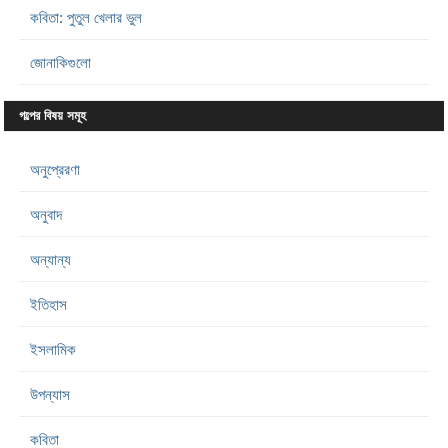
কবিতা: পুতুল খেলার ভুল
জোনাকিগুলো
গল্পের বিষয় সমূহ
অনুপ্রেরণা
অনুবাদ
অন্যান্য
ইতিহাস
ইসলামিক
উপন্যাস
কবিতা