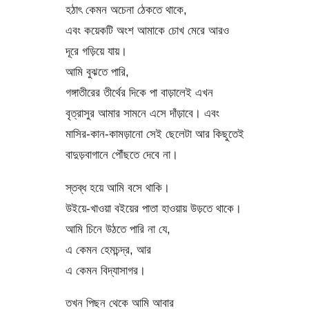
হঠাৎ কেমন অচেনা ঠেকতে থাকে,
এবং কয়েকটি অংশ আমাকে চোখ মেরে আরও
দূরে গড়িয়ে যায়।
আমি বুঝতে পারি,
গঙ্গাতীরের তীর্থের দিকে পা বাড়ালেই এখন
বৃত্রাসুর আমার সামনে এসে দাঁড়াবে। এবং
মাসির-কান-কামড়ানো সেই ছেলেটা আর কিছুতেই
বাদুড়বাগানে পৌঁছতে দেবে না।
স্তব্ধ হয়ে আমি বসে থাকি।
উইয়ে-খাওয়া বইয়ের পাতা হাওয়ায় উড়তে থাকে।
আমি চিনে উঠতে পারি না যে,
এ কেমন হেমচন্দ্র, আর
এ কেমন বিদ্যাসাগর।
তখন পিছন থেকে আমি আবার