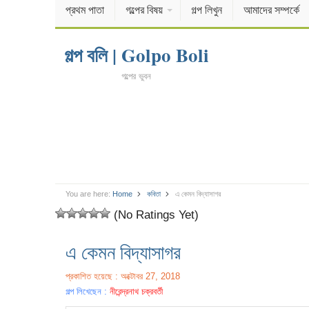
প্রথম পাতা
গল্পের বিষয়
গল্প লিখুন
আমাদের সম্পর্কে
গল্প বলি | Golpo Boli
গল্পের ভুবন
You are here:
Home
কবিতা
এ কেমন বিদ্যাসাগর
(No Ratings Yet)
এ কেমন বিদ্যাসাগর
প্রকাশিত হয়েছে : অক্টোবর 27, 2018
গল্প লিখেছেন :
নীরেন্দ্রনাথ চক্রবর্তী