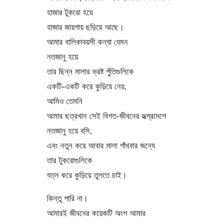
হাজার টুকরো হয়ে
হাজার জায়গায় ছড়িয়ে আছে।
আমার বালিকাবয়সী কন্যা যেমন
নতজানু হয়ে
তার ছিন্ন মালার ভ্রষ্ট পুঁতিগুলিকে
একটি-একটি করে কুড়িয়ে নেয়,
আমিও তেমনি
আমার ছত্রখান সেই বিগত-জীবনের হৃত্প্রদেশে
নতজানু হয়ে বসি,
এবং নতুন করে আবার মালা গাঁথবার জন্যে
তার টুকরোগুলিকে
যত্ন করে কুড়িয়ে তুলতে চাই।
কিন্তু পারি না।
আমারই জীবনের কয়েকটি অংশ আমার