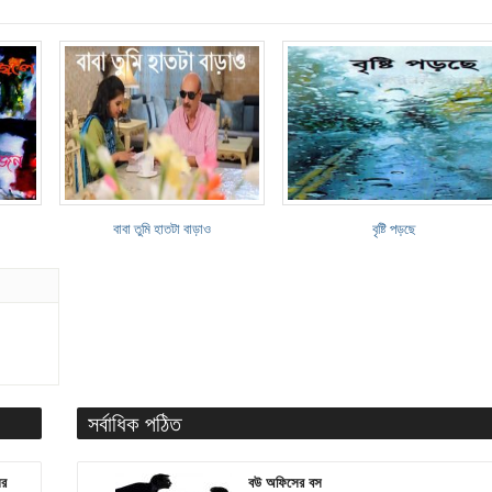
বাবা তুমি হাতটা বাড়াও
বৃষ্টি পড়ছে
সর্বাধিক পঠিত
ের
বউ অফিসের বস