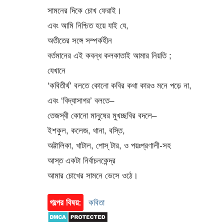
সামনের দিকে চোখ ফেরাই।
এবং আমি নিশ্চিত হয়ে যাই যে,
অতীতের সঙ্গে সম্পর্কহীন
বর্তমানের এই কবন্ধ কলকাতাই আমার নিয়তি ;
যেখানে
‘কবিতীর্থ’ বলতে কোনো কবির কথা কারও মনে পড়ে না,
এবং ‘বিদ্যাসাগর’ বলতে–
তেজস্বী কোনো মানুষের মুখচ্ছবির বদলে–
ইশকুল, কলেজ, থানা, বস্তি,
অট্টালিকা, খাটাল, পোস্ টার, ও পয়ঃপ্রণালী-সহ
আস্ত একটা নির্বাচনকেন্দ্র
আমার চোখের সামনে ভেসে ওঠে।
গল্পের বিষয়:
কবিতা