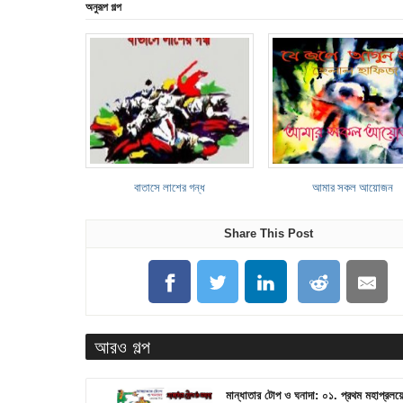
অনুরূপ গল্প
বাতাসে লাশের গন্ধ
আমার সকল আয়োজন
Share This Post
আরও গল্প
মান্ধাতার টোপ ও ঘনাদা: ০১. প্রথম মহাপ্রলয়