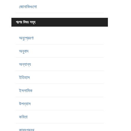
জোনাকিগুলো
গল্পের বিষয় সমূহ
অনুপ্রেরণা
অনুবাদ
অন্যান্য
ইতিহাস
ইসলামিক
উপন্যাস
কবিতা
কাব্যগ্রন্থ