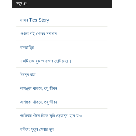
নতুন গল্প
বন্ধন Ties Story
দেখতে চাই শেষের সমাধান
কালরাত্রি
একটি ফেসবুক ও রাজার ছোট মেয়ে।
বিষন্ন রাত
আশঙ্কা থাকবে, তবু জীবন
আশঙ্কা থাকবে, তবু জীবন
প্রতিবার শীতে ভিজে তুমি জ্যোস্না হয়ে যাও
কবিতা: পুতুল খেলার ভুল