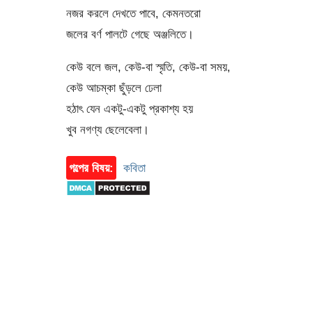
নজর করলে দেখতে পাবে, কেমনতরো
জলের বর্ণ পালটে গেছে অঞ্জলিতে।
কেউ বলে জল, কেউ-বা স্মৃতি, কেউ-বা সময়,
কেউ আচম্‌কা ছুঁড়লে ঢেলা
হঠাৎ যেন একটু-একটু প্রকাশ্য হয়
খুব নগণ্য ছেলেবেলা।
গল্পের বিষয়:
কবিতা