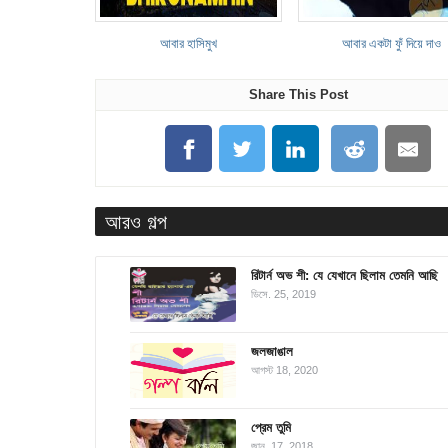
আবার হাসিমুখ
আবার একটা ফুঁ দিয়ে দাও
Share This Post
আরও গল্প
রিটার্ন অভ শী: যে যেখানে ছিলাম তেমনি আছি
ডিসে. 25, 2019
জলজাঙাল
আগস্ট 18, 2020
প্রেম তুমি
জানু. 17, 2018