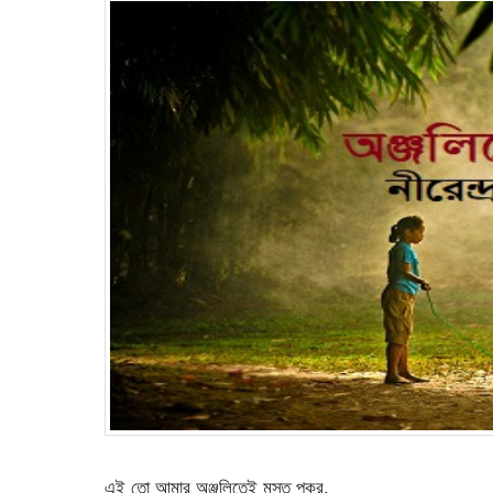
এই তো আমার অঞ্জলিতেই মস্ত পুকুর,