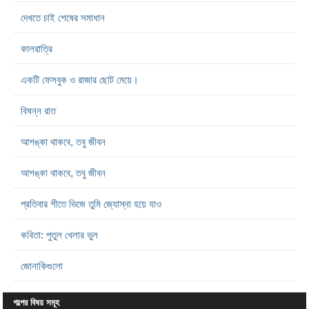
দেখতে চাই শেষের সমাধান
কালরাত্রি
একটি ফেসবুক ও রাজার ছোট মেয়ে।
বিষন্ন রাত
আশঙ্কা থাকবে, তবু জীবন
আশঙ্কা থাকবে, তবু জীবন
প্রতিবার শীতে ভিজে তুমি জ্যোস্না হয়ে যাও
কবিতা: পুতুল খেলার ভুল
জোনাকিগুলো
গল্পের বিষয় সমূহ