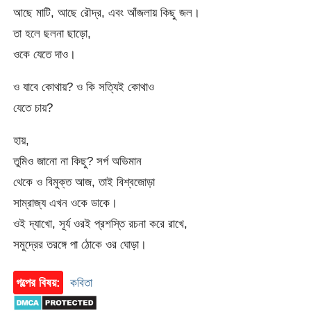
আছে মাটি, আছে রৌদ্র, এবং আঁজলায় কিছু জল।
তা হলে ছলনা ছাড়ো,
ওকে যেতে দাও।
ও যাবে কোথায়? ও কি সত্যিই কোথাও
যেতে চায়?
হায়,
তুমিও জানো না কিছু? সর্প অভিমান
থেকে ও বিমুক্ত আজ, তাই বিশ্বজোড়া
সাম্রাজ্য এখন ওকে ডাকে।
ওই দ্যাখো, সূর্য ওরই প্রশস্তি রচনা করে রাখে,
সমুদ্রের তরঙ্গে পা ঠোকে ওর ঘোড়া।
গল্পের বিষয়:
কবিতা