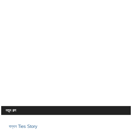
নতুন গল্প
বন্ধন Ties Story