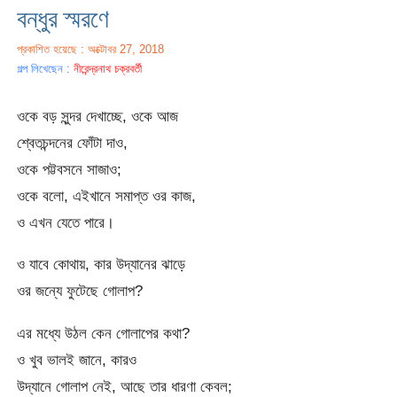
বন্ধুর স্মরণে
প্রকাশিত হয়েছে : অক্টোবর 27, 2018
গল্প লিখেছেন :
নীরেন্দ্রনাথ চক্রবর্তী
ওকে বড় সুন্দর দেখাচ্ছে, ওকে আজ
শ্বেতচন্দনের ফোঁটা দাও,
ওকে পট্টবসনে সাজাও;
ওকে বলো, এইখানে সমাপ্ত ওর কাজ,
ও এখন যেতে পারে।
ও যাবে কোথায়, কার উদ্যানের ঝাড়ে
ওর জন্যে ফুটেছে গোলাপ?
এর মধ্যে উঠল কেন গোলাপের কথা?
ও খুব ভালই জানে, কারও
উদ্যানে গোলাপ নেই, আছে তার ধারণা কেবল;