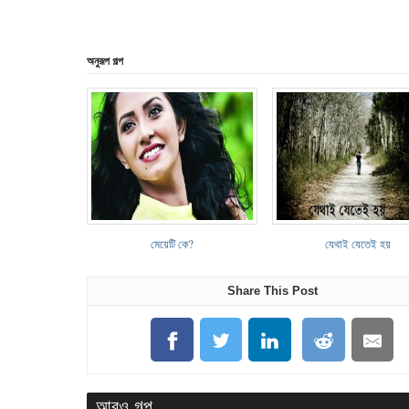
অনুরূপ গল্প
মেয়েটি কে?
যেথাই যেতেই হয়
Share This Post
আরও গল্প