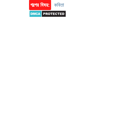
গল্পের বিষয়:
কবিতা