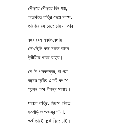
দৌড়তে দৌড়তে দিন যায়,
অতর্কিতে রাত্রি নেমে আসে,
তারপরে সে যেতে চায় না আর।
কবে যেন সকালবেলায়
দেখেছিলি কার নয়নে ভাসে
উন্মীলিত পদ্মের বাহার।
সে কি গতকল্যের, না গত-
জন্মের স্মৃতির একটি কণা?
প্রশ্ন করে বিষন্ন সানাই।
সামনে রাত্রি, পিছনে নিহত
ঘরবাড়ি ও অজস্র ঘটনা,
অর্থ তারই বুঝে নিতে চাই।