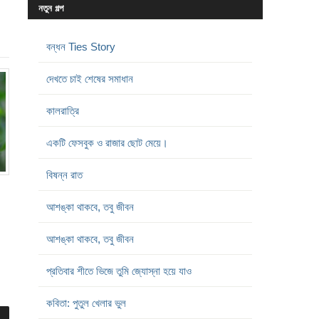
নতুন গল্প
বন্ধন Ties Story
দেখতে চাই শেষের সমাধান
কালরাত্রি
একটি ফেসবুক ও রাজার ছোট মেয়ে।
বিষন্ন রাত
আশঙ্কা থাকবে, তবু জীবন
আশঙ্কা থাকবে, তবু জীবন
প্রতিবার শীতে ভিজে তুমি জ্যোস্না হয়ে যাও
কবিতা: পুতুল খেলার ভুল