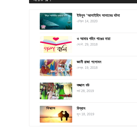
ইউনুস ‘আলাইহিস সালামের ঘটনা
এপ্রিল 14, 2020
ও আমার গহিন গাঙের নায়া
সেপ্টে. 29, 2018
জ্ঞানী রাজা শলোমন
ফেব্রু. 19, 2018
দজ্জাল বউ
মার্চ 28, 2019
বিশ্বাস
জুন 18, 2019