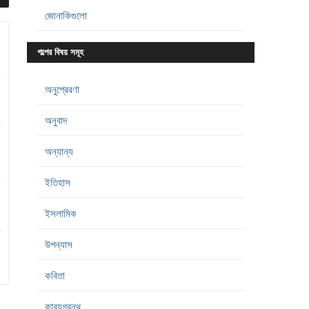
জোনাকিগুলো
গল্পের বিষয় সমূহ
অনুপ্রেরণা
অনুবাদ
অন্যান্য
ইতিহাস
ইসলামিক
উপন্যাস
কবিতা
কাব্যগ্রন্থ