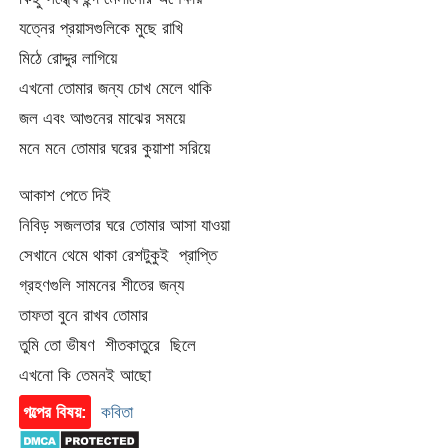
যত্নের প্রয়াসগুলিকে মুছে রাখি
মিঠে রোদ্দুর লাগিয়ে
এখনো তোমার জন্য চোখ মেলে থাকি
জল এবং আগুনের মাঝের সময়ে
মনে মনে তোমার ঘরের কুয়াশা সরিয়ে
আকাশ পেতে দিই
নিবিড় সজলতার ঘরে তোমার আসা যাওয়া
সেখানে থেমে থাকা রেশটুকুই প্রাপ্তি
গ্রহণগুলি সামনের শীতের জন্য
তাফতা বুনে রাখব তোমার
তুমি তো ভীষণ শীতকাতুরে ছিলে
এখনো কি তেমনই আছো
গল্পের বিষয়:
কবিতা