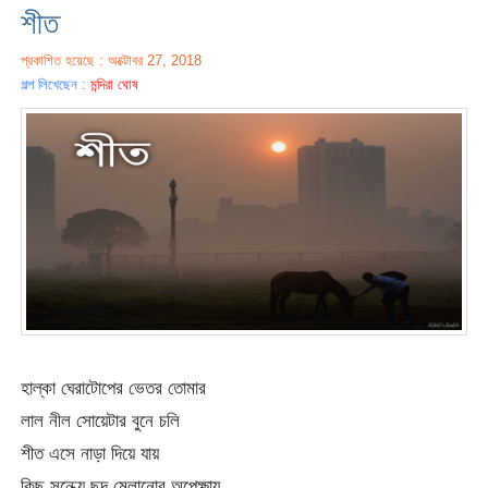
শীত
প্রকাশিত হয়েছে : অক্টোবর 27, 2018
গল্প লিখেছেন :
মন্দিরা ঘোষ
হাল্কা ঘেরাটোপের ভেতর তোমার
লাল নীল সোয়েটার বুনে চলি
শীত এসে নাড়া দিয়ে যায়
কিছু সন্ধ্যে ছন্দ মেলানোর অপেক্ষায়