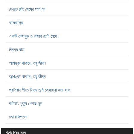
দেখতে চাই শেষের সমাধান
কালরাত্রি
একটি ফেসবুক ও রাজার ছোট মেয়ে।
বিষন্ন রাত
আশঙ্কা থাকবে, তবু জীবন
আশঙ্কা থাকবে, তবু জীবন
প্রতিবার শীতে ভিজে তুমি জ্যোস্না হয়ে যাও
কবিতা: পুতুল খেলার ভুল
জোনাকিগুলো
গল্পের বিষয় সমূহ