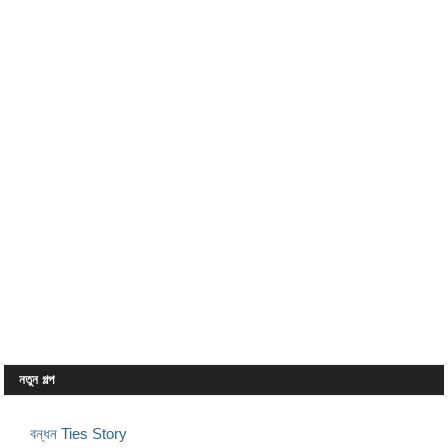
নতুন গল্প
বন্ধন Ties Story