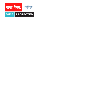
গল্পের বিষয়:
কবিতা