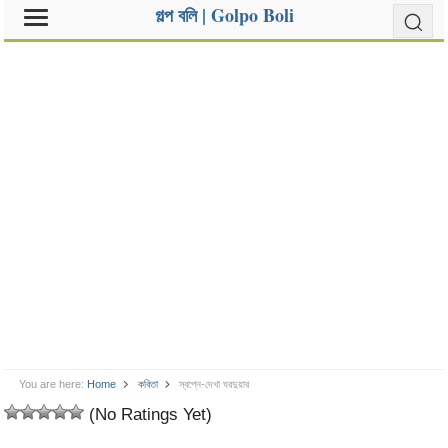
গল্প বলি | Golpo Boli
You are here:
Home
কবিতা
স্বপ্নে-দেখা ঘরদুয়ার
(No Ratings Yet)