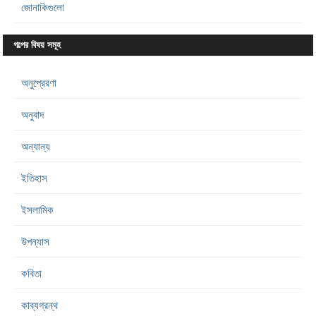
জোনাকিগুলো
গল্পের বিষয় সমূহ
অনুপ্রেরণা
অনুবাদ
অন্যান্য
ইতিহাস
ইসলামিক
উপন্যাস
কবিতা
কাব্যগ্রন্থ