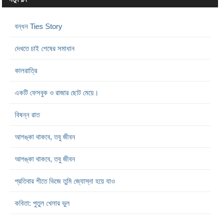
বন্ধন Ties Story
দেখতে চাই শেষের সমাধান
কালরাত্রি
একটি ফেসবুক ও রাজার ছোট মেয়ে।
বিষন্ন রাত
আশঙ্কা থাকবে, তবু জীবন
আশঙ্কা থাকবে, তবু জীবন
প্রতিবার শীতে ভিজে তুমি জ্যোস্না হয়ে যাও
কবিতা: পুতুল খেলার ভুল