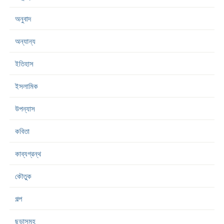
অনুবাদ
অন্যান্য
ইতিহাস
ইসলামিক
উপন্যাস
কবিতা
কাব্যগ্রন্থ
কৌতুক
গল্প
ছড়াসমূহ