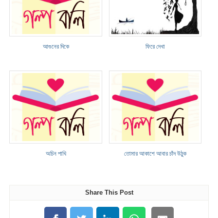
আগুনের দিকে
ফিরে দেখা
অচিন পাখি
তোমার আকাশে আবার চাঁদ উঠুক
Share This Post