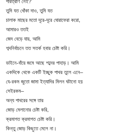
পরিত্রাণ নেই?
তুমি যত ধোঁকা দাও, তুমি যত
চালাক মাছের মতো দূরে-দূরে ঘোরাফেরা করো,
আমারও ততই
জেদ বেড়ে যায়, আমি
শব্দনির্বাচনে তত সতর্ক হবার চেষ্টা করি।
ডাইনে-বাঁয়ে জমে আছে শব্দের পাহাড়। আমি
একদিকে থেকে একটি ইচ্ছুক পাথর তুলে এনে–
যে-রকম জুতো জামা ইত্যাদির মিলন ঘটানো হয়
সেইরকম–
অন্য পাথরের সঙ্গে তার
জোড় মেলানোর চেষ্টা করি,
ক্রমাগত ক্রমাগত চেষ্টা করি।
কিন্তু জোড় কিছুতে মেলে না।