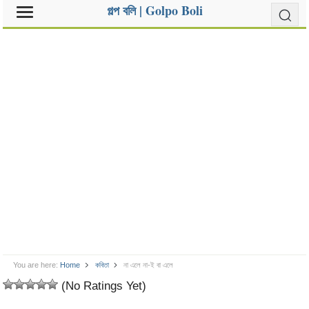
গল্প বলি | Golpo Boli
You are here:
Home
কবিতা
না এলে না-ই বা এলে
(No Ratings Yet)