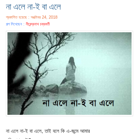
না এলে না-ই বা এলে
প্রকাশিত হয়েছে : অক্টোবর 24, 2018
গল্প লিখেছেন :
নীরেন্দ্রনাথ চক্রবর্তী
না এলে না-ই বা এলে, তাই বলে কি এ-জন্মে আমার