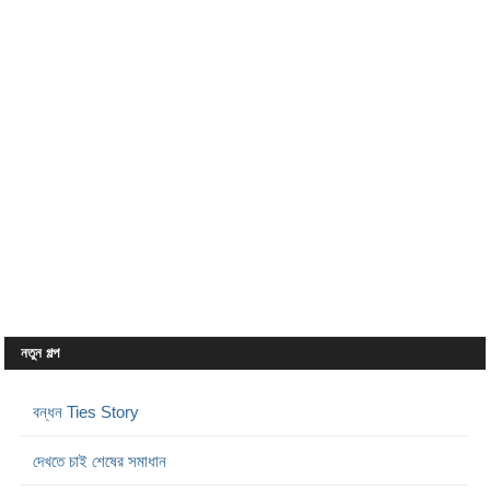
নতুন গল্প
বন্ধন Ties Story
দেখতে চাই শেষের সমাধান