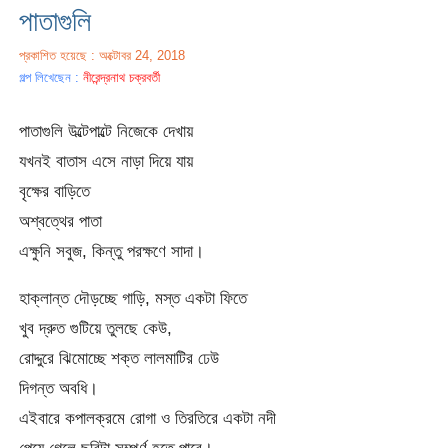
পাতাগুলি
প্রকাশিত হয়েছে : অক্টোবর 24, 2018
গল্প লিখেছেন :
নীরেন্দ্রনাথ চক্রবর্তী
পাতাগুলি উল্টেপাল্টে নিজেকে দেখায়
যখনই বাতাস এসে নাড়া দিয়ে যায়
বৃক্ষের বাড়িতে
অশ্বত্থের পাতা
এক্ষুনি সবুজ, কিন্তু পরক্ষণে সাদা।
হাক্লান্ত দৌড়চ্ছে গাড়ি, মস্ত একটা ফিতে
খুব দ্রুত গুটিয়ে তুলছে কেউ,
রোদ্দুরে ঝিমোচ্ছে শক্ত লালমাটির ঢেউ
দিগন্ত অবধি।
এইবারে কপালক্রমে রোগা ও তিরতিরে একটা নদী