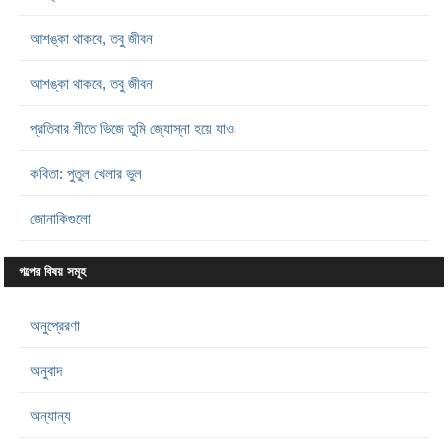
আশঙ্কা থাকবে, তবু জীবন
আশঙ্কা থাকবে, তবু জীবন
প্রতিবার শীতে ভিজে তুমি জ্যোস্না হয়ে যাও
কবিতা: পুতুল খেলার ভুল
জোনাকিগুলো
গল্পের বিষয় সমূহ
অনুপ্রেরণা
অনুবাদ
অন্যান্য