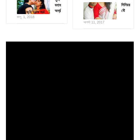
সিনিয়র
বনাম
বৌ
অর্দ্র
জানু. 1, 2018
আগস্ট 11, 2017