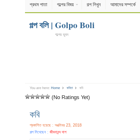
প্রথম পাতা
গল্পের বিষয়
গল্প লিখুন
আমাদের সম্পর্কে
গল্প বলি | Golpo Boli
গল্পের ভুবন
You are here:
Home
কবিতা
কবি
(No Ratings Yet)
কবি
প্রকাশিত হয়েছে : অক্টোবর 23, 2018
গল্প লিখেছেন :
জীবনানন্দ দাশ