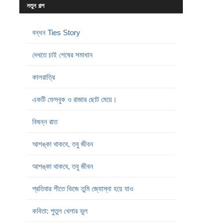
নতুন গল্প
বন্ধন Ties Story
দেখতে চাই শেষের সমাধান
কালরাত্রি
একটি ফেসবুক ও রাজার ছোট মেয়ে।
বিষন্ন রাত
আশঙ্কা থাকবে, তবু জীবন
আশঙ্কা থাকবে, তবু জীবন
প্রতিবার শীতে ভিজে তুমি জ্যোস্না হয়ে যাও
কবিতা: পুতুল খেলার ভুল