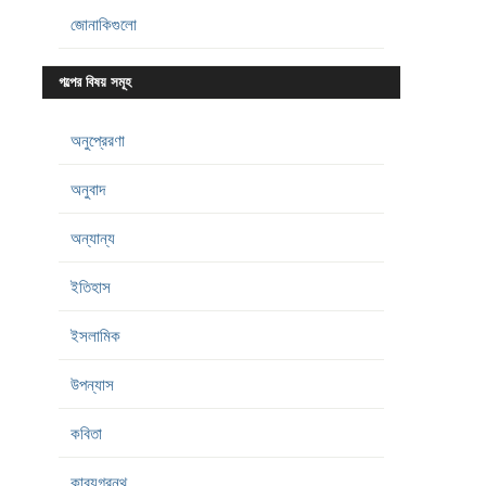
জোনাকিগুলো
গল্পের বিষয় সমূহ
অনুপ্রেরণা
অনুবাদ
অন্যান্য
ইতিহাস
ইসলামিক
উপন্যাস
কবিতা
কাব্যগ্রন্থ