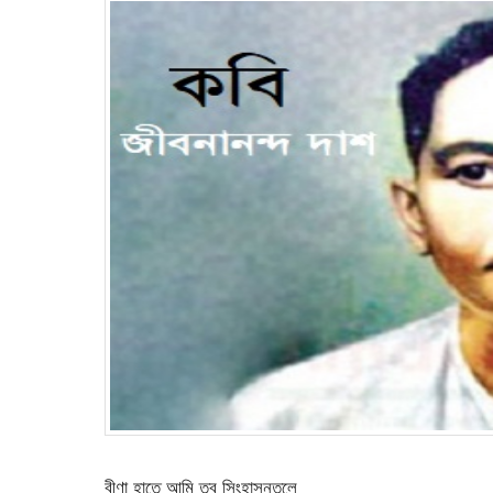
বীণা হাতে আমি তব সিংহাসনতলে