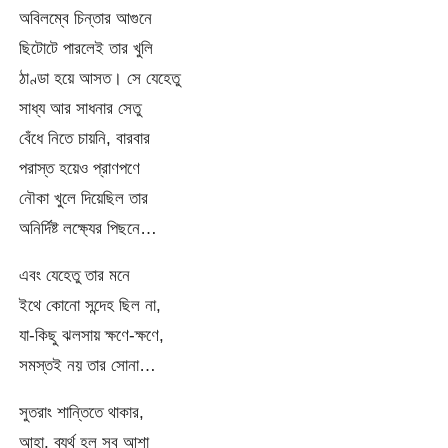
অবিলম্বে চিন্তার আগুনে
ছিটোটে পারলেই তার খুলি
ঠাণ্ডা হয়ে আসত। সে যেহেতু
সাধ্য আর সাধনার সেতু
বেঁধে নিতে চায়নি, বারবার
পরাস্ত হয়েও প্রাণপণে
নৌকা খুলে দিয়েছিল তার
অনির্দিষ্ট লক্ষ্যের পিছনে…
এবং যেহেতু তার মনে
ইথে কোনো সন্দেহ ছিল না,
যা-কিছু ঝলসায় ক্ষণে-ক্ষণে,
সমস্তই নয় তার সোনা…
সুতরাং শান্তিতে থাকার,
আহা, ব্যর্থ হল সব আশা