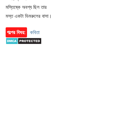
মস্তিষ্কে অবশ্য ছিল তার
মস্ত একটা ভিমরুলের বাসা।
গল্পের বিষয়:
কবিতা