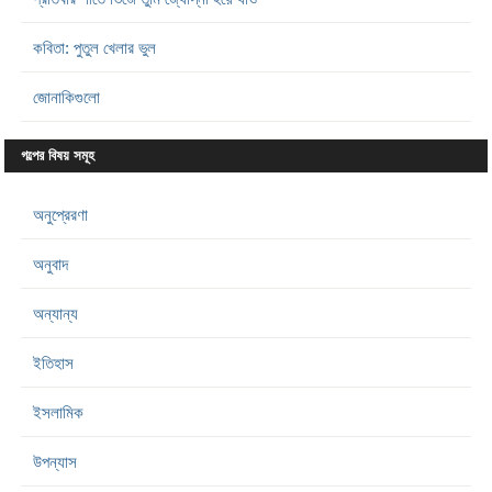
কবিতা: পুতুল খেলার ভুল
জোনাকিগুলো
গল্পের বিষয় সমূহ
অনুপ্রেরণা
অনুবাদ
অন্যান্য
ইতিহাস
ইসলামিক
উপন্যাস