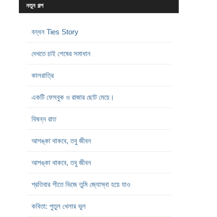
নতুন গল্প
বন্ধন Ties Story
দেখতে চাই শেষের সমাধান
কালরাত্রি
একটি ফেসবুক ও রাজার ছোট মেয়ে।
বিষন্ন রাত
আশঙ্কা থাকবে, তবু জীবন
আশঙ্কা থাকবে, তবু জীবন
প্রতিবার শীতে ভিজে তুমি জ্যোস্না হয়ে যাও
কবিতা: পুতুল খেলার ভুল