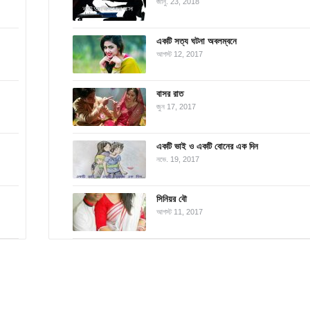
জানু. 23, 2018
একটি সত্য ঘটনা অবলম্বনে
আগস্ট 12, 2017
বাসর রাত
জুন 17, 2017
একটি ভাই ও একটি বোনের এক দিন
নভে. 19, 2017
সিনিয়র বৌ
আগস্ট 11, 2017