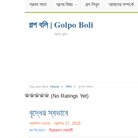
প্রথম পাতা
গল্পের বিষয়
গল্প লিখুন
আমাদের সম্পর্কে
গল্প বলি | Golpo Boli
গল্পের ভুবন
You are here:
Home
কবিতা
বৃদ্ধের স্বভাবে
(No Ratings Yet)
বৃদ্ধের স্বভাবে
প্রকাশিত হয়েছে : অক্টোবর 17, 2018
গল্প লিখেছেন :
নীরেন্দ্রনাথ চক্রবর্তী