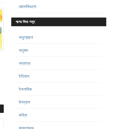
জোনাকিগুলো
গল্পের বিষয় সমূহ
অনুপ্রেরণা
অনুবাদ
অন্যান্য
ইতিহাস
ইসলামিক
উপন্যাস
কবিতা
কাব্যগ্রন্থ