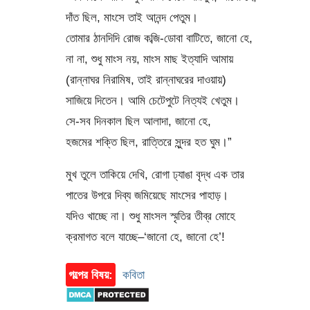
দাঁত ছিল, মাংসে তাই আনন্দ পেতুম।
তোমার ঠানদিদি রোজ কব্জি-ডোবা বাটিতে, জানো হে,
না না, শুধু মাংস নয়, মাংস মাছ ইত্যাদি আমায়
(রান্নাঘর নিরামিষ, তাই রান্নাঘরের দাওয়ায়)
সাজিয়ে দিতেন। আমি চেটেপুটে নিত্যই খেতুম।
সে-সব দিনকাল ছিল আলাদা, জানো হে,
হজমের শক্তি ছিল, রাত্তিরে সুন্দর হত ঘুম।”
মুখ তুলে তাকিয়ে দেখি, রোগা ঢ্যাঙা বৃদ্ধ এক তার
পাতের উপরে দিব্য জমিয়েছে মাংসের পাহাড়।
যদিও খাচ্ছে না। শুধু মাংসল স্মৃতির তীব্র মোহে
ক্রমাগত বলে যাচ্ছে–‘জানো হে, জানো হে’!
গল্পের বিষয়:
কবিতা