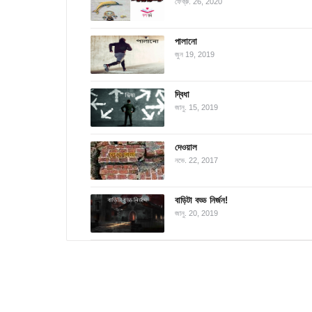
ফেব্রু. 26, 2020
পালানো
জুন 19, 2019
দ্বিধা
জানু. 15, 2019
দেওয়াল
নভে. 22, 2017
বাড়িটা বড্ড নির্জন!
জানু. 20, 2019