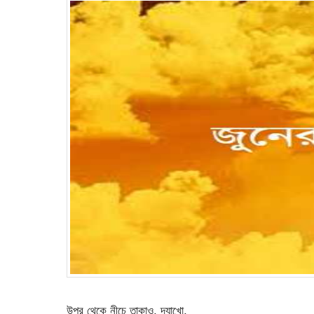
উপর থেকে নীচে তাকাও, দ্যাখো,