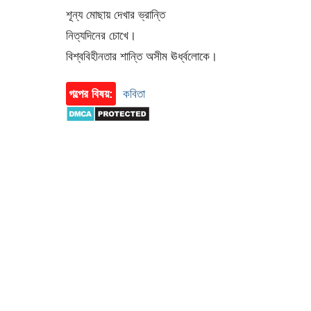
শূন্য মোছায় দেখার ভ্রান্তি
নিত্যদিনের চোখে।
বিশ্ববিহীনতার শান্তি অসীম ঊর্ধ্বলোকে।
গল্পের বিষয়:
কবিতা