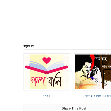
অনুরূপ গল্প
ইসক্রা
লোকে যাকে প্রেম নাম কহে
Share This Post