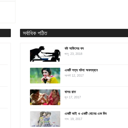
সর্বাধিক পঠিত
বউ অফিসের বস
জানু. 23, 2018
একটি সত্য ঘটনা অবলম্বনে
আগস্ট 12, 2017
বাসর রাত
জুন 17, 2017
একটি ভাই ও একটি বোনের এক দিন
নভে. 19, 2017