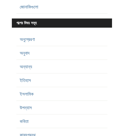
জোনাকিগুলো
গল্পের বিষয় সমূহ
অনুপ্রেরণা
অনুবাদ
অন্যান্য
ইতিহাস
ইসলামিক
উপন্যাস
কবিতা
কাব্যগ্রন্থ