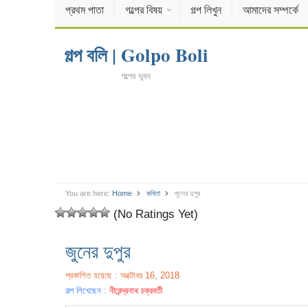
প্রথম পাতা
গল্পের বিষয়
গল্প লিখুন
আমাদের সম্পর্কে
গল্প বলি | Golpo Boli
গল্পের ভুবন
You are here:
Home
কবিতা
জুনের দুপুর
(No Ratings Yet)
জুনের দুপুর
প্রকাশিত হয়েছে : অক্টোবর 16, 2018
গল্প লিখেছেন :
নীরেন্দ্রনাথ চক্রবর্তী