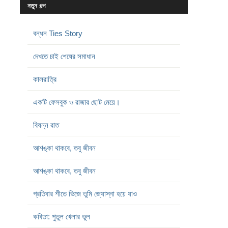
নতুন গল্প
বন্ধন Ties Story
দেখতে চাই শেষের সমাধান
কালরাত্রি
একটি ফেসবুক ও রাজার ছোট মেয়ে।
বিষন্ন রাত
আশঙ্কা থাকবে, তবু জীবন
আশঙ্কা থাকবে, তবু জীবন
প্রতিবার শীতে ভিজে তুমি জ্যোস্না হয়ে যাও
কবিতা: পুতুল খেলার ভুল