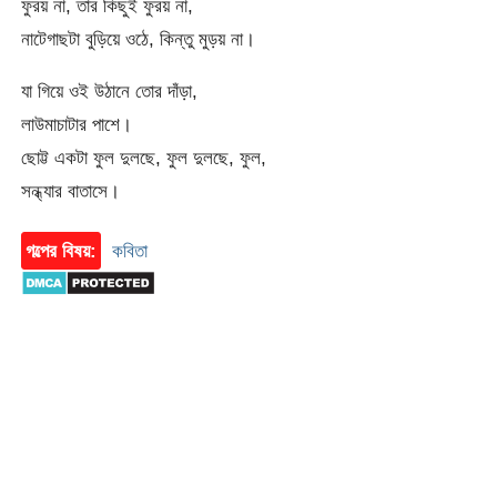
ফুরয় না, তার কিছুই ফুরয় না,
নাটেগাছটা বুড়িয়ে ওঠে, কিন্তু মুড়য় না।
যা গিয়ে ওই উঠানে তোর দাঁড়া,
লাউমাচাটার পাশে।
ছোট্ট একটা ফুল দুলছে, ফুল দুলছে, ফুল,
সন্ধ্যার বাতাসে।
গল্পের বিষয়:
কবিতা