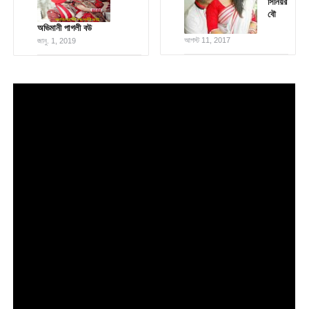
সিনিয়র
বৌ
অভিমানী পাগলী বউ
আগস্ট 11, 2017
জানু. 1, 2019