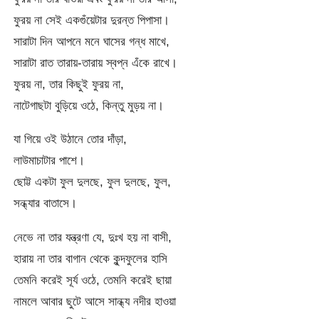
ফুরয় না সেই একগুঁয়েটার দুরন্ত পিপাসা।
সারাটা দিন আপনে মনে ঘাসের গন্ধ মাখে,
সারাটা রাত তারায়-তারায় স্বপ্ন এঁকে রাখে।
ফুরয় না, তার কিছুই ফুরয় না,
নাটেগাছটা বুড়িয়ে ওঠে, কিন্তু মুড়য় না।
যা গিয়ে ওই উঠানে তোর দাঁড়া,
লাউমাচাটার পাশে।
ছোট্ট একটা ফুল দুলছে, ফুল দুলছে, ফুল,
সন্ধ্যার বাতাসে।
নেভে না তার যন্ত্রণা যে, দুঃখ হয় না বাসী,
হারায় না তার বাগান থেকে কুন্দফুলের হাসি
তেমনি করেই সূর্য ওঠে, তেমনি করেই ছায়া
নামলে আবার ছুটে আসে সান্ধ্য নদীর হাওয়া