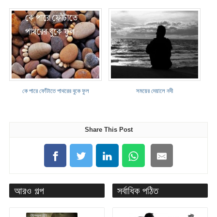
কে পারে ফোঁটাতে পাথরের বুকে ফুল
সময়ের দেয়ালে নদী
Share This Post
আরও গল্প
সর্বাধিক পঠিত
বউ