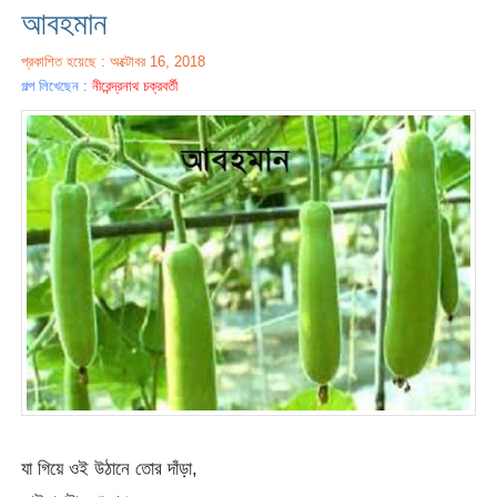
আবহমান
প্রকাশিত হয়েছে : অক্টোবর 16, 2018
গল্প লিখেছেন :
নীরেন্দ্রনাথ চক্রবর্তী
যা গিয়ে ওই উঠানে তোর দাঁড়া,