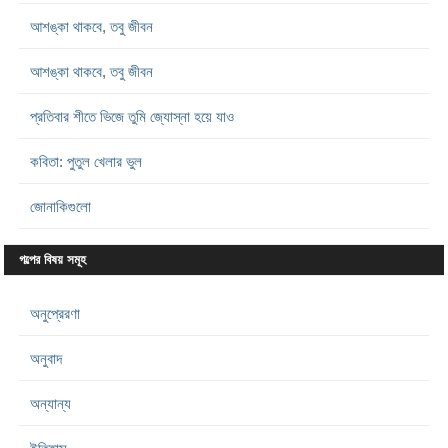
আশঙ্কা থাকবে, তবু জীবন
আশঙ্কা থাকবে, তবু জীবন
প্রতিবার শীতে ভিজে তুমি জ্যোস্না হয়ে যাও
কবিতা: পুতুল খেলার ভুল
জোনাকিগুলো
গল্পের বিষয় সমূহ
অনুপ্রেরণা
অনুবাদ
অন্যান্য