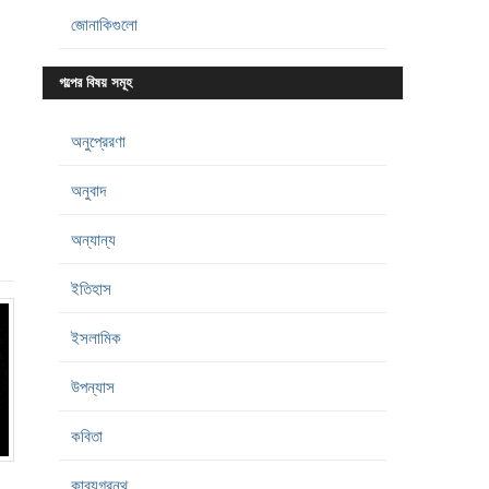
জোনাকিগুলো
গল্পের বিষয় সমূহ
অনুপ্রেরণা
অনুবাদ
অন্যান্য
ইতিহাস
ইসলামিক
উপন্যাস
কবিতা
কাব্যগ্রন্থ