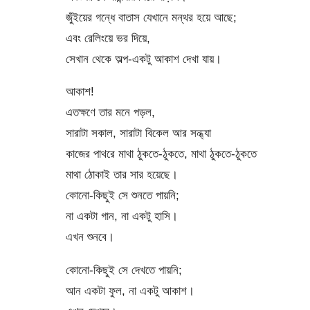
জুঁইয়ের গন্ধে বাতাস যেখানে মন্থর হয়ে আছে;
এবং রেলিংয়ে ভর দিয়ে,
সেখান থেকে অল্প-একটু আকাশ দেখা যায়।
আকাশ!
এতক্ষণে তার মনে পড়ল,
সারাটা সকাল, সারাটা বিকেল আর সন্ধ্যা
কাজের পাথরে মাথা ঠুকতে-ঠুকতে, মাথা ঠুকতে-ঠুকতে
মাথা ঠোকাই তার সার হয়েছে।
কোনো-কিছুই সে শুনতে পায়নি;
না একটা গান, না একটু হাসি।
এখন শুনবে।
কোনো-কিছুই সে দেখতে পায়নি;
আন একটা ফুল, না একটু আকাশ।