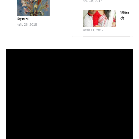
নভে. 19, 2017
সিনিয়র
বৌ
চিত্রমালা
অক্টো. 28, 2018
আগস্ট 11, 2017