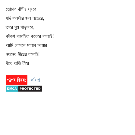
তোমার বাঁশীর স্বরে
যদি কলসীর জল নড়েরে,
তারে ঘুম পাড়াবরে,
কাঁকণ বাজাইয়া করেরে কানাই!
আমি কেমনে মানাব আমার
নয়নের নীরের কানাই!
ধীরে অতি ধীরে।
গল্পের বিষয়:
কবিতা