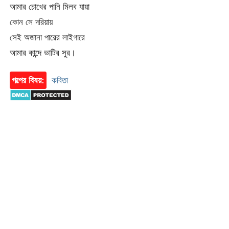
আমার চোখের পানি মিলব যায়া
কোন সে দরিয়ায়
সেই অজানা পারের লাইগারে
আমার কান্দে ভাটির সুর।
গল্পের বিষয়:
কবিতা