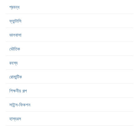
প্রবন্ধ
ফ্যান্টাসি
ভালবাসা
ভৌতিক
রহস্য
রোমান্টিক
শিক্ষনীয় গল্প
সাইন্স-ফিকশন
হাস্যরস