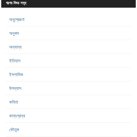
গল্পের বিষয় সমূহ
অনুপ্রেরণা
অনুবাদ
অন্যান্য
ইতিহাস
ইসলামিক
উপন্যাস
কবিতা
কাব্যগ্রন্থ
কৌতুক