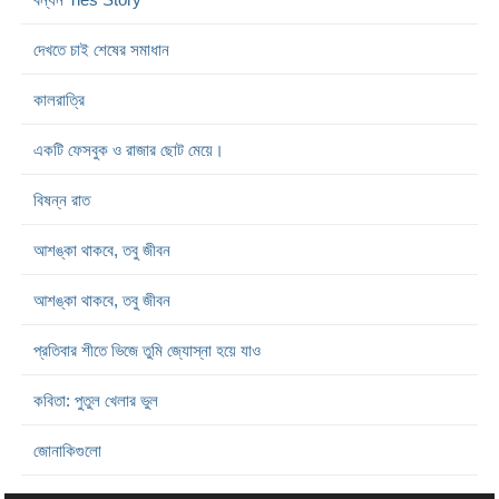
দেখতে চাই শেষের সমাধান
কালরাত্রি
একটি ফেসবুক ও রাজার ছোট মেয়ে।
বিষন্ন রাত
আশঙ্কা থাকবে, তবু জীবন
আশঙ্কা থাকবে, তবু জীবন
প্রতিবার শীতে ভিজে তুমি জ্যোস্না হয়ে যাও
কবিতা: পুতুল খেলার ভুল
জোনাকিগুলো