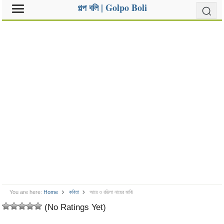
গল্প বলি | Golpo Boli
You are here:
Home
কবিতা
আরে ও রঙিলা নায়ের মাঝি
(No Ratings Yet)