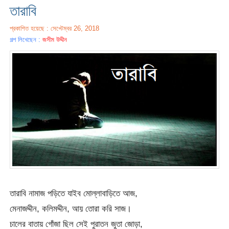
তারাবি
প্রকাশিত হয়েছে : সেপ্টেম্বর 26, 2018
গল্প লিখেছেন :
জসীম উদ্দীন
তারাবি নামাজ পড়িতে যাইব মোল্লাবাড়িতে আজ,
মেনাজদ্দীন, কলিমদ্দীন, আয় তোরা করি সাজ।
চালের বাতায় গোঁজা ছিল সেই পুরাতন জুতা জোড়া,