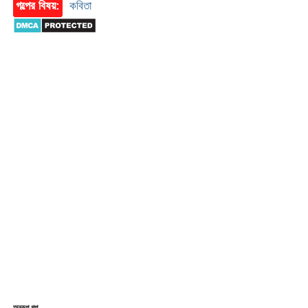
গল্পের বিষয়:
কবিতা
অনুরূপ গল্প