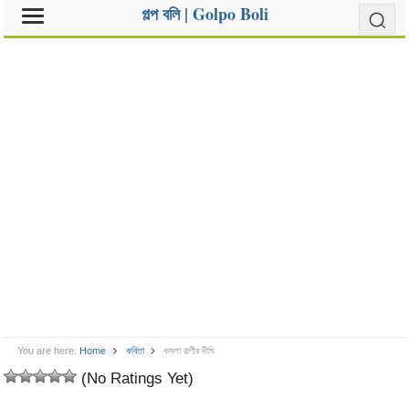
গল্প বলি | Golpo Boli
You are here:
Home
কবিতা
কমলা রাণীর দীঘি
(No Ratings Yet)