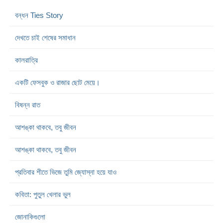
বন্ধন Ties Story
দেখতে চাই শেষের সমাধান
কালরাত্রি
একটি ফেসবুক ও রাজার ছোট মেয়ে।
বিষন্ন রাত
আশঙ্কা থাকবে, তবু জীবন
আশঙ্কা থাকবে, তবু জীবন
প্রতিবার শীতে ভিজে তুমি জ্যোস্না হয়ে যাও
কবিতা: পুতুল খেলার ভুল
জোনাকিগুলো