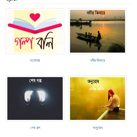
সহোদরা
নদীর কিনারে
শেষ গল্প
অনুরোধ