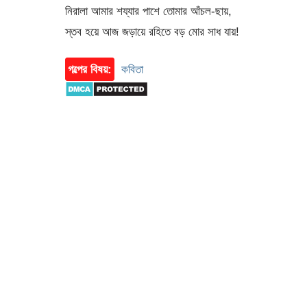
নিরালা আমার শয্যার পাশে তোমার আঁচল-ছায়,
স্তব হয়ে আজ জড়ায়ে রহিতে বড় মোর সাধ যায়!
গল্পের বিষয়:
কবিতা