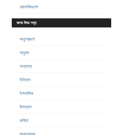
জোনাকিগুলো
গল্পের বিষয় সমূহ
অনুপ্রেরণা
অনুবাদ
অন্যান্য
ইতিহাস
ইসলামিক
উপন্যাস
কবিতা
কাব্যগ্রন্থ