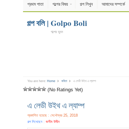
প্রথম পাতা
গল্পের বিষয়
গল্প লিখুন
আমাদের সম্পর্কে
গল্প বলি | Golpo Boli
গল্পের ভুবন
You are here:
Home
কবিতা
এ লেডী উইথ এ ল্যাম্প
(No Ratings Yet)
এ লেডী উইথ এ ল্যাম্প
প্রকাশিত হয়েছে : সেপ্টেম্বর 25, 2018
গল্প লিখেছেন :
জসীম উদ্দীন