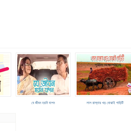
যে জীবন হয়নি যাপন
লাল রাস্তায় খড় বোঝাই গাড়িটি