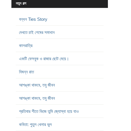
নতুন গল্প
বন্ধন Ties Story
দেখতে চাই শেষের সমাধান
কালরাত্রি
একটি ফেসবুক ও রাজার ছোট মেয়ে।
বিষন্ন রাত
আশঙ্কা থাকবে, তবু জীবন
আশঙ্কা থাকবে, তবু জীবন
প্রতিবার শীতে ভিজে তুমি জ্যোস্না হয়ে যাও
কবিতা: পুতুল খেলার ভুল