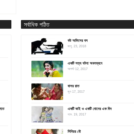
সর্বাধিক পঠিত
বউ অফিসের বস
জানু. 23, 2018
একটি সত্য ঘটনা অবলম্বনে
আগস্ট 12, 2017
বাসর রাত
জুন 17, 2017
েতে
একটি ভাই ও একটি বোনের এক দিন
নভে. 19, 2017
সিনিয়র বৌ