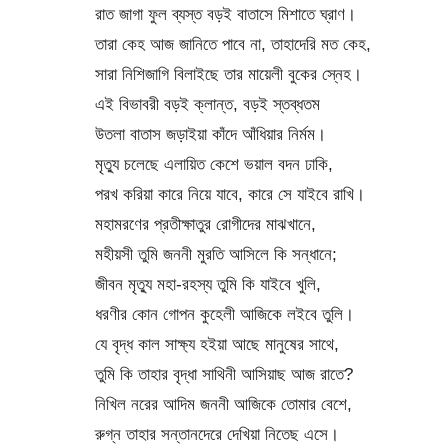
রাত জাগা ফুল ব্যস্ত বড়ই বাতাসে মিশাতে ঘ্রাণ।
তারা কেহ আজ জানিতে পাবে না, তাহাদেরি মত কেহ,
সারা নিশিজাগি বিলাইছে তার মায়েলী বুকের স্নেহ।
এই বিভাবরী বড়ই ক্লান্ত, বড়ই স্তব্ধতম
উতলা বাতাস জড়াইয়া কাঁদে আঁধিয়ার নির্মম।
মৃত্যু চলেছে এলায়িত কেশে ভয়াল বদন ঢাকি,
পরখ করিয়া কারে নিয়ে যাবে, কারে সে যাইবে রাখি।
মহামরণের প্রতীক্ষাতুর রোগীদের মাঝখানে,
মহীয়সী তুমি জননী মুরতি আসিলে কি সন্ধানে;
জীবন মৃত্যু মহা-রহস্য তুমি কি যাইবে খুলি,
ধরণীর কোন গোপন কুহেলী আজিকে লইবে তুলি।
যে বৃদ্ধ কাল সাক্ষ্য হইয়া আছে মানুষের সাথে,
তুমি কি তাহার বৃদ্ধা সাথিনী আসিয়াছ আজ রাতে?
নিখিল নরের আদিম জননী আজিকে তোমার বেশে,
রুগ্ন তাহার সন্তানদেরে দেখিয়া নিতেছ এসে।