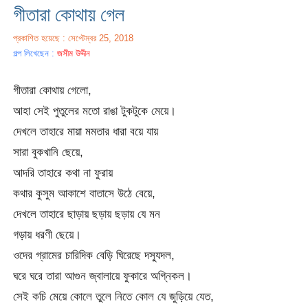
গীতারা কোথায় গেল
প্রকাশিত হয়েছে : সেপ্টেম্বর 25, 2018
গল্প লিখেছেন :
জসীম উদ্দীন
গীতারা কোথায় গেলো,
আহা সেই পুতুলের মতো রাঙা টুকটুকে মেয়ে।
দেখলে তাহারে মায়া মমতার ধারা বয়ে যায়
সারা বুকখানি ছেয়ে,
আদরি তাহারে কথা না ফুরায়
কথার কুসুম আকাশে বাতাসে উঠে বেয়ে,
দেখলে তাহারে ছাড়ায় ছড়ায় ছড়ায় যে মন
গড়ায় ধরণী ছেয়ে।
ওদের গ্রামের চারিদিক বেড়ি ঘিরেছে দস্যুদল,
ঘরে ঘরে তারা আগুন জ্বালায়ে ফুকারে অগ্নিকল।
সেই কচি মেয়ে কোলে তুলে নিতে কোল যে জুড়িয়ে যেত,