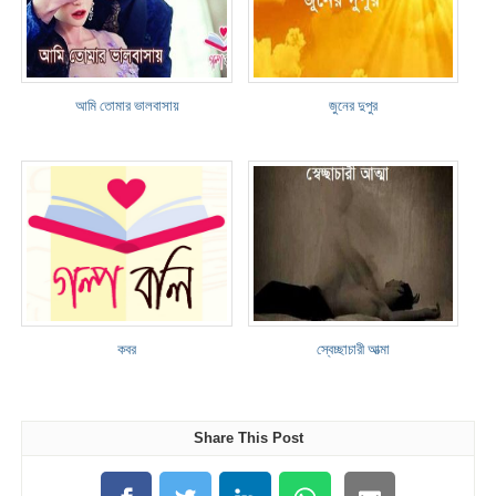
আমি তোমার ভালবাসায়
জুনের দুপুর
কবর
স্বেচ্ছাচারী আত্মা
Share This Post