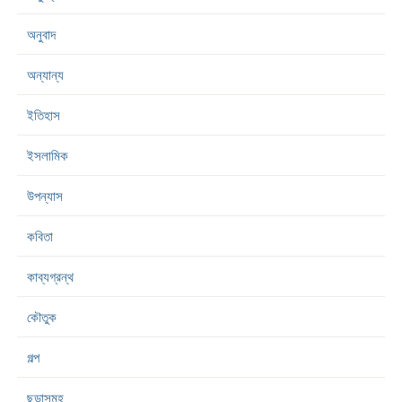
অনুবাদ
অন্যান্য
ইতিহাস
ইসলামিক
উপন্যাস
কবিতা
কাব্যগ্রন্থ
কৌতুক
গল্প
ছড়াসমূহ