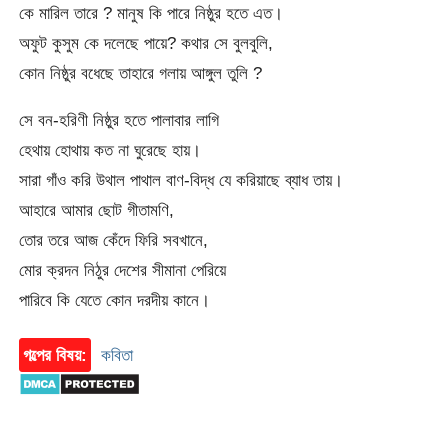
কে মারিল তারে ? মানুষ কি পারে নিষ্ঠুর হতে এত।
অফুট কুসুম কে দলেছে পায়ে? কথার সে বুলবুলি,
কোন নিষ্ঠুর বধেছে তাহারে গলায় আঙ্গুল তুলি ?
সে বন-হরিণী নিষ্ঠুর হতে পালাবার লাগি
হেথায় হোথায় কত না ঘুরেছে হায়।
সারা গাঁও করি উথাল পাথাল বাণ-বিদ্ধ যে করিয়াছে ব্যাধ তায়।
আহারে আমার ছোট গীতামণি,
তোর তরে আজ কেঁদে ফিরি সবখানে,
মোর ক্রদন নিঠুর দেশের সীমানা পেরিয়ে
পারিবে কি যেতে কোন দরদীয় কানে।
গল্পের বিষয়:
কবিতা