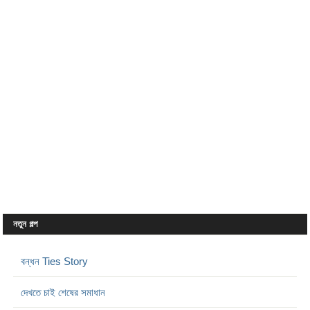
নতুন গল্প
বন্ধন Ties Story
দেখতে চাই শেষের সমাধান