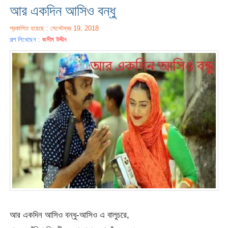
আর একদিন আসিও বন্ধু
প্রকাশিত হয়েছে : সেপ্টেম্বর 19, 2018
গল্প লিখেছেন :
জসীম উদ্দীন
আর একদিন আসিও বন্ধু-আসিও এ বালুচরে,