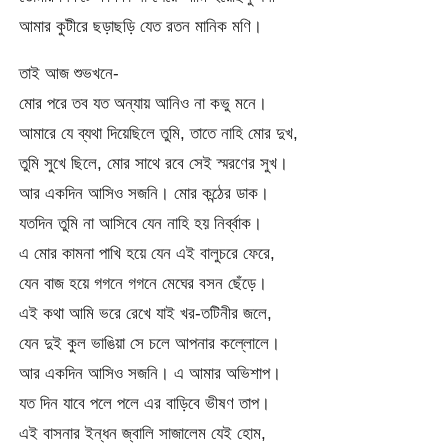
আমার কুটীরে ছড়াছড়ি যেত রতন মানিক মণি।
তাই আজ শুভখনে-
মোর পরে তব যত অন্যায় আনিও না কভু মনে।
আমারে যে ব্যথা দিয়েছিলে তুমি, তাতে নাহি মোর দুখ,
তুমি সুখে ছিলে, মোর সাথে রবে সেই স্মরণের সুখ।
আর একদিন আসিও সজনি। মোর কন্ঠের ডাক।
যতদিন তুমি না আসিবে যেন নাহি হয় নির্ব্বাক।
এ মোর কামনা পাখি হয়ে যেন এই বালুচরে ফেরে,
যেন বাজ হয়ে গগনে গগনে মেঘের বসন ছেঁড়ে।
এই কথা আমি ভরে রেখে যাই খর-তটিনীর জলে,
যেন দুই কুল ভাঙিয়া সে চলে আপনার কল্লোলে।
আর একদিন আসিও সজনি। এ আমার অভিশাপ।
যত দিন যাবে পলে পলে এর বাড়িবে ভীষণ তাপ।
এই বাসনার ইন্ধন জ্বালি সাজালেম যেই হোম,