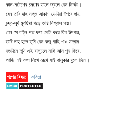
কাল-নটেশের চরণের তালে জ্বলে যেন নির্স্মম।
যেন তারি দাহ সপ্ত আকাশ ভেদিয়া উপরে ধায়,
চন্দ্র-সুর্য মুরছিয়া পড়ে তারি নিশ্বাস ঘায়।
যেন সে বহ্নি শত ফণা মেলি করে বিষ উদগার,
তারি দাহ হতে তুমি যেন কভু নাহি পাও উদ্ধার।
যতদিনে তুমি এই বালুচলে নাহি আস পুন ফিরে,
আজি এই কথা লিখে রেখে যাই বালুকার বুকে চিলে।
গল্পের বিষয়:
কবিতা