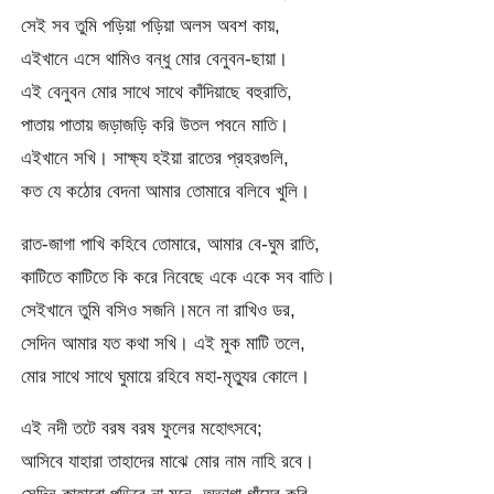
সেই সব তুমি পড়িয়া পড়িয়া অলস অবশ কায়,
এইখানে এসে থামিও বন্ধু মোর বেনুবন-ছায়া।
এই বেনুবন মোর সাথে সাথে কাঁদিয়াছে বহুরাতি,
পাতায় পাতায় জড়াজড়ি করি উতল পবনে মাতি।
এইখানে সখি। সাক্ষ্য হইয়া রাতের প্রহরগুলি,
কত যে কঠোর বেদনা আমার তোমারে বলিবে খুলি।
রাত-জাগা পাখি কহিবে তোমারে, আমার বে-ঘুম রাতি,
কাটিতে কাটিতে কি করে নিবেছে একে একে সব বাতি।
সেইখানে তুমি বসিও সজনি।মনে না রাখিও ডর,
সেদিন আমার যত কথা সখি। এই মুক মাটি তলে,
মোর সাথে সাথে ঘুমায়ে রহিবে মহা-মৃত্যুর কোলে।
এই নদী তটে বরষ বরষ ফুলের মহোৎসবে;
আসিবে যাহারা তাহাদের মাঝে মোর নাম নাহি রবে।