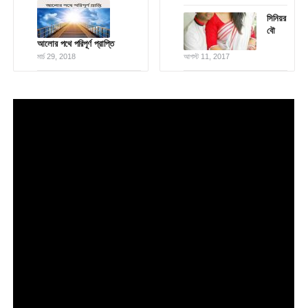
সিনিয়র
বৌ
আলোর পথে পরিপূর্ণ প্রাপ্তি
মার্চ 29, 2018
আগস্ট 11, 2017