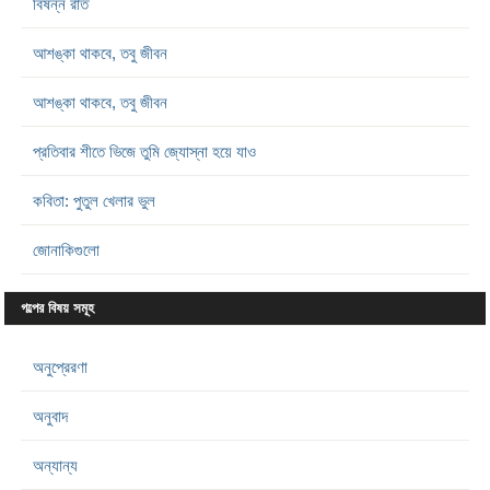
বিষন্ন রাত
আশঙ্কা থাকবে, তবু জীবন
আশঙ্কা থাকবে, তবু জীবন
প্রতিবার শীতে ভিজে তুমি জ্যোস্না হয়ে যাও
কবিতা: পুতুল খেলার ভুল
জোনাকিগুলো
গল্পের বিষয় সমূহ
অনুপ্রেরণা
অনুবাদ
অন্যান্য