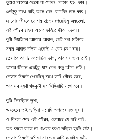
তুমিও আমারে ভেবো না সেদিন, আমার দুঃখ ভার।
এতটুকু ব্যথা নাহি আনে যেন কোনদিন মনে কার।
এ মোর জীবনে তোমার হাতের পেয়েছিনু অবহেলা,
এই গৌরব রহিল আমার ভরিতে জীবন ভেলা।
তুমি দিয়াছিলে আমারে আঘাত, তারি মহা-মহিমায়
সবার আঘাত দলিয়া এসেছি এ মোর চরণ ঘায়।
তোমারে আমার লেগেছিল ভাল, আর সব ভাল তাই।
আমার জীবনে এতটুকু দাগ কেহ কভু আঁকে নাই।
তোমার নিকটে পেয়েছিনু ব্যথা তারি গেীরব ভরে,
আর সব ব্যথা খড়কুটা সম ছিঁড়িয়াছি নখে ধরে।
তুমি দিয়েছিলে ক্ষুধা,
অবহেলে তাই ছাড়িয়া এসেছি জগতের যত সুধা।
এ জীবনে মোর এই গৌরব, তোমারে যে পাই নাই,
আর কারো কাছে না পাওয়ার ব্যথা সহিতে হয়নি তাই।
তোমার নিকটে কণিকা না পেয়ে আমি হয়েছিনু ধনী-