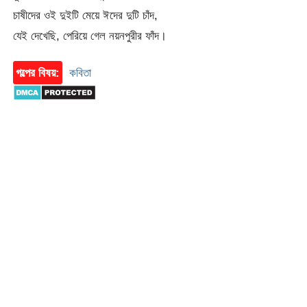
চাষীদের ওই দুইটি মেয়ে ঈদের দুটি চাঁদ,
যেই দেখেছি, পেরিয়ে গেল নয়নপুরীর ফাঁদ।
গল্পের বিষয়:
কবিতা