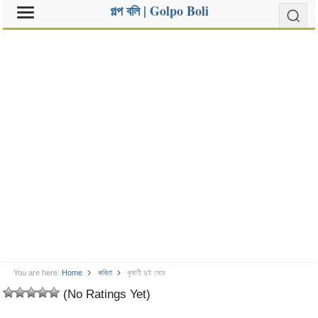
গল্প বলি | Golpo Boli
You are here:
Home
কবিতা
কৃষাণী দুই মেয়ে
(No Ratings Yet)