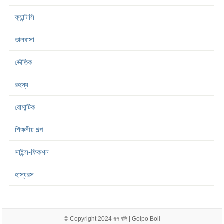
ফ্যান্টাসি
ভালবাসা
ভৌতিক
রহস্য
রোমান্টিক
শিক্ষনীয় গল্প
সাইন্স-ফিকশন
হাস্যরস
© Copyright 2024
গল্প বলি | Golpo Boli