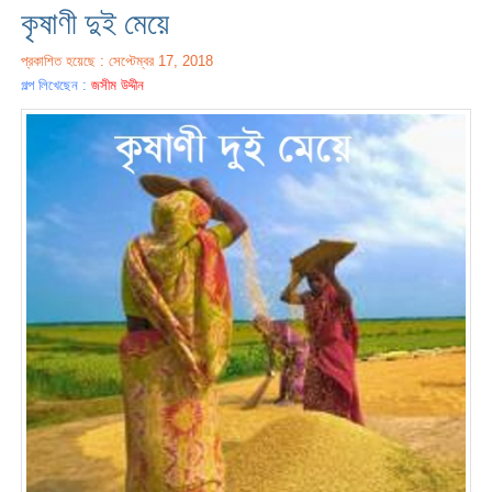
কৃষাণী দুই মেয়ে
প্রকাশিত হয়েছে : সেপ্টেম্বর 17, 2018
গল্প লিখেছেন :
জসীম উদ্দীন