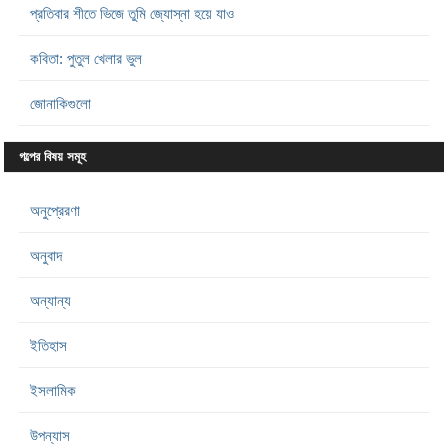
প্রতিবার শীতে ভিজে তুমি জ্যোস্না হয়ে যাও
কবিতা: পুতুল খেলার ভুল
জোনাকিগুলো
গল্পের বিষয় সমূহ
অনুপ্রেরণা
অনুবাদ
অন্যান্য
ইতিহাস
ইসলামিক
উপন্যাস