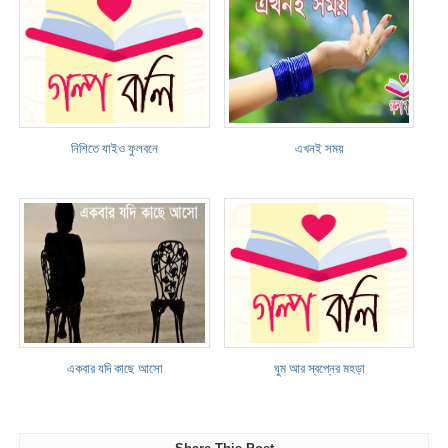
নিশিতে যাইও ফুলবনে
এখনই সময়
একবার যদি কাছে আসো
ঘুম আর স্বপ্নের মহড়া