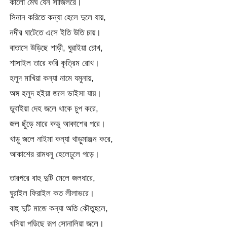
কালো মেঘ যেন সাজিলরে।
সিনান করিতে কন্যা হেলে দুলে যায়,
নদীর ঘাটেতে এসে ইতি উতি চায়।
বাতাসে উড়িছে শাড়ী, ঘুরাইয়া চোখ,
শাসাইল তারে করি কৃত্রিম রোখ।
হলুদ মাখিয়া কন্যা নামে যমুনায়,
অঙ্গ হলুদ হইয়া জলে ভাইসা যায়।
ডুবাইয়া দেহ জলে থাকে চুপ করে,
জল ছুঁড়ে মারে কভু আকাশের পরে।
খাড়ু জলে নাইমা কন্যা খাড়ুমাঞ্জন করে,
আকাশের রামধনু হেলেঢুলে পড়ে।
তারপরে বাহু দুটি মেলে জলধারে,
ঘুরাইল ফিরাইল কত লীলাভরে।
বাহু দুটি মাজে কন্যা অতি কৌতুহলে,
খসিয়া পড়িছে রূপ সোনালিয়া জলে।