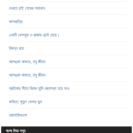
দেখতে চাই শেষের সমাধান
কালরাত্রি
একটি ফেসবুক ও রাজার ছোট মেয়ে।
বিষন্ন রাত
আশঙ্কা থাকবে, তবু জীবন
আশঙ্কা থাকবে, তবু জীবন
প্রতিবার শীতে ভিজে তুমি জ্যোস্না হয়ে যাও
কবিতা: পুতুল খেলার ভুল
জোনাকিগুলো
গল্পের বিষয় সমূহ