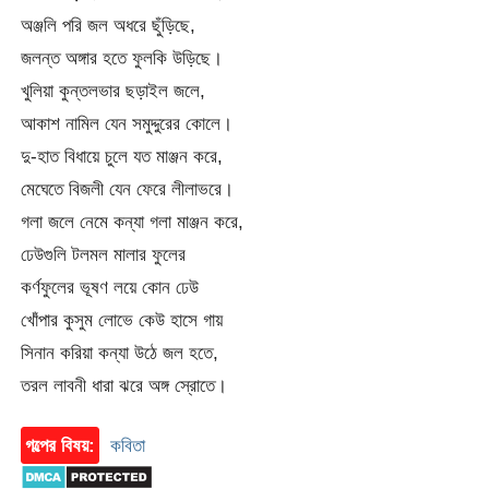
অঞ্জলি পরি জল অধরে ছুঁড়িছে,
জলন্ত অঙ্গার হতে ফুলকি উড়িছে।
খুলিয়া কুন্তলভার ছড়াইল জলে,
আকাশ নামিল যেন সমুদ্দুরের কোলে।
দু-হাত বিধায়ে চুলে যত মাঞ্জন করে,
মেঘেতে বিজলী যেন ফেরে লীলাভরে।
গলা জলে নেমে কন্যা গলা মাঞ্জন করে,
ঢেউগুলি টলমল মালার ফুলের
কর্ণফুলের ভূষণ লয়ে কোন ঢেউ
খোঁপার কুসুম লোভে কেউ হাসে গায়
সিনান করিয়া কন্যা উঠে জল হতে,
তরল লাবনী ধারা ঝরে অঙ্গ স্রোতে।
গল্পের বিষয়:
কবিতা