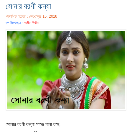
সোনার বরণী কন্যা
প্রকাশিত হয়েছে : সেপ্টেম্বর 15, 2018
গল্প লিখেছেন :
জসীম উদ্দীন
সোনার বরণী কন্যা সাজে নানা রঙ্গে,