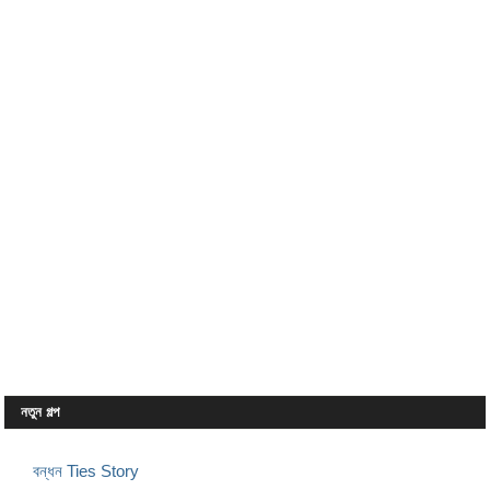
নতুন গল্প
বন্ধন Ties Story