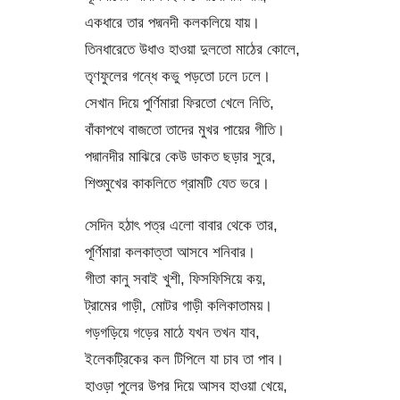
একধারে তার পদ্মনদী কলকলিয়ে যায়।
তিনধারেতে উধাও হাওয়া দুলতো মাঠের কোলে,
তৃণফুলের গন্ধে কভু পড়তো ঢলে ঢলে।
সেখান দিয়ে পুর্ণিমারা ফিরতো খেলে নিতি,
বাঁকাপথে বাজতো তাদের মুখর পায়ের গীতি।
পদ্মানদীর মাঝিরে কেউ ডাকত ছড়ার সুরে,
শিশুমুখের কাকলিতে গ্রামটি যেত ভরে।
সেদিন হঠাৎ পত্র এলো বাবার থেকে তার,
পূর্ণিমারা কলকাত্তা আসবে শনিবার।
গীতা কানু সবাই খুশী, ফিসফিসিয়ে কয়,
ট্রামের গাড়ী, মোটর গাড়ী কলিকাতাময়।
গড়গড়িয়ে গড়ের মাঠে যখন তখন যাব,
ইলেকট্রিকের কল টিপিলে যা চাব তা পাব।
হাওড়া পুলের উপর দিয়ে আসব হাওয়া খেয়ে,