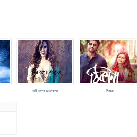
তারি রূপের অন্তরালে
ঠিকানা