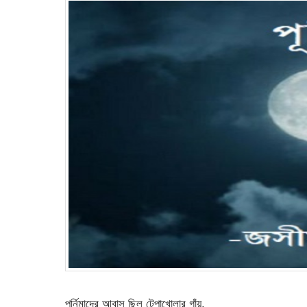
পূর্নিমাদের আবাস ছিল টেপাখোলার গাঁয়,