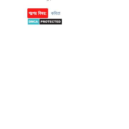
গল্পের বিষয়:
কবিতা