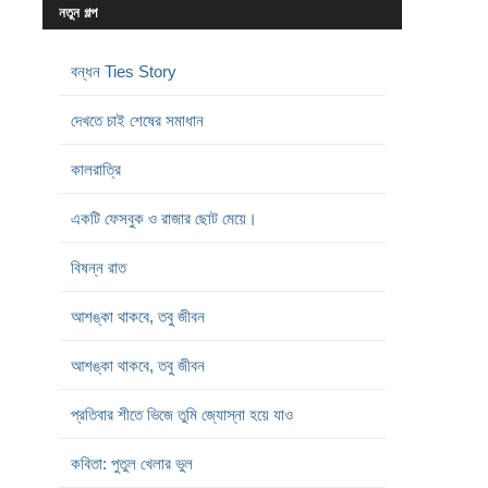
নতুন গল্প
বন্ধন Ties Story
দেখতে চাই শেষের সমাধান
কালরাত্রি
একটি ফেসবুক ও রাজার ছোট মেয়ে।
বিষন্ন রাত
আশঙ্কা থাকবে, তবু জীবন
আশঙ্কা থাকবে, তবু জীবন
প্রতিবার শীতে ভিজে তুমি জ্যোস্না হয়ে যাও
কবিতা: পুতুল খেলার ভুল