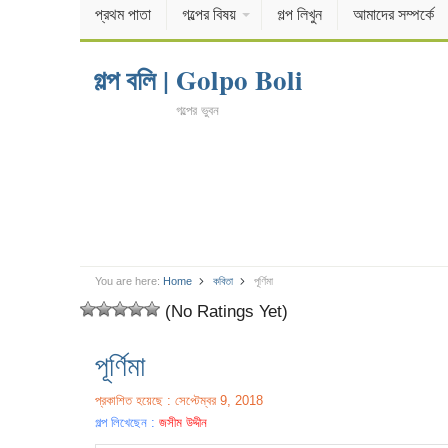
প্রথম পাতা
গল্পের বিষয়
গল্প লিখুন
আমাদের সম্পর্কে
গল্প বলি | Golpo Boli
গল্পের ভুবন
You are here:
Home
কবিতা
পূর্ণিমা
(No Ratings Yet)
পূর্ণিমা
প্রকাশিত হয়েছে : সেপ্টেম্বর 9, 2018
গল্প লিখেছেন :
জসীম উদ্দীন