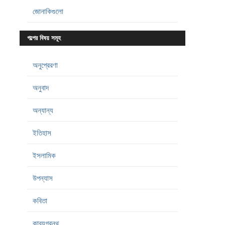
জোনাকিগুলো
গল্পের বিষয় সমূহ
অনুপ্রেরণা
অনুবাদ
অন্যান্য
ইতিহাস
ইসলামিক
উপন্যাস
কবিতা
কাব্যগ্রন্থ