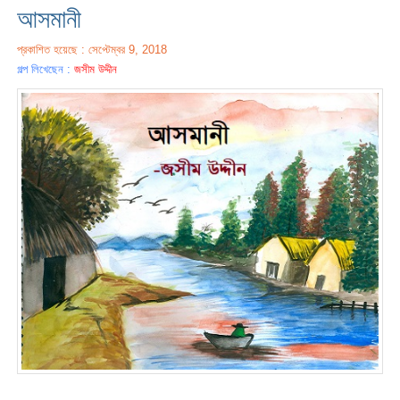
আসমানী
প্রকাশিত হয়েছে : সেপ্টেম্বর 9, 2018
গল্প লিখেছেন :
জসীম উদ্দীন