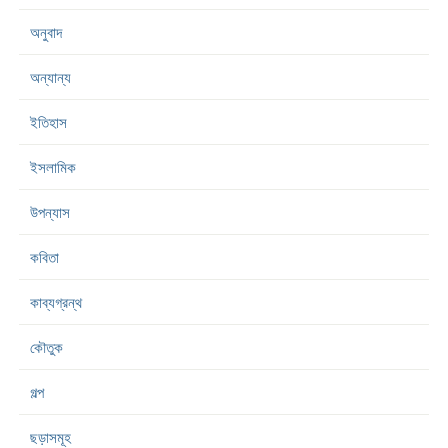
অনুবাদ
অন্যান্য
ইতিহাস
ইসলামিক
উপন্যাস
কবিতা
কাব্যগ্রন্থ
কৌতুক
গল্প
ছড়াসমূহ