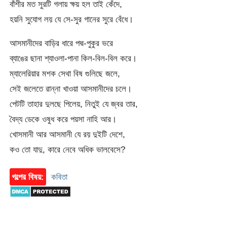
বাঁশীর মত সুরটি গলায় ক্ষয় হল তাই কেঁদে,
হয়নি সুযোগ লয় যে সে-সুর গানের সুরে বেঁধে।
আসমানীদের বাড়ির ধারে পদ্ম-পুকুর ভরে
ব্যাঙের ছানা শ্যাওলা-পানা কিল-বিল-বিল করে।
ম্যালেরিয়ার মশক সেথা বিষ গুলিছে জলে,
সেই জলেতে রান্না খাওয়া আসমানীদের চলে।
পেটটি তাহার দুলছে পিলেয়, নিতুই যে জ্বর তার,
বৈদ্য ডেকে ওষুধ করে পয়সা নাহি আর।
খোসমানী আর আসমানী যে রয় দুইটি দেশে,
কও তো যাদু, কারে নেবে অধিক ভালবেসে?
গল্পের বিষয়:
কবিতা