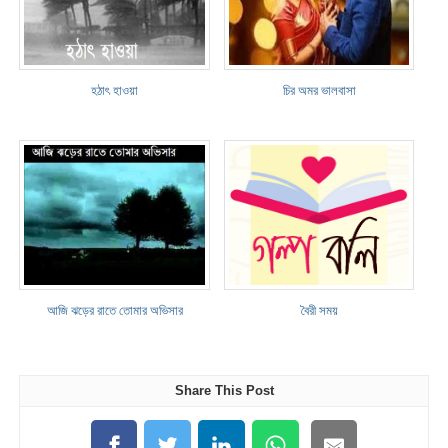
হঠাৎ হাওয়া
চির অমর ভালবাসা
আজি ঝড়ের রাতে তোমার অভিসার
বৈরী সময়
Share This Post