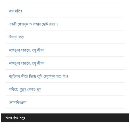
কালরাত্রি
একটি ফেসবুক ও রাজার ছোট মেয়ে।
বিষন্ন রাত
আশঙ্কা থাকবে, তবু জীবন
আশঙ্কা থাকবে, তবু জীবন
প্রতিবার শীতে ভিজে তুমি জ্যোস্না হয়ে যাও
কবিতা: পুতুল খেলার ভুল
জোনাকিগুলো
গল্পের বিষয় সমূহ