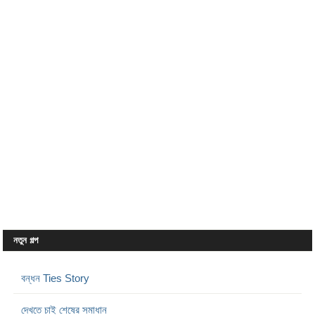
নতুন গল্প
বন্ধন Ties Story
দেখতে চাই শেষের সমাধান