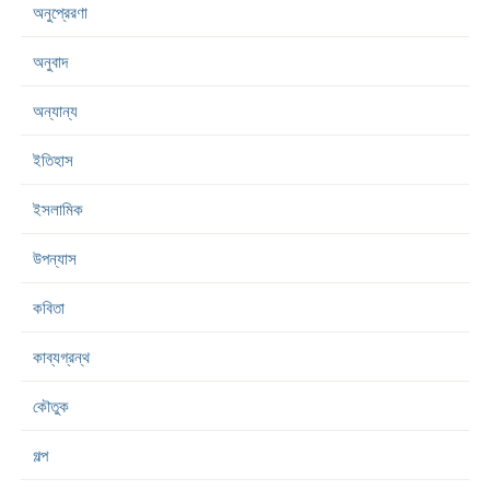
অনুপ্রেরণা
অনুবাদ
অন্যান্য
ইতিহাস
ইসলামিক
উপন্যাস
কবিতা
কাব্যগ্রন্থ
কৌতুক
গল্প