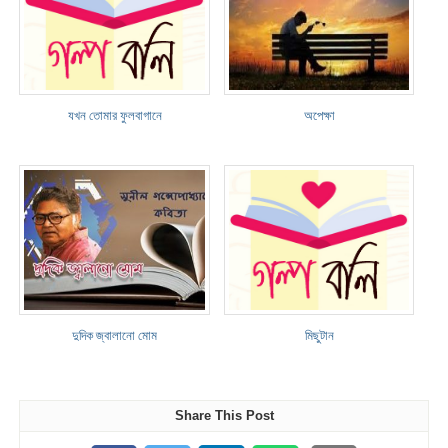
যখন তোমার ফুলবাগানে
অপেক্ষা
দুদিক জ্বালানো মোম
মিছুটান
Share This Post