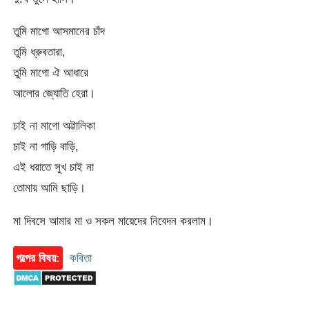
তুমি মাগো আসমানের চাঁদ
তুমি ধ্রুবতারা,
তুমি মাগো ঐ আধারে
আলোর জ্যোতি হেরা।
চাই না মাগো অট্টালিকা
চাই না গাড়ি বাড়ি,
এই ধরাতে সুখ চাই না
তোমায় আমি ছাড়ি।
মা দিবসে আমার মা ও সকল মায়েদের নিবেদন করলাম।
গল্পের বিষয়:
কবিতা