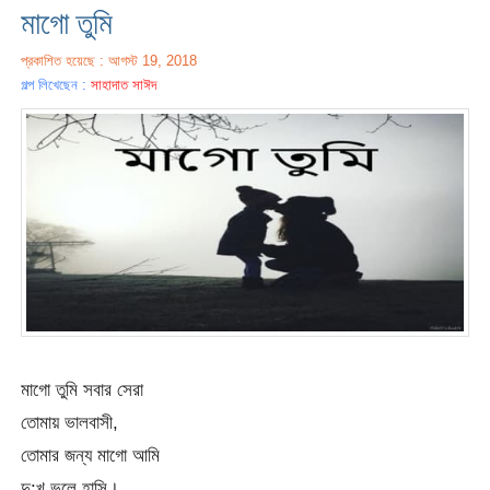
মাগো তুমি
প্রকাশিত হয়েছে : আগস্ট 19, 2018
গল্প লিখেছেন :
সাহাদাত সাঈদ
মাগো তুমি সবার সেরা
তোমায় ভালবাসী,
তোমার জন্য মাগো আমি
দু:খ ভুলে হাসি।