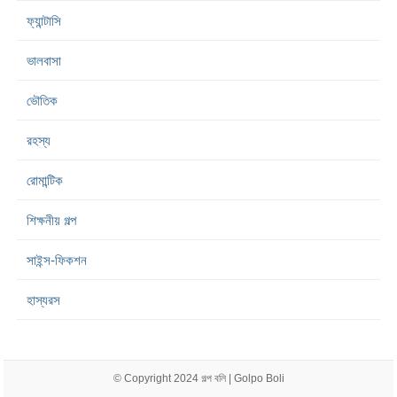
ফ্যান্টাসি
ভালবাসা
ভৌতিক
রহস্য
রোমান্টিক
শিক্ষনীয় গল্প
সাইন্স-ফিকশন
হাস্যরস
© Copyright 2024
গল্প বলি | Golpo Boli