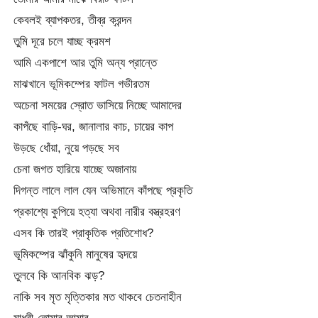
কেবলই ব্যাপকতর, তীব্র ক্রন্দন
তুমি দূরে চলে যাচ্ছ ক্রমশ
আমি একপাশে আর তুমি অন্য প্রান্তে
মাঝখানে ভূমিকম্পের ফাটল গভীরতম
অচেনা সময়ের স্রোত ভাসিয়ে নিচ্ছে আমাদের
কাপঁছে বাড়ি-ঘর, জানালার কাচ, চায়ের কাপ
উড়ছে ধোঁয়া, নুয়ে পড়ছে সব
চেনা জগত হারিয়ে যাচ্ছে অজানায়
দিগন্ত লালে লাল যেন অভিমানে কাঁপছে প্রকৃতি
প্রকাশ্যে কুপিয়ে হত্যা অথবা নারীর বস্ত্রহরণ
এসব কি তারই প্রাকৃতিক প্রতিশোধ?
ভূমিকম্পের ঝাঁকুনি মানুষের হৃদয়ে
তুলবে কি আনবিক ঝড়?
নাকি সব মৃত মৃত্তিকার মত থাকবে চেতনাহীন
মাধবী-তোমার আমার