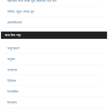
প্রতিবার শীতে ভিজে তুমি জ্যোস্না হয়ে যাও
কবিতা: পুতুল খেলার ভুল
জোনাকিগুলো
গল্পের বিষয় সমূহ
অনুপ্রেরণা
অনুবাদ
অন্যান্য
ইতিহাস
ইসলামিক
উপন্যাস