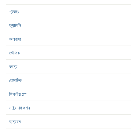
প্রবন্ধ
ফ্যান্টাসি
ভালবাসা
ভৌতিক
রহস্য
রোমান্টিক
শিক্ষনীয় গল্প
সাইন্স-ফিকশন
হাস্যরস