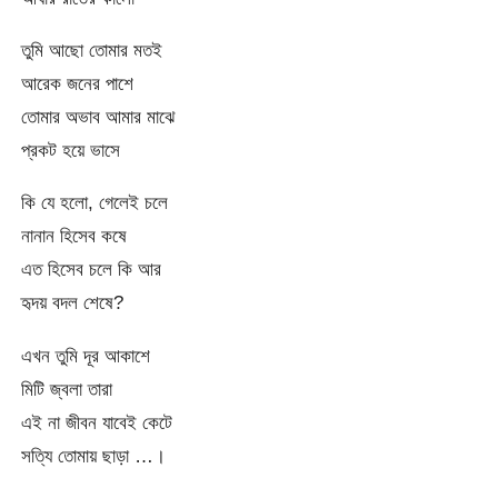
তুমি আছো তোমার মতই
আরেক জনের পাশে
তোমার অভাব আমার মাঝে
প্রকট হয়ে ভাসে
কি যে হলো, গেলেই চলে
নানান হিসেব কষে
এত হিসেব চলে কি আর
হৃদয় বদল শেষে?
এখন তুমি দূর আকাশে
মিটি জ্বলা তারা
এই না জীবন যাবেই কেটে
সত্যি তোমায় ছাড়া …।