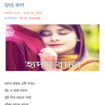
হৃদয় বদল
প্রকাশিত হয়েছে : আগস্ট 18, 2018
গল্প লিখেছেন :
খান মো. শাহনেওয়াজ
ভালো থাকার চেষ্টা করেও
যায় না থাকা ভালো
তুমি বিনা শুকনো সবই
আঁধার রাতের কালো