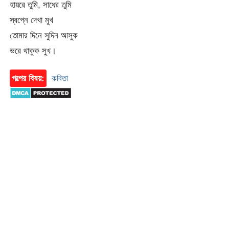
হায়রে তুমি, সাধের তুমি
স্বপ্নে দেখা মুখ
তোমার দিনে সুদিন আসুক
ভরে থাকুক সুখ।
গল্পের বিষয়:
কবিতা