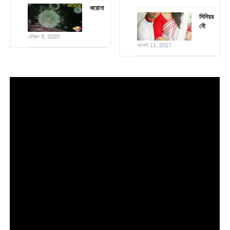
করোনা
সিনিয়র
বৌ
এপ্রিল 9, 2020
আগস্ট 11, 2017