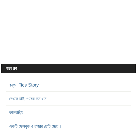
নতুন গল্প
বন্ধন Ties Story
দেখতে চাই শেষের সমাধান
কালরাত্রি
একটি ফেসবুক ও রাজার ছোট মেয়ে।