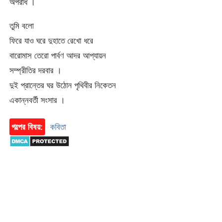
অপরাধ ।
তুমি বলো
ফিরে যাও ঘরে দুহাতে রেখো ধরে
বারোমাস তেরো পার্বণ আদর আপ্যায়ন
সম্প্রীতির দরবার ।
দুই প্রান্তের ঘর উঠোন পৃথিবীর নিকেতন
একান্নবর্তী সংসার ।
গল্পের বিষয়:
কবিতা