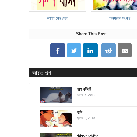
আমিই সেই মেয়ে
অন্যরকম সংসার
Share This Post
আরও গল্প
লাশ কাঁটারি
আগস্ট 7, 2019
হাসি
জুলাই 1, 2018
প্রাক্তন প্রেমিকা