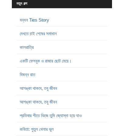
নতুন গল্প
বন্ধন Ties Story
দেখতে চাই শেষের সমাধান
কালরাত্রি
একটি ফেসবুক ও রাজার ছোট মেয়ে।
বিষন্ন রাত
আশঙ্কা থাকবে, তবু জীবন
আশঙ্কা থাকবে, তবু জীবন
প্রতিবার শীতে ভিজে তুমি জ্যোস্না হয়ে যাও
কবিতা: পুতুল খেলার ভুল