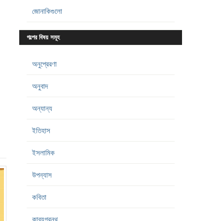
জোনাকিগুলো
গল্পের বিষয় সমূহ
অনুপ্রেরণা
অনুবাদ
অন্যান্য
ইতিহাস
ইসলামিক
উপন্যাস
কবিতা
কাব্যগ্রন্থ