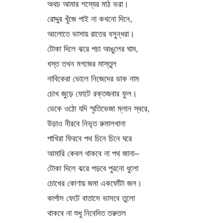
অথচ আমার শস্যের মাঠ ভরা।
রোদ্দুর খুঁজে পাই না কখনো দিনে,
আলোতে ভাসায় রাতের বসুন্ধরা।
টোকা দিলে ঝরে পচা আঙুলের ঘাম,
ধস্ত তখন মগজের মাস্তুল
নাবিকেরা ভোলে নিজেদের ডাক নাম
চোখ জুড়ে ফোটে রক্তজবার ফুল।
ডেকে ওঠো যদি স্মৃতিভেজা ম্লান স্বরে,
উড়াও নীরবে নিভৃত রুমালখানা
পাখিরা ফিরবে পথ চিনে চিনে ঘরে
আমারি কেবল থাকবে না পথ জানা–
টোকা দিলে ঝরে পড়বে পুরনো ধুলো
চোখের কোণায় জমা একফোঁটা জল।
কার্পাস ফেটে বাতাসে ভাসবে তুলো
থাকবে না শুধু নিবেদিত তরুতল