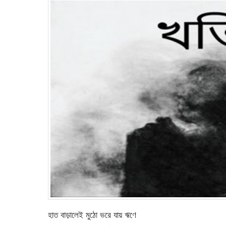
হাত বাড়ালেই মুঠো ভরে যায় ঋণে