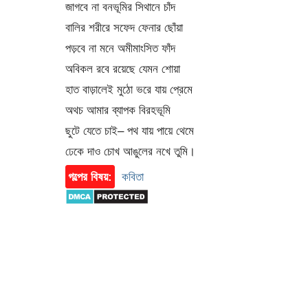
জাগবে না বনভূমির সিথানে চাঁদ
বালির শরীরে সফেদ ফেনার ছোঁয়া
পড়বে না মনে অমীমাংসিত ফাঁদ
অবিকল রবে রয়েছে যেমন শোয়া
হাত বাড়ালেই মুঠো ভরে যায় প্রেমে
অথচ আমার ব্যাপক বিরহভূমি
ছুটে যেতে চাই– পথ যায় পায়ে থেমে
ঢেকে দাও চোখ আঙুলের নখে তুমি।
গল্পের বিষয়:
কবিতা