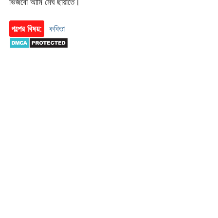
ভিজবো আমি মেঘ ছায়াতে।
গল্পের বিষয়:
কবিতা