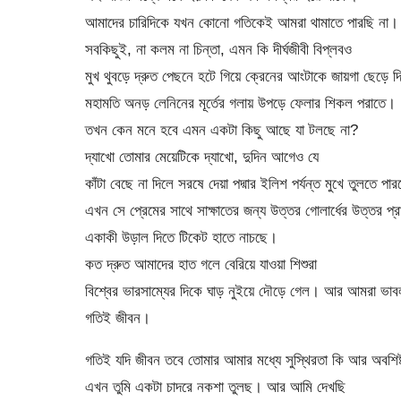
আমাদের চারিদিকে যখন কোনো গতিকেই আমরা থামাতে পারছি না।
সবকিছুই, না কলম না চিন্তা, এমন কি দীর্ঘজীবী বিপ্লবও
মুখ থুবড়ে দ্রুত পেছনে হটে গিয়ে ক্রেনের আংটাকে জায়গা ছেড়ে দি
মহামতি অনড় লেনিনের মূর্তের গলায় উপড়ে ফেলার শিকল পরাতে।
তখন কেন মনে হবে এমন একটা কিছু আছে যা টলছে না?
দ্যাখো তোমার মেয়েটিকে দ্যাখো, দুদিন আগেও যে
কাঁটা বেছে না দিলে সরষে দেয়া পদ্মার ইলিশ পর্যন্ত মুখে তুলতে পা
এখন সে প্রেমের সাথে সাক্ষাতের জন্য উত্তর গোলার্ধের উত্তর প্র
একাকী উড়াল দিতে টিকেট হাতে নাচছে।
কত দ্রুত আমাদের হাত গলে বেরিয়ে যাওয়া শিশুরা
বিশ্বের ভারসাম্যের দিকে ঘাড় নুইয়ে দৌড়ে গেল। আর আমরা ভাব
গতিই জীবন।
গতিই যদি জীবন তবে তোমার আমার মধ্যে সুস্থিরতা কি আর অবশিষ
এখন তুমি একটা চাদরে নকশা তুলছ। আর আমি দেখছি