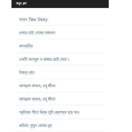
নতুন গল্প
বন্ধন Ties Story
দেখতে চাই শেষের সমাধান
কালরাত্রি
একটি ফেসবুক ও রাজার ছোট মেয়ে।
বিষন্ন রাত
আশঙ্কা থাকবে, তবু জীবন
আশঙ্কা থাকবে, তবু জীবন
প্রতিবার শীতে ভিজে তুমি জ্যোস্না হয়ে যাও
কবিতা: পুতুল খেলার ভুল