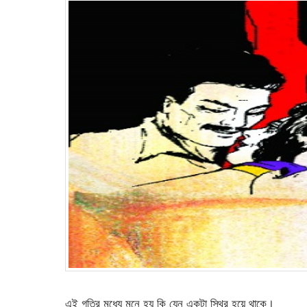
এই গতির মধ্যে মনে হয় কি যেন একটা স্থির হয়ে থাকে।