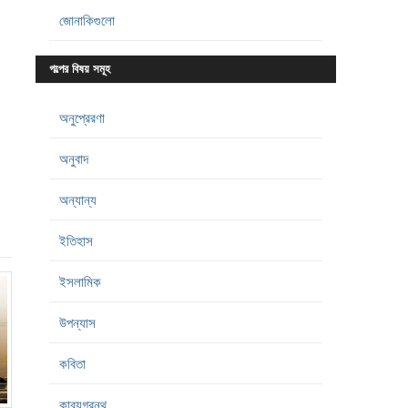
জোনাকিগুলো
গল্পের বিষয় সমূহ
অনুপ্রেরণা
অনুবাদ
অন্যান্য
ইতিহাস
ইসলামিক
উপন্যাস
কবিতা
কাব্যগ্রন্থ