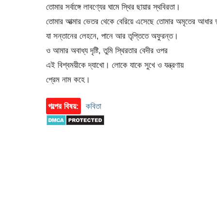
তোমার সর্বাঙ্গে লাবণ্যের ঘামে স্থির ছায়ার স্থবিরতা।
তোমার আত্মার ভেতর থেকে বেরিয়ে এসেছে তোমার অমৃতের আধার দ
যা সন্তানের লেহনে, পানে আর তৃপ্তিতে অফুরন্ত।
ও আমার অবাধ্য দৃষ্টি, তুমি স্থিরতার বেদীর ওপর
এই বিশ্বময়ীকে দ্যাখো। লোকে যাকে সুখে ও যন্ত্রণায়
প্রেম নাম কহে।
গল্পের বিষয়:
কবিতা