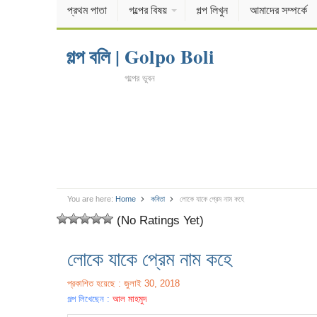
প্রথম পাতা
গল্পের বিষয়
গল্প লিখুন
আমাদের সম্পর্কে
গল্প বলি | Golpo Boli
গল্পের ভুবন
You are here:
Home
কবিতা
লোকে যাকে প্রেম নাম কহে
(No Ratings Yet)
লোকে যাকে প্রেম নাম কহে
প্রকাশিত হয়েছে : জুলাই 30, 2018
গল্প লিখেছেন :
আল মাহমুদ