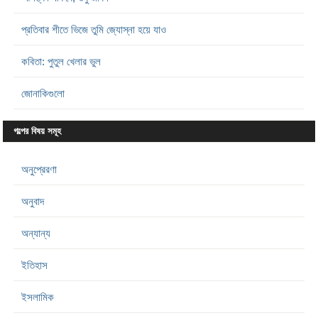
প্রতিবার শীতে ভিজে তুমি জ্যোস্না হয়ে যাও
কবিতা: পুতুল খেলার ভুল
জোনাকিগুলো
গল্পের বিষয় সমূহ
অনুপ্রেরণা
অনুবাদ
অন্যান্য
ইতিহাস
ইসলামিক