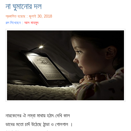
না ঘুমানোর দল
প্রকাশিত হয়েছে : জুলাই 30, 2018
গল্প লিখেছেন :
আল মাহমুদ
নারকেলের ঐ লম্বা মাথায় হঠাৎ দেখি কাল
ডাবের মতো চাদঁ উঠেছে ঠান্ডা ও গোলগাল ।