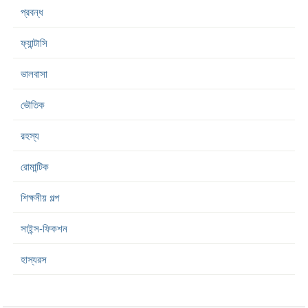
প্রবন্ধ
ফ্যান্টাসি
ভালবাসা
ভৌতিক
রহস্য
রোমান্টিক
শিক্ষনীয় গল্প
সাইন্স-ফিকশন
হাস্যরস