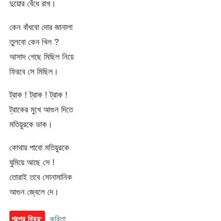
দুয়োর বেঁধে রাখ।
কেন বাঁধবো দোর জানালা
তুলবো কেন খিল ?
আসাদ গেছে মিছিল নিয়ে
ফিরবে সে মিছিল।
ট্রাক ! ট্রাক ! ট্রাক !
ট্রাকের মুখে আগুন দিতে
মতিয়ুরকে ডাক।
কোথায় পাবো মতিয়ুরকে
ঘুমিয়ে আছে সে !
তোরাই তবে সোনামানিক
আগুন জ্বেলে দে।
গল্পের বিষয়:
কবিতা