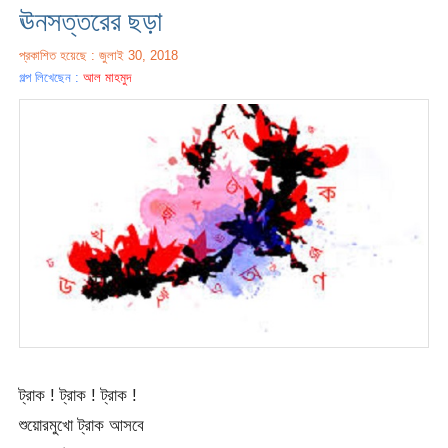
ঊনসত্তরের ছড়া
প্রকাশিত হয়েছে : জুলাই 30, 2018
গল্প লিখেছেন :
আল মাহমুদ
ট্রাক ! ট্রাক ! ট্রাক !
শুয়োরমুখো ট্রাক আসবে