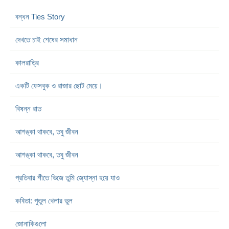
বন্ধন Ties Story
দেখতে চাই শেষের সমাধান
কালরাত্রি
একটি ফেসবুক ও রাজার ছোট মেয়ে।
বিষন্ন রাত
আশঙ্কা থাকবে, তবু জীবন
আশঙ্কা থাকবে, তবু জীবন
প্রতিবার শীতে ভিজে তুমি জ্যোস্না হয়ে যাও
কবিতা: পুতুল খেলার ভুল
জোনাকিগুলো