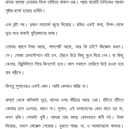
রানার বয়স্ক চেহারার দিকে তাকিয়ে থাকল ওরা। প্রায় বারোটা দৈনিকের প্রথম
পৃষ্ঠায় ছাপা হয়েছে ছবিটা।
এক ঘন্টা পর। দুজন মহাতর্ক জুড়ে দিয়েছে। রকির একই কথা, বিপদ থেকে
দূরে সরে থাকাই বুদ্ধিমানের কাজ।
তোমার ব্যাগে টাকা আছে, পাসপোর্ট আছে, আর কি চাই? জিজ্ঞেস করল।
সে। সোজা রেলস্টেশনে যাই চল, ট্রেনে উঠে কিছু মুখে দিয়ে নেব। যা কিছু
কেনার, ব্রিন্দিসিতে গিয়ে কিনলেই হবে। কাল সকালে ফেরিতে উঠে রওনা হয়ে
যাব গ্রীসে।
কিন্তু সুসানেরও একই জেদ। আমি কোথাও যাচ্ছি না।
রাস্তা থেকে খানিকটা দূরে, ঘাসের ওপর দাঁড়িয়ে আছে ওরা। হাঁটতে হাঁটতে
কোথায় চলে এসেছে, জানে না। সুসান, এই ভাবাবেগের কোন মানে হয় না,
বলল রকি। লোকটা খুনী। আমরা তার কাছে কোনভাবে ঋণী নই। টাকা
দিয়েছে, বদলে মোবেক্স পেয়েছে। বুঝতে পারছ না, ও আমাদেরকে কাভার।