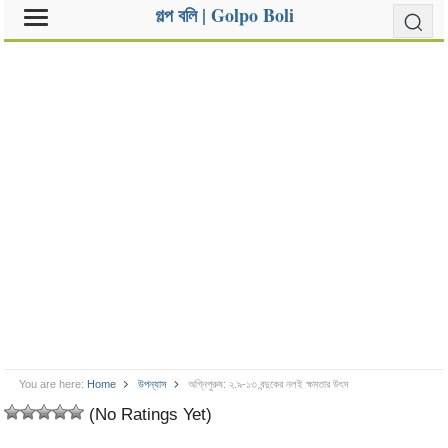
গল্প বলি | Golpo Boli
You are here:
Home
উপন্যাস
অগ্নিপুরুষ: ২.৯-১৩ বন্দুকের নলই ক্ষমতার উৎস
(No Ratings Yet)