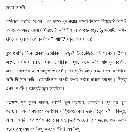
হবেন আপনি…
কর্নেলকে কঠোর দেখাল। কে তাকে খুন করার জন্যে উৎসাহ দিয়েছে? আমি?
কে তাকে অস্ত্র যোগান দিয়েছে? আমি? জাল কাগজ-পত্র, ট্রান্সপোর্ট, সেফ-
হাউসের ব্যবস্থা কে করেছিল? আমি? বলুন, জবাব দিন!
ঘুরে গুগলির দিকে তাকাল রেমারিক। দুজুনই উত্তেজিত, এই প্রথম। ঠিক।
আছে, স্বীকার করছি! বলল রেমারিক। হ্যাঁ, ওকে আমি সাহায্য করেছি,
আর। সেজন্যে আমি অনুতপ্তও নই। পরিস্থিতি অন্য রকম দেখে আপনাকে
আমি বিশ্বাস করি। ভেবেছিলাম আপনি কথার মর্যাদা রাখতে জানেন। কিন্তু
এখন দেখছি। আমারই ভুল হয়েছিল।
এতক্ষণে মুখ খুলল পাধানি, আপনি ভুল করছেন, রেমারিক। খুব বড় ভুল
করছেন। রানার ব্যাপারে কর্নেলের ব্যক্তিগত কোন দায়-দায়িত্ব নেই। কিন্তু,
আমি। জানি, তার প্রতি কর্নেলের সহানুভূতি আছে। তার জন্যে, তার ভালর
জন্যে সম্ভাব্য সব কিছু করবেন উনি। সব কিছু।