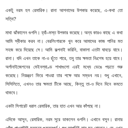
একটু নরম হল রেমারিক। রানা আপনাদের উপকার করেছে, এ-কথা তো
সত্যি?
মাথা ঝাঁকালেন গুগলি। হ্যাঁ–মস্ত উপকার করেছে। অন্য কারও কাছে এ কথা
আমি স্বীকার করব না। বেরলিংগারকে খুন করে আমাদের কাজ পানির মত
সহজ করে দিয়েছে সে। আমি কল্পনাই করিনি, বাকালা এতটা ঘাবড়ে যাবে।
রানা। যদি এখন তাকে না-ও ছুঁতে পারে, তবু তার ক্ষমতা নিঃশেষ হয়ে যাবে।
অর্গানাইজেশনের মেইনল্যাণ্ড শাখাগুলো এরই মধ্যে ভেঙে পড়তে শুরু
করেছে। নিয়ন্ত্রণ ফিরে পাওয়া তার পক্ষে আর সম্ভব নয়। শুধু এখানে,
সিসিলিতে, এখনও তার ক্ষমতা টিকে আছে, কিন্তু তা-ও দিনে দিনে কমতে
থাকবে।
একটা সিগারেট ধরাল রেমারিক, তার হাত এখন আর কাঁপছে না।
এদিকে আসুন, রেমারিক, নরম সুরে ডাকলেন গুগলি। এখানে বসুন। রানার