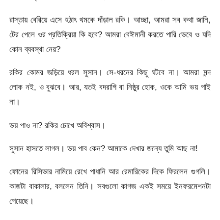
রাস্তায় বেরিয়ে এসে হঠাৎ থমকে দাঁড়াল রকি। আচ্ছা, আমরা সব কথা জানি,
টের পেলে ওর প্রতিক্রিয়া কি হবে? আমরা বেঈমানী করতে পারি ভেবে ও যদি
কোন ব্যবস্থা নেয়?
রকির কোমর জড়িয়ে ধরল সুসান। সে-ধরনের কিছু ঘটবে না। আমরা মন্দ
লোক নই, ও বুঝবে। আর, যতই বদরাগি বা নিষ্ঠুর হোক, ওকে আমি ভয় পাই
না।
ভয় পাও না? রকির চোখে অবিশ্বাস।
সুসান হাসতে লাগল। ভয় পাব কেন? আমাকে দেখার জন্যে তুমি আছ না!
ফোনের রিসিভার নামিয়ে রেখে পাধানি আর রেমারিকের দিকে ফিরলেন গুগলি।
কাজটা বাকালার, বললেন তিনি। সবগুলো কাগজ একই সময়ে ইনফরমেশনটা
পেয়েছে।