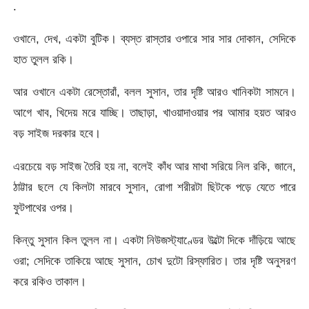
.
ওখানে, দেখ, একটা বুটিক। ব্যস্ত রাস্তার ওপারে সার সার দোকান, সেদিকে
হাত তুলল রকি।
আর ওখানে একটা রেস্তোরাঁ, বলল সুসান, তার দৃষ্টি আরও খানিকটা সামনে।
আগে খাব, খিদেয় মরে যাচ্ছি। তাছাড়া, খাওয়াদাওয়ার পর আমার হয়ত আরও
বড় সাইজ দরকার হবে।
এরচেয়ে বড় সাইজ তৈরি হয় না, বলেই কাঁধ আর মাথা সরিয়ে নিল রকি, জানে,
ঠাট্টার ছলে যে কিলটা মারবে সুসান, রোগা শরীরটা ছিটকে পড়ে যেতে পারে
ফুটপাথের ওপর।
কিন্তু সুসান কিল তুলল না। একটা নিউজস্ট্যাণ্ডের উল্টো দিকে দাঁড়িয়ে আছে
ওরা; সেদিকে তাকিয়ে আছে সুসান, চোখ দুটো রিস্ফারিত। তার দৃষ্টি অনুসরণ
করে রকিও তাকাল।