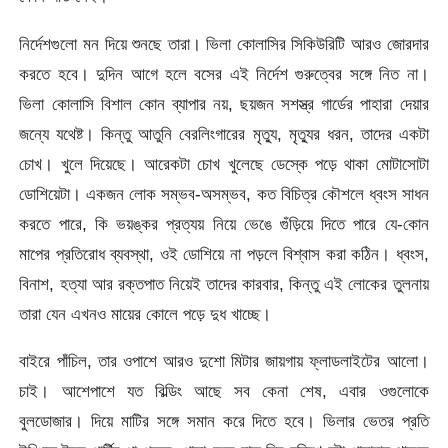
নির্দেশগুলো মন দিয়ে শুনছে তারা। ভিলা কোলাসির সিকিউরিটি আরও জোরদার
করতে হবে। দুদিন আগে হলে বসের এই নির্দেশ গুরুত্বের সঙ্গে নিত না।
ভিলা কোলাসি বিশাল কোন ব্যাপার নয়, ছয়জন সশস্ত্র গার্ডের পাহারা দেয়ার
জন্যে যথেষ্ট। কিন্তু আতুনি বেরলিংগারের মৃত্যু, মৃত্যুর ধরন, তাদের একটা
চোখ। খুলে দিয়েছে। আরেকটা চোখ খুলেছে ডেস্কে পড়ে থাকা মোটাসোটা
ডোশিয়েটা। একজন লোক সম্ভব-অসম্ভব, কত বিচিত্র কৌশলে ধ্বংস সাধন
করতে পারে, কি ভয়ঙ্কর প্রত্যয় নিয়ে ভেঙে গুঁড়িয়ে দিতে পারে যে-কোন
মাপের প্রতিরোধ ব্যবস্থা, ওই ডোশিয়ে না পড়লে বিশ্বাস করা কঠিন। ধ্বংস,
বিনাশ, হত্যা আর রক্তপাত নিয়েই তাদের কারবার, কিন্তু এই লোকের তুলনায়
তারা যেন এখনও মায়ের কোলে পড়ে দুধ খাচ্ছে।
বাইরে পাঁচিল, তার ওপাশে আরও দুশো মিটার জায়গায় ফ্লাডলাইটের আলো।
চাই। আশেপাশে যত বিল্ডিং আছে সব কেনা শেষ, এবার ওগুলোকে
বুলডোজার। দিয়ে মাটির সঙ্গে সমান করে দিতে হবে। ভিলার ভেতর প্রতি