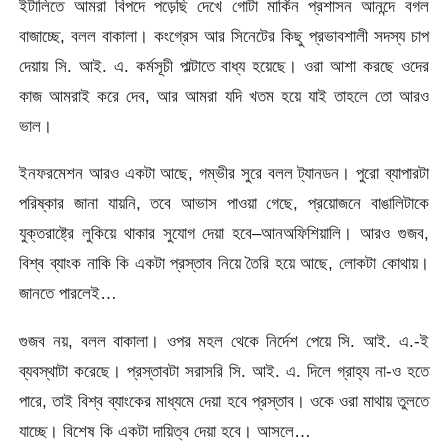
ইটালিতে আমরা বিপদে পড়েছি দেখে গোটা মার্কিন প্রশাসন আনন্দে বগল
বাজাচ্ছে, বলল বাকালা। কংগ্রেস আর সিনেটের কিছু প্রভাবশালী সদস্য চাপ
দেয়ায় সি. আই. এ. কর্মসূচী পাল্টাতে বাধ্য হয়েছে। ওরা আশা করছে ওদের
কাজ আমরাই করে দেব, আর আমরা যদি খতম হয়ে যাই তাহলে তো আরও
ভাল।
ইনফরমেশন আরও একটা আছে, গম্ভীর সুরে বলল ট্যানডন। পুরো ব্যাপারটা
পরিষ্কার জানা যায়নি, তবে আভাস পাওয়া গেছে, প্রয়োজনে বাঙালিটাকে
যুক্তরাষ্ট্রে লুকিয়ে থাকার সুযোগ দেয়া হবে–আনঅফিশিয়ালি। আরও গুজব,
বিশ্ব ব্যাংক নাকি কি একটা প্রস্তাব নিয়ে তৈরি হয়ে আছে, লোকটা কোথায়।
জানতে পারলেই…
গুজব নয়, বলল বাকালা। ওপর মহল থেকে নির্দেশ পেয়ে সি. আই. এ.-ই
ব্যবস্থাটা করেছে। প্রস্তাবটা সরাসরি সি. আই. এ. দিলে গ্রাহ্য না-ও হতে
পারে, তাই বিশ্ব ব্যাংকের মাধ্যমে দেয়া হবে প্রস্তাব। ওকে ওরা মাথায় তুলতে
যাচ্ছে। বিশেষ কি একটা দায়িত্ব দেয়া হবে। আসলে…