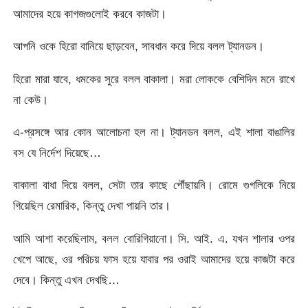
আমাদের হয়ে কাগজগুলোই করবে কাজটা।
আপনি ওকে হিরো বানিয়ে ছাড়বেন, সাবধান করে দিয়ে বলল ট্যানডন।
হিরো মারা যাবে, ধমকের সুরে বলল বাকালা। মরা লোককে বেশিদিন মনে রাখে
না কেউ।
এ-প্রসঙ্গে আর কোন আলোচনা হল না। ট্যানডন বলল, এই শালা বাঙালির
বস যে নির্দেশ দিয়েছে…
বাকালা বাধা দিয়ে বলল, সেটা তার কাছে পৌঁছায়নি। রোমে গুগলিকে নিয়ে
গিয়েছিল রেমারিক, কিন্তু দেখা পায়নি তার।
আমি আশা করেছিলাম, বলল বোরিগিয়ানো। সি. আই. এ. যখন শালার ওপর
খেপে আছে, ওর পরিচয় ফাস হয়ে যাবার পর ওরাই আমাদের হয়ে কাজটা করে
দেবে। কিন্তু এখন দেখছি…