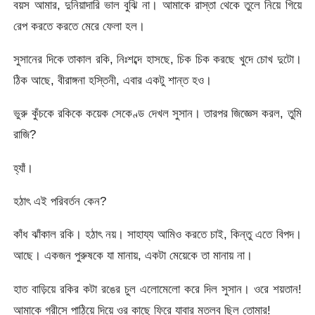
বয়স আমার, দুনিয়াদারি ভাল বুঝি না। আমাকে রাস্তা থেকে তুলে নিয়ে গিয়ে
রেপ করতে করতে মেরে ফেলা হল।
সুসানের দিকে তাকাল রকি, নিঃশব্দে হাসছে, চিক চিক করছে খুদে চোখ দুটো।
ঠিক আছে, বীরাঙ্গনা হস্তিনী, এবার একটু শান্ত হও।
ভুরু কুঁচকে রকিকে কয়েক সেকেণ্ড দেখল সুসান। তারপর জিজ্ঞেস করল, তুমি
রাজি?
হ্যাঁ।
হঠাৎ এই পরিবর্তন কেন?
কাঁধ ঝাঁকাল রকি। হঠাৎ নয়। সাহায্য আমিও করতে চাই, কিন্তু এতে বিপদ।
আছে। একজন পুরুষকে যা মানায়, একটা মেয়েকে তা মানায় না।
হাত বাড়িয়ে রকির কটা রঙের চুল এলোমেলো করে দিল সুসান। ওরে শয়তান!
আমাকে গ্রীসে পাঠিয়ে দিয়ে ওর কাছে ফিরে যাবার মতলব ছিল তোমার!