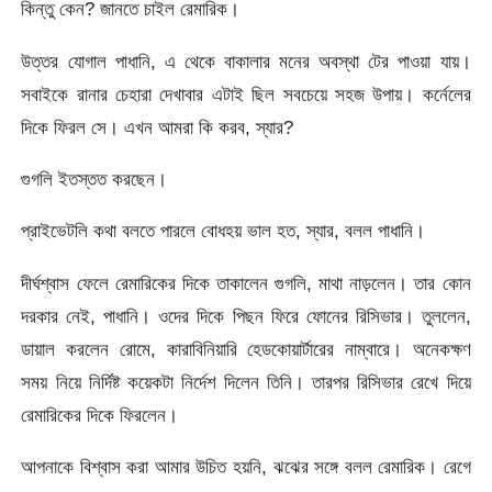
কিন্তু কেন? জানতে চাইল রেমারিক।
উত্তর যোগাল পাধানি, এ থেকে বাকালার মনের অবস্থা টের পাওয়া যায়।
সবাইকে রানার চেহারা দেখাবার এটাই ছিল সবচেয়ে সহজ উপায়। কর্নেলের
দিকে ফিরল সে। এখন আমরা কি করব, স্যার?
গুগলি ইতস্তত করছেন।
প্রাইভেটলি কথা বলতে পারলে বোধহয় ভাল হত, স্যার, বলল পাধানি।
দীর্ঘশ্বাস ফেলে রেমারিকের দিকে তাকালেন গুগলি, মাথা নাড়লেন। তার কোন
দরকার নেই, পাধানি। ওদের দিকে পিছন ফিরে ফোনের রিসিভার। তুললেন,
ডায়াল করলেন রোমে, কারাবিনিয়ারি হেডকোয়ার্টারের নাম্বারে। অনেকক্ষণ
সময় নিয়ে নির্দিষ্ট কয়েকটা নির্দেশ দিলেন তিনি। তারপর রিসিভার রেখে দিয়ে
রেমারিকের দিকে ফিরলেন।
আপনাকে বিশ্বাস করা আমার উচিত হয়নি, ঝঝের সঙ্গে বলল রেমারিক। রেগে