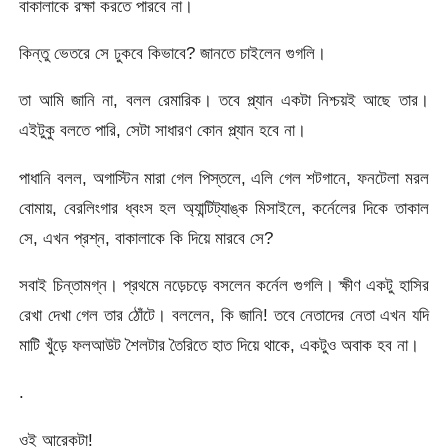
বাকালাকে রক্ষা করতে পারবে না।
কিন্তু ভেতরে সে ঢুকবে কিভাবে? জানতে চাইলেন গুগলি।
তা আমি জানি না, বলল রেমারিক। তবে প্ল্যান একটা নিশ্চয়ই আছে তার।
এইটুকু বলতে পারি, সেটা সাধারণ কোন প্ল্যান হবে না।
পাধানি বলল, অগাস্টিন মারা গেল পিস্তলে, এলি গেল শটগানে, ফনটেলা মরল
বোমায়, বেরলিংগার ধ্বংস হল অ্যান্টিট্যাঙ্ক মিসাইলে, কর্নেলের দিকে তাকাল
সে, এখন প্রশ্ন, বাকালাকে কি দিয়ে মারবে সে?
সবাই চিন্তামগ্ন। প্রথমে নড়েচড়ে বসলেন কর্নেল গুগলি। ক্ষীণ একটু হাসির
রেখা দেখা গেল তার ঠোঁটে। বললেন, কি জানি! তবে নেতাদের নেতা এখন যদি
মাটি খুঁড়ে ফলআউট শৈলটার তৈরিতে হাত দিয়ে থাকে, একটুও অবাক হব না।
.
ওই আরেকটা!