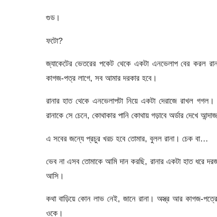
গুড।
ফটো?
জ্যাকেটের ভেতরের পকেট থেকে একটা এনভেলাপ বের করল রা
কাগজ-পত্র লাগে, সব আমার দরকার হবে।
রানার হাত থেকে এনভেলাপটা নিয়ে একটা দেরাজে রাখল গগল। পা
রানাকে সে চেনে, কোথাকার পানি কোথায় গড়াবে অর্ডার দেখে আন্দ
এ সবের জন্যে প্রচুর খরচ হবে তোমার, বুলল রানা। চেক বা…
ভেব না এসব তোমাকে আমি দান করছি, রানার একটা হাত ধরে দরজা
আসি।
কথা বাড়িয়ে কোন লাভ নেই, জানে রানা। অস্ত্র আর কাগজ-পত
ওকে।