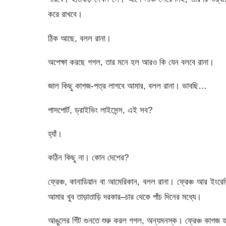
করে রাখবে।
ঠিক আছে, বলল রানা।
অপেক্ষা করছে গগল, তার মনে হল আরও কি যেন বলবে রানা।
জাল কিছু কাগজ-পত্র লাগবে আমার, বলল রানা। ভাবছি…
পাসপোর্ট, ড্রাইভিং লাইসেন্স, এই সব?
হ্যাঁ।
কঠিন কিছু না। কোন দেশের?
ফ্রেঞ্চ, কানাডিয়ান বা আমেরিকান, বলল রানা। ফ্রেঞ্চ আর ই
আমার খুব তাড়াতাড়ি দরকার–চার থেকে পাঁচ দিনের মধ্যে।
আঙুলের গিঁট গুনতে শুরু করল গগল, অন্যমনস্ক। ফ্রেঞ্চ কাগজ 