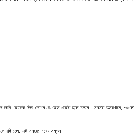
ংরেজি জানি, কাজেই তিন দেশের যে-কোন একটা হলে চলবে। সমস্যা অন্যখানে, ওগু
হলে যদি চলে, এই সময়ের মধ্যে সম্ভব।