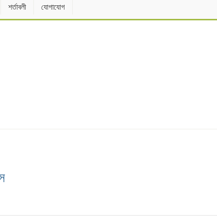
শর্তাবলী
যোগাযোগ
স