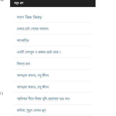
নতুন গল্প
বন্ধন Ties Story
দেখতে চাই শেষের সমাধান
কালরাত্রি
একটি ফেসবুক ও রাজার ছোট মেয়ে।
বিষন্ন রাত
আশঙ্কা থাকবে, তবু জীবন
আশঙ্কা থাকবে, তবু জীবন
লো।
প্রতিবার শীতে ভিজে তুমি জ্যোস্না হয়ে যাও
কবিতা: পুতুল খেলার ভুল