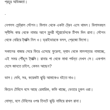
প্রচুর অভিজ্ঞতা।
.
নেপলস সেন্ট্রাল স্টেশন। মিলান থেকে একটা ট্রেন এসে থামল। বিলাসবহুল
স্লীপিং কার থেকে নামার আগে সুন্দরী স্টুয়ার্ডেসকে টিপস দিল রানা। স্টেশন
থেকে বেরিয়ে ট্যাক্সি নিল ও। ড্রাইভারকে বলল, প্রেজো ফিসো।
সকালের বাজার সেরে ফিরে এসেছে ফুরেলা, ভ্যান থেকে মালপত্তর নামাচ্ছে,
এই সময় পৌঁছুল ট্যাক্সি। রানার পা থেকে মাথা পর্যন্ত দেখল সে। একগাল
হেসে জানতে চাইল, কেমন আছেন?
ভাল। দেখি, সর, কয়েকটা ঝুড়ি আমাকেও বইতে দাও।
কিচেন টেবিলে বসে আছে রেমারিক, কফি খাচ্ছে, ভেতরে ঢুকল ওরা।
দোস্ত, বলে টেবিলের ওপর তিনটে ঝুড়ি নামিয়ে রাখল রানা।