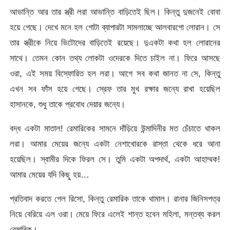
আভান্তি আর তার স্ত্রী লরা আভান্তি বাড়িতেই ছিল। কিন্তু দুজনেই বোবা
হয়ে গেছে। দেখে মনে হল গোটা ব্যাপারটা সামলাচ্ছে আলবারগো লোরান। সে
তার স্ত্রীকে নিয়ে ভিটোদের বাড়িতেই রয়েছে। দুএকটা কথা হল লোরানের
সাথে। তেমন কোন তথ্য লোকটা ওদেরকে দিতে চাইল না। ফিরে আসছে
ওরা, এই সময় বিস্ফোরিত হল লরা। আগে সব কথা জানত না সে, কিন্তু
এখন সব ফাঁস হয়ে গেছে। স্রেফ তার মুখ রক্ষার জন্যে রাখা হয়েছিল
হাসানকে, শুধু তাকে প্রবোধ দেয়ার জন্যে।
বদ্ধ একটা মাতাল! রেমারিকের সামনে দাঁড়িয়ে উন্মাদিনীর মত চেঁচাতে থাকল
লরা। আমার মেয়ের জন্যে একটা নেশাখোরকে রাস্তা থেকে ধরে আনা
হয়েছিল। স্বামীর দিকে ফিরল সে। তুমি একটা অপদার্থ, একটা আহাম্মক!
আমার মেয়ের যদি কিছু হয়…
প্রতিবাদ করতে গেল রিসো, কিন্তু রেমারিক তাকে থামাল। রানার জিনিসপত্র
নিয়ে বেরিয়ে এল ওরা। মেয়ে ফিরে এলেই শান্ত হবেন মহিলা, মন্তব্য করল
রেমারিক।