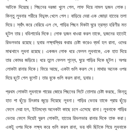
আটকে দিয়েছে। পিছনের দরজা খুলে গেল, লাফ দিয়ে নামল দুজন লোক।
কিন্তু লুবনার শরীরে বিদ্যুৎ খেলে গেল। বাড়িয়ে দেয়া এক জোড়া হাতের তলা
দিয়ে। স্যাঁৎ করে বেরিয়ে এল সে, গাড়ির পিছন দিকটা ঘুরে ত্রস্ত হরিণীর মত
ছুটল তার। বডিগার্ডের দিকে। লোক দুজন ধাওয়া করল তাকে, দুজনের হাতেই
রিভলভার রয়েছে। দুবার লক্ষ্যস্থির করার চেষ্টা করেও ব্যর্থ হল রানা, ওদের
মাঝখানে লুবনা রয়েছে। একজন লোক ধরে ফেলল লুবনাকে, এক হাত দিয়ে
তার কোমর জড়িয়ে। ধরে তুলে ফেলল শূন্যে, ঘুরে গাড়ির দিকে ছুটল। অপর
লোকটা রানার দিকে। ফিরে আছে, একটা গুলি করল সে। মাথার অনেক ওপর
দিয়ে ছুটে গেল বুলেট। তার বুকে গুলি করল রানা, দুবার।
প্রথম লোকটা লুবনাকে গায়ের জোরে পিছনের সিটে তোলার চেষ্টা করছে, কিন্তু
হাত পা ছুঁড়ে চিৎকার জুড়ে দিয়েছে লুবনা। গাড়ির ভেতর তাকে প্রায় ছুঁড়ে
ফেলে দেয়া হল, ইতিমধ্যে অনেকটা কাছে চলে এসেছে রানা। লুবনাকে গাড়ির
ভেতর ফেলে দিয়েই ঘুরল লোকটা, হাতের রিভলভার রানার দিকে তাক করা।
একটু ওপর দিকে লক্ষ্য করে গুলি করল রানা, ভয় যদি ছিটকে গিয়ে লুবনাকে