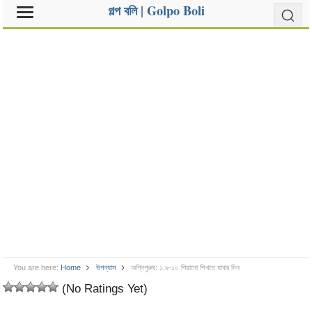
গল্প বলি | Golpo Boli
You are here:
Home
উপন্যাস
অগ্নিপুরুষ: ১.৯-১০ পিয়ানো শিখতে যাবার দিন
(No Ratings Yet)