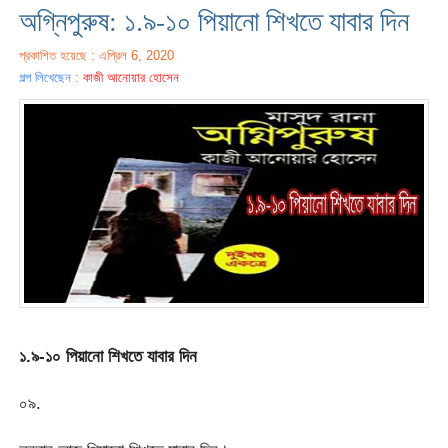
অগ্নিপুরুষ: ১.৯-১০ পিয়ানো শিখতে যাবার দিন
প্রকাশিত হয়েছে : এপ্রিল 6, 2020
গল্প লিখেছেন :
কাজী আনোয়ার হোসেন
১.৯-১০ পিয়ানো শিখতে যাবার দিন
০৯.