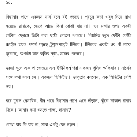
১০.
বিছানার পাশে একজন নার্স বসে বই পড়ছে। প্রচুর কড়া ওষুধ দিয়ে রাখা
হয়েছে রানাকে, জেগে আছে কিনা বোঝা যায় না। ওর মাথার ওপর একটা
মেটাল ফ্রেমে উল্টো করা দুটো বোতল ঝলছে। নিয়মিত ছন্দে ফোঁটা ফোঁটা
রঙহীন তরল পদার্থ পড়ছে ট্র্যান্সপারেন্ট টিউবে। টিউবের একটা ওর বাঁ নাকে
ঢুকেছে, অপরটা ডান কব্জির ব্যাণ্ডেজের ভেতরে।
দরজা খুলে এক পা ভেতরে এল ইউনিফর্ম পরা একজন পুলিস অফিসার। নার্সের
সঙ্গে কথা বলল সে। একজন ভিজিটার। ডাক্তার বললেন, এক মিনিটের বেশি
নয়।
ঘরে ঢুকল রেমারিক, ধীর পায়ে বিছানার পাশে এসে দাঁড়াল, ঝুঁকে তাকাল রানার
দিকে। আমার কথা শুনতে পাচ্ছ, হাসান?
বোঝা যায় কি যায় না, মাথা একটু যেন নড়ল।