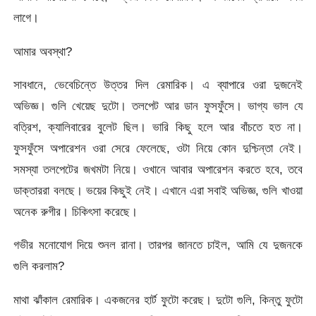
লাগে।
আমার অবস্থা?
সাবধানে, ভেবেচিন্তে উত্তর দিল রেমারিক। এ ব্যাপারে ওরা দুজনেই
অভিজ্ঞ। গুলি খেয়েছ দুটো। তলপেট আর ডান ফুসফুঁসে। ভাগ্য ভাল যে
বত্রিশ, ক্যালিবারের বুলেট ছিল। ভারি কিছু হলে আর বাঁচতে হত না।
ফুসফুঁসে অপারেশন ওরা সেরে ফেলেছে, ওটা নিয়ে কোন দুশ্চিন্তা নেই।
সমস্যা তলপেটের জখমটা নিয়ে। ওখানে আবার অপারেশন করতে হবে, তবে
ডাক্তাররা বলছে। ভয়ের কিছুই নেই। এখানে এরা সবাই অভিজ্ঞ, গুলি খাওয়া
অনেক রুগীর। চিকিৎসা করেছে।
গভীর মনোযোগ দিয়ে শুনল রানা। তারপর জানতে চাইল, আমি যে দুজনকে
গুলি করলাম?
মাথা ঝাঁকাল রেমারিক। একজনের হার্ট ফুটো করেছ। দুটো গুলি, কিন্তু ফুটো