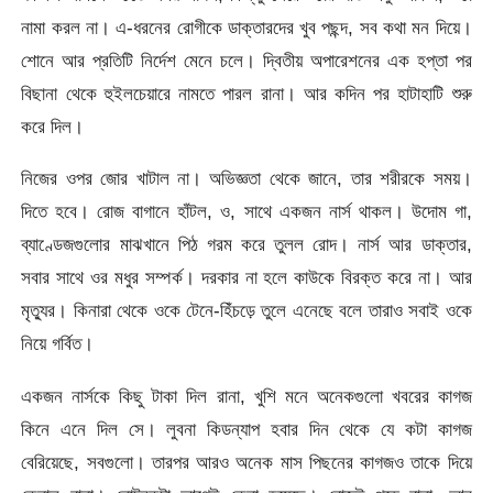
নামা করল না। এ-ধরনের রোগীকে ডাক্তারদের খুব পছন্দ, সব কথা মন দিয়ে।
শোনে আর প্রতিটি নির্দেশ মেনে চলে। দ্বিতীয় অপারেশনের এক হপ্তা পর
বিছানা থেকে হুইলচেয়ারে নামতে পারল রানা। আর কদিন পর হাটাহাটি শুরু
করে দিল।
নিজের ওপর জোর খাটাল না। অভিজ্ঞতা থেকে জানে, তার শরীরকে সময়।
দিতে হবে। রোজ বাগানে হাঁটল, ও, সাথে একজন নার্স থাকল। উদোম গা,
ব্যাণ্ডেজগুলোর মাঝখানে পিঠ গরম করে তুলল রোদ। নার্স আর ডাক্তার,
সবার সাথে ওর মধুর সম্পর্ক। দরকার না হলে কাউকে বিরক্ত করে না। আর
মৃত্যুর। কিনারা থেকে ওকে টেনে-হিঁচড়ে তুলে এনেছে বলে তারাও সবাই ওকে
নিয়ে গর্বিত।
একজন নার্সকে কিছু টাকা দিল রানা, খুশি মনে অনেকগুলো খবরের কাগজ
কিনে এনে দিল সে। লুবনা কিডন্যাপ হবার দিন থেকে যে কটা কাগজ
বেরিয়েছে, সবগুলো। তারপর আরও অনেক মাস পিছনের কাগজও তাকে দিয়ে