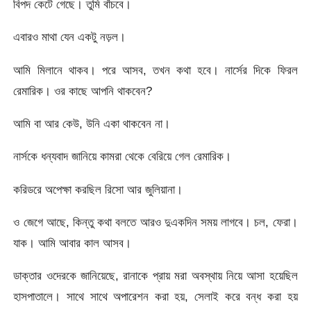
বিপদ কেটে গেছে। তুমি বাঁচবে।
এবারও মাথা যেন একটু নড়ল।
আমি মিলানে থাকব। পরে আসব, তখন কথা হবে। নার্সের দিকে ফিরল
রেমারিক। ওর কাছে আপনি থাকবেন?
আমি বা আর কেউ, উনি একা থাকবেন না।
নার্সকে ধন্যবাদ জানিয়ে কামরা থেকে বেরিয়ে গেল রেমারিক।
করিডরে অপেক্ষা করছিল রিসো আর জুলিয়ানা।
ও জেগে আছে, কিন্তু কথা বলতে আরও দুএকদিন সময় লাগবে। চল, ফেরা।
যাক। আমি আবার কাল আসব।
ডাক্তার ওদেরকে জানিয়েছে, রানাকে প্রায় মরা অবস্থায় নিয়ে আসা হয়েছিল
হাসপাতালে। সাথে সাথে অপারেশন করা হয়, সেলাই করে বন্ধ করা হয়