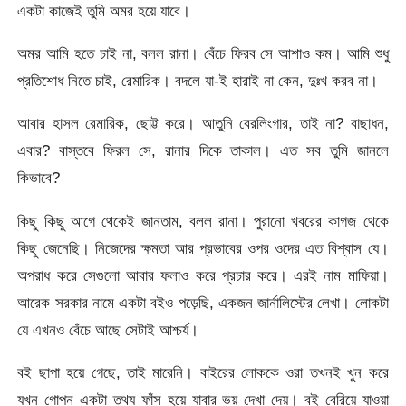
একটা কাজেই তুমি অমর হয়ে যাবে।
অমর আমি হতে চাই না, বলল রানা। বেঁচে ফিরব সে আশাও কম। আমি শুধু
প্রতিশোধ নিতে চাই, রেমারিক। বদলে যা-ই হারাই না কেন, দুঃখ করব না।
আবার হাসল রেমারিক, ছোট্ট করে। আতুনি বেরলিংগার, তাই না? বাছাধন,
এবার? বাস্তবে ফিরল সে, রানার দিকে তাকাল। এত সব তুমি জানলে
কিভাবে?
কিছু কিছু আগে থেকেই জানতাম, বলল রানা। পুরানো খবরের কাগজ থেকে
কিছু জেনেছি। নিজেদের ক্ষমতা আর প্রভাবের ওপর ওদের এত বিশ্বাস যে।
অপরাধ করে সেগুলো আবার ফলাও করে প্রচার করে। এরই নাম মাফিয়া।
আরেক সরকার নামে একটা বইও পড়েছি, একজন জার্নালিস্টের লেখা। লোকটা
যে এখনও বেঁচে আছে সেটাই আশ্চর্য।
বই ছাপা হয়ে গেছে, তাই মারেনি। বাইরের লোককে ওরা তখনই খুন করে
যখন গোপন একটা তথ্য ফাঁস হয়ে যাবার ভয় দেখা দেয়। বই বেরিয়ে যাওয়া