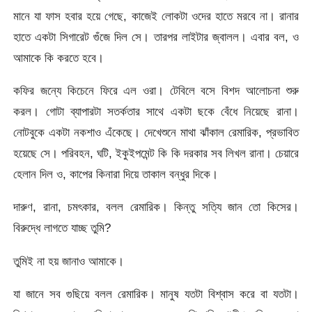
মানে যা ফাস হবার হয়ে গেছে, কাজেই লোকটা ওদের হাতে মরবে না। রানার
হাতে একটা সিগারেট গুঁজে দিল সে। তারপর লাইটার জ্বালল। এবার বল, ও
আমাকে কি করতে হবে।
কফির জন্যে কিচেনে ফিরে এল ওরা। টেবিলে বসে বিশদ আলোচনা শুরু
করল। গোটা ব্যাপারটা সতর্কতার সাথে একটা ছকে বেঁধে নিয়েছে রানা।
নোটবুকে একটা নকশাও এঁকেছে। দেখেশুনে মাথা ঝাঁকাল রেমারিক, প্রভাবিত
হয়েছে সে। পরিবহন, ঘটি, ইকুইপমেন্ট কি কি দরকার সব লিখল রানা। চেয়ারে
হেলান দিল ও, কাপের কিনারা দিয়ে তাকাল বন্ধুর দিকে।
দারুণ, রানা, চমৎকার, বলল রেমারিক। কিন্তু সত্যি জান তো কিসের।
বিরুদ্ধে লাগতে যাচ্ছ তুমি?
তুমিই না হয় জানাও আমাকে।
যা জানে সব গুছিয়ে বলল রেমারিক। মানুষ যতটা বিশ্বাস করে বা যতটা।