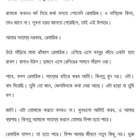
রানাকে কখনও ধর্ম নিয়ে কথা বলতে শোনেনি রেমারিক। ও নাস্তিক কিনা,
তাও জানে না। লুবনা হয়ত জানতে পেরেছিল, তাই এই উপহার।
আমার সাহায্য দরকার, রেমারিক।
উঠে দাঁড়িয়ে মাথা ঝাঁকাল রেমারিক। এগিয়ে এসে বন্ধুর কাঁধে একটা হাত
রাখল। রানাও উঠল। দুজনে এসে রেলিঙের সামনে দাঁড়াল ওরা।
পাবে, বলল রেমারিক। সাধ্যের বাইরে করব আমি। কিন্তু খুন নয়। ওটা।
বাদ দিয়েছি। তুমি তো জান, জেসমিনকে কথা দেয়া আছে। ওটা ছাড়া যা তুমি
বল।
জানি। ওটা তোমাকে করতে বলবও না। খুনগুলো আমিই করব, এ আমার
ব্যাপার। কিন্তু আমাকে সাহায্য করলে তোমার বিপদ হতে পারে।
রেমারিক হাসল। তা হতে পারে। বিপদ আমার জীবনে নতুন কিছু নয়। ভুরু