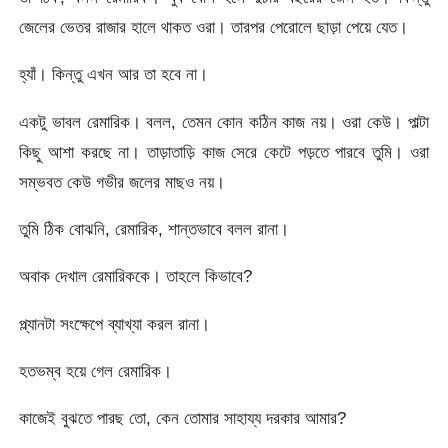
জেলের ভেতর রাজার হালে থাকত ওরা। তারপর পেরোলে ছাড়া পেয়ে যেত।
হ্যাঁ। কিন্তু এখন আর তা হবে না।
একটু ভাবল রেমারিক। বলল, তেমন কোন কঠিন কাজ নয়। ওরা কেউ। পাল্টা
কিছু আশা করছে না। তাড়াতাড়ি কাজ সেরে কেটে পড়তে পারবে তুমি। ওরা
সম্ভবত কেউ গভীর জলের মাছও নয়।
তুমি ঠিক বোঝনি, রেমারিক, শান্তভাবে বলল রানা।
অবাক দেখাল রেমারিককে। তাহলে কিভাবে?
প্ল্যানটা সংক্ষেপে ব্যাখ্যা করল রানা।
হতভম্ব হয়ে গেল রেমারিক।
কাজেই বুঝতে পারছ তো, কেন তোমার সাহায্য দরকার আমার?