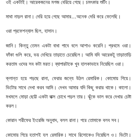
ওই একটাই। আরেকজনের মগজ বেরিয়ে গেছে। চমৎকার শুটিং।
মাথা নাড়ল রানা। দেরি হয়ে গেছে আমার…অনেক দেরি করে ফেলেছি।
ওরা প্রফেশন্যাল ছিল, হাসান।
জানি। কিন্তু তেমন একটা বাধা পাবে বলে আশাও করেনি। প্রথমে ওরা।
ফাঁকা গুলি করে, ভয় দেখিয়ে তাড়াতে চেয়েছিল। আমি যদি আরেকটু তাড়াতাড়ি
করতাম ওদের সব কটা মরত। ব্যাপারটাকে খুব হালকাভাবে নিয়েছিল ওরা।
ক্লান্ত হয়ে পড়ছে রানা, ফেরার জন্যে উঠল রেমারিক। কোমোয় গিয়ে।
ভিটোর সাথে দেখা করব আমি। দেখব আমার যদি কিছু করার থাকে। কালো।
মখমলে মোড়া ছোট্ট একটা বাক্স চোখে পড়ল তার। ঝুঁকে ভাল করে দেখার চেষ্টা
করল।
কোরান শরীফের ইংরেজি অনুবাদ, বলল রানা। পরে তোমাকে বলব সব।
কোমোয় গিয়ে হতাশই হল রেমারিক। সাথে রিসোকেও নিয়েছিল ও। ভিটো।