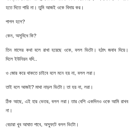
হতে দিতে পারি না। তুমি আজই ওকে বিদায় কর।
পাগল হলে?
কেন, অসুবিধে কি?
তিন মাসের কথা বলে রাখা হয়েছে ওকে, বলল ভিটো। হঠাৎ জবাব দিয়ে।
দিলে ইউনিয়ন যদি..
ও জোর করে থাকতে চাইবে বলে মনে হয় না, বলল লরা।
তাই বলে আজই? মাথা নাড়ল ভিটো। তা হয় না, লরা।
ঠিক আছে, এই হার ভেতর, বলল লরা। তার বেশি একদিনও ওকে আমি রাখব
না।
বেচারা খুব আঘাত পাবে, অস্ফুটে বলল ভিটো।