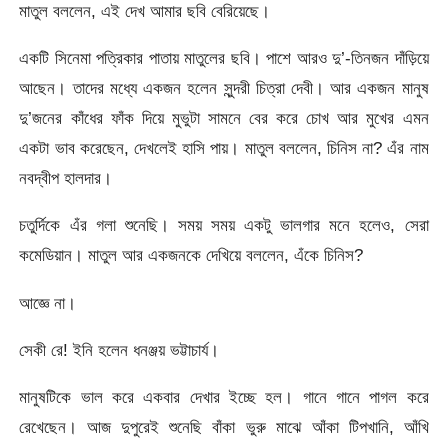
মাতুল বললেন, এই দেখ আমার ছবি বেরিয়েছে।
একটি সিনেমা পত্রিকার পাতায় মাতুলের ছবি। পাশে আরও দু’-তিনজন দাঁড়িয়ে
আছেন। তাদের মধ্যে একজন হলেন সুন্দরী চিত্রা দেবী। আর একজন মানুষ
দু’জনের কাঁধের ফাঁক দিয়ে মুভুটা সামনে বের করে চোখ আর মুখের এমন
একটা ভাব করেছেন, দেখলেই হাসি পায়। মাতুল বললেন, চিনিস না? এঁর নাম
নবদ্বীপ হালদার।
চতুর্দিকে এঁর গলা শুনেছি। সময় সময় একটু ভালগার মনে হলেও, সেরা
কমেডিয়ান। মাতুল আর একজনকে দেখিয়ে বললেন, এঁকে চিনিস?
আজ্ঞে না।
সেকী রে! ইনি হলেন ধনঞ্জয় ভট্টাচার্য।
মানুষটিকে ভাল করে একবার দেখার ইচ্ছে হল। গানে গানে পাগল করে
রেখেছেন। আজ দুপুরেই শুনেছি বাঁকা ভুরু মাঝে আঁকা টিপখানি, আঁখি