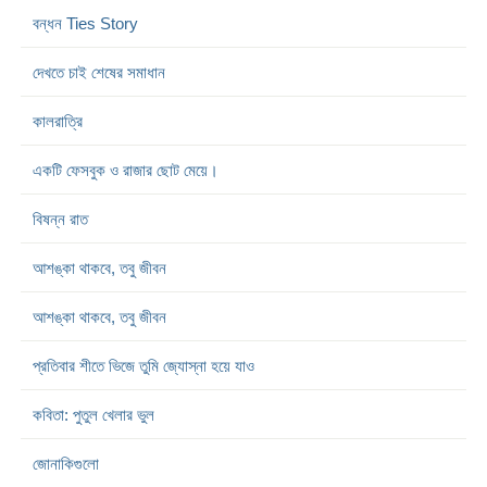
বন্ধন Ties Story
দেখতে চাই শেষের সমাধান
কালরাত্রি
একটি ফেসবুক ও রাজার ছোট মেয়ে।
বিষন্ন রাত
আশঙ্কা থাকবে, তবু জীবন
আশঙ্কা থাকবে, তবু জীবন
প্রতিবার শীতে ভিজে তুমি জ্যোস্না হয়ে যাও
কবিতা: পুতুল খেলার ভুল
জোনাকিগুলো