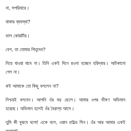
না, সপরিবারে।
থাকার ব্যবস্থা?
ভাল কোয়ার্টার।
বেশ, তা তোমার পিতৃদেব?
নিয়ে যাওয়া যাবে না। তিনি একই দিনে রওনা হচ্ছেন হরিদ্বার। আটকানো
গেল না।
কই আমাকে তো কিছু বললেন না?
নিশ্চয়ই বলবেন। আপনি ওঁর বড় ছেলে। আমার ওপর ভীষণ অভিমান
হয়েছে। অভিমান হলেই ওঁর বৈরাগ্য আসে।
তুমি কী বুঝবে বলো! একে বলে, ওয়ান চাইল্ড সিন। ওঁর আর আমার একই