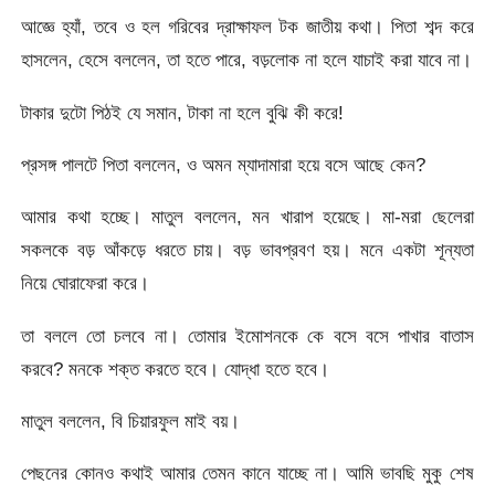
আজ্ঞে হ্যাঁ, তবে ও হল গরিবের দ্রাক্ষাফল টক জাতীয় কথা। পিতা শব্দ করে
হাসলেন, হেসে বললেন, তা হতে পারে, বড়লোক না হলে যাচাই করা যাবে না।
টাকার দুটো পিঠই যে সমান, টাকা না হলে বুঝি কী করে!
প্রসঙ্গ পালটে পিতা বললেন, ও অমন ম্যাদামারা হয়ে বসে আছে কেন?
আমার কথা হচ্ছে। মাতুল বললেন, মন খারাপ হয়েছে। মা-মরা ছেলেরা
সকলকে বড় আঁকড়ে ধরতে চায়। বড় ভাবপ্রবণ হয়। মনে একটা শূন্যতা
নিয়ে ঘোরাফেরা করে।
তা বললে তো চলবে না। তোমার ইমোশনকে কে বসে বসে পাখার বাতাস
করবে? মনকে শক্ত করতে হবে। যোদ্ধা হতে হবে।
মাতুল বললেন, বি চিয়ারফুল মাই বয়।
পেছনের কোনও কথাই আমার তেমন কানে যাচ্ছে না। আমি ভাবছি মুকু শেষ