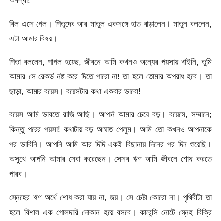
অবস্থা!
বিল এসে গেল। পিতৃদেব আর মাতুল একসঙ্গে হাত বাড়ালেন। মাতুল বললেন,
এটা আমার বিষয়।
পিতা বললেন, পাগল হয়েছ, জীবনে আমি কখনও অন্যের পয়সায় খাইনি, তুমি
আমার সে রেকর্ড নষ্ট করে দিতে পারো না! তা হলে তোমার অপরাধ হবে। তা
ছাড়া, আমার বয়েস। বয়েসটার কথা একবার ভাবো!
বয়েস আমি ভাবতে রাজি আছি। আপনি আমার চেয়ে বড়। বয়েসে, সম্মানে;
কিন্তু পরের পয়সা! কথাটায় বড় আঘাত পেলুম। আমি তো কখনও আপনাকে
পর ভাবিনি। আপনি আমি আর দিদি একই বিছানায় দিনের পর দিন শুয়েছি।
অসুখে আপনি আমার সেবা করেছেন। সেসব ঋণ আমি জীবনে শোধ করতে
পারব।
স্নেহের ঋণ অর্থে শোধ করা যায় না, জয়। সে চেষ্টা কোরো না। পৃথিবীটা তা
হলে বিশাল এক গোলদারি দোকান হয়ে বসবে। কারেন্সি নোটে স্নেহ বিক্রি