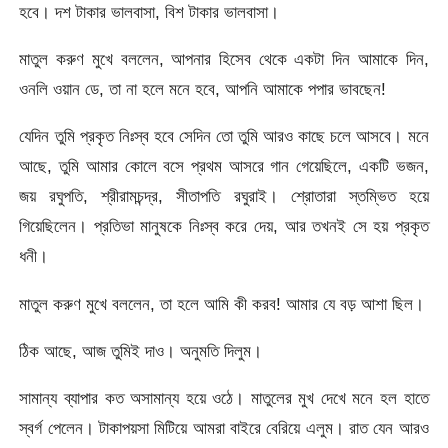
হবে। দশ টাকার ভালবাসা, বিশ টাকার ভালবাসা।
মাতুল করুণ মুখে বললেন, আপনার হিসেব থেকে একটা দিন আমাকে দিন,
ওনলি ওয়ান ডে, তা না হলে মনে হবে, আপনি আমাকে পপার ভাবছেন!
যেদিন তুমি প্রকৃত নিঃস্ব হবে সেদিন তো তুমি আরও কাছে চলে আসবে। মনে
আছে, তুমি আমার কোলে বসে প্রথম আসরে গান গেয়েছিলে, একটি ভজন,
জয় রঘুপতি, শ্রীরামচন্দ্র, সীতাপতি রঘুরাই। শ্রোতারা স্তম্ভিত হয়ে
গিয়েছিলেন। প্রতিভা মানুষকে নিঃস্ব করে দেয়, আর তখনই সে হয় প্রকৃত
ধনী।
মাতুল করুণ মুখে বললেন, তা হলে আমি কী করব! আমার যে বড় আশা ছিল।
ঠিক আছে, আজ তুমিই দাও। অনুমতি দিলুম।
সামান্য ব্যাপার কত অসামান্য হয়ে ওঠে। মাতুলের মুখ দেখে মনে হল হাতে
স্বর্গ পেলেন। টাকাপয়সা মিটিয়ে আমরা বাইরে বেরিয়ে এলুম। রাত যেন আরও