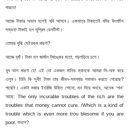
পারতে!
আজ্ঞে টাকার অভাব হলেই যদি আসবে। একমাত্র টাকাতেই যদির উৎপাটন
সম্ভব! টাকাই হল সুপ্রিম ডেনটিস্ট।
তোমার বুঝি সেইরকম ধারণা?
আজ্ঞে হ্যাঁ। টাকা হল জার্মান ট্যাঙ্কের মতো, গড়গড়িয়ে চলে।
খুব ভাল ধারণা হে! এই তো একজন মানিড ম্যানকে আমরা সি-অফ করে
এলুম। তিনি কি সুখী! টাকা তার জীবন-সমস্যার সমাধান করতে পেরেছে?
পারেনি। একটা মজার ইংরিজি উক্তি শোনো, মন দিয়ে শুনবে, অনেক ‘পান’
আছে: The only incurable troubles of the rich are the
troubles that money cannot cure. /Which is a kind of
trouble which is even more trou blesome if you are
poor. শুনলে?