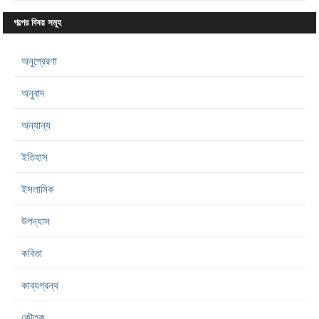
গল্পের বিষয় সমূহ
অনুপ্রেরণা
অনুবাদ
অন্যান্য
ইতিহাস
ইসলামিক
উপন্যাস
কবিতা
কাব্যগ্রন্থ
কৌতুক