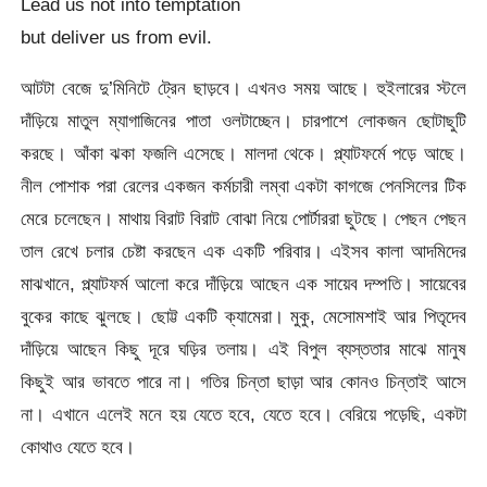
Lead us not into temptation
but deliver us from evil.
আটটা বেজে দু’মিনিটে ট্রেন ছাড়বে। এখনও সময় আছে। হুইলারের স্টলে
দাঁড়িয়ে মাতুল ম্যাগাজিনের পাতা ওলটাচ্ছেন। চারপাশে লোকজন ছোটাছুটি
করছে। আঁকা ঝকা ফজলি এসেছে। মালদা থেকে। প্ল্যাটফর্মে পড়ে আছে।
নীল পোশাক পরা রেলের একজন কর্মচারী লম্বা একটা কাগজে পেনসিলের টিক
মেরে চলেছেন। মাথায় বিরাট বিরাট বোঝা নিয়ে পোর্টাররা ছুটছে। পেছন পেছন
তাল রেখে চলার চেষ্টা করছেন এক একটি পরিবার। এইসব কালা আদমিদের
মাঝখানে, প্ল্যাটফর্ম আলো করে দাঁড়িয়ে আছেন এক সায়েব দম্পতি। সায়েবের
বুকের কাছে ঝুলছে। ছোট্ট একটি ক্যামেরা। মুকু, মেসোমশাই আর পিতৃদেব
দাঁড়িয়ে আছেন কিছু দূরে ঘড়ির তলায়। এই বিপুল ব্যস্ততার মাঝে মানুষ
কিছুই আর ভাবতে পারে না। গতির চিন্তা ছাড়া আর কোনও চিন্তাই আসে
না। এখানে এলেই মনে হয় যেতে হবে, যেতে হবে। বেরিয়ে পড়েছি, একটা
কোথাও যেতে হবে।