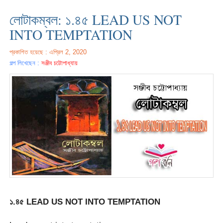
লোটাকম্বল: ১.৪৫ LEAD US NOT
INTO TEMPTATION
প্রকাশিত হয়েছে : এপ্রিল 2, 2020
গল্প লিখেছেন :
সঞ্জীব চট্টোপাধ্যায়
১.৪৫ LEAD US NOT INTO TEMPTATION