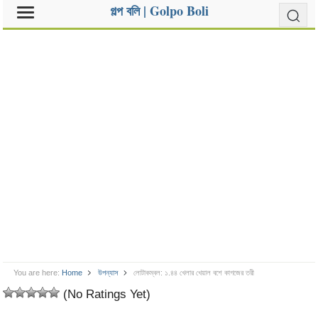
গল্প বলি | Golpo Boli
You are here:
Home
উপন্যাস
লোটাকম্বল: ১.৪৪ খেলার খেয়াল বশে কাগজের তরী
(No Ratings Yet)