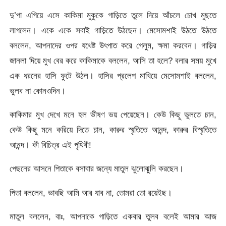
দু’পা এগিয়ে এসে কাকিমা মুকুকে গাড়িতে তুলে দিয়ে আঁচলে চোখ মুছতে
লাগলেন। একে একে সবাই গাড়িতে উঠছেন। মেসোমশাই উঠতে উঠতে
বললেন, আপনাদের ওপর যথেষ্ট উৎপাত করে গেলুম, ক্ষমা করবেন। গাড়ির
জানলা দিয়ে মুখ বের করে কাকিমাকে বললেন, আসি তা হলে? বলার সময় মুখে
এক ধরনের হাসি ফুটে উঠল। হাসির প্রলেপ মাখিয়ে মেসোমশাই বললেন,
ভুলব না কোনওদিন।
কাকিমার মুখ দেখে মনে হল ভীষণ ভয় পেয়েছেন। কেউ কিছু ভুলতে চান,
কেউ কিছু মনে করিয়ে দিতে চান, কারুর স্মৃতিতে আনন্দ, কারুর বিস্মৃতিতে
আনন্দ। কী বিচিত্র এই পৃথিবী!
পেছনের আসনে পিতাকে বসাবার জন্যে মাতুল ঝুলোঝুলি করছেন।
পিতা বললেন, ভাবছি আমি আর যাব না, তোমরা তো রয়েইছ।
মাতুল বললেন, বাঃ, আপনাকে গাড়িতে একবার তুলব বলেই আমার আজ