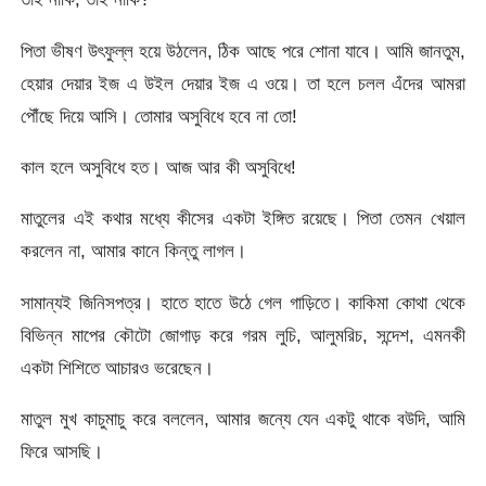
পিতা ভীষণ উৎফুল্ল হয়ে উঠলেন, ঠিক আছে পরে শোনা যাবে। আমি জানতুম,
হেয়ার দেয়ার ইজ এ উইল দেয়ার ইজ এ ওয়ে। তা হলে চলল এঁদের আমরা
পৌঁছে দিয়ে আসি। তোমার অসুবিধে হবে না তো!
কাল হলে অসুবিধে হত। আজ আর কী অসুবিধে!
মাতুলের এই কথার মধ্যে কীসের একটা ইঙ্গিত রয়েছে। পিতা তেমন খেয়াল
করলেন না, আমার কানে কিন্তু লাগল।
সামান্যই জিনিসপত্র। হাতে হাতে উঠে গেল গাড়িতে। কাকিমা কোথা থেকে
বিভিন্ন মাপের কৌটো জোগাড় করে গরম লুচি, আলুমরিচ, সন্দেশ, এমনকী
একটা শিশিতে আচারও ভরেছেন।
মাতুল মুখ কাচুমাচু করে বললেন, আমার জন্যে যেন একটু থাকে বউদি, আমি
ফিরে আসছি।