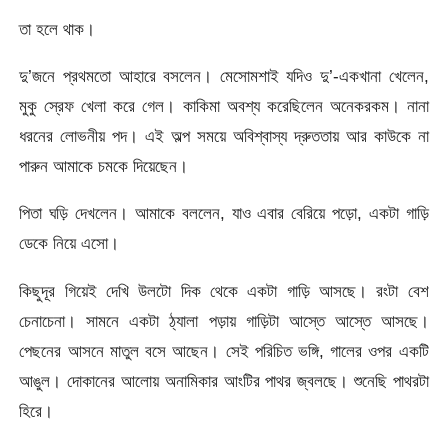
তা হলে থাক।
দু’জনে প্রথমতো আহারে বসলেন। মেসোমশাই যদিও দু’-একখানা খেলেন,
মুকু স্রেফ খেলা করে গেল। কাকিমা অবশ্য করেছিলেন অনেকরকম। নানা
ধরনের লোভনীয় পদ। এই অল্প সময়ে অবিশ্বাস্য দ্রুততায় আর কাউকে না
পারুন আমাকে চমকে দিয়েছেন।
পিতা ঘড়ি দেখলেন। আমাকে বললেন, যাও এবার বেরিয়ে পড়ো, একটা গাড়ি
ডেকে নিয়ে এসো।
কিছুদূর গিয়েই দেখি উলটো দিক থেকে একটা গাড়ি আসছে। রংটা বেশ
চেনাচেনা। সামনে একটা ঠ্যালা পড়ায় গাড়িটা আস্তে আস্তে আসছে।
পেছনের আসনে মাতুল বসে আছেন। সেই পরিচিত ভঙ্গি, গালের ওপর একটি
আঙুল। দোকানের আলোয় অনামিকার আংটির পাথর জ্বলছে। শুনেছি পাথরটা
হিরে।