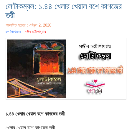
লোটাকম্বল: ১.৪৪ খেলার খেয়াল বশে কাগজের
তরী
প্রকাশিত হয়েছে : এপ্রিল 2, 2020
গল্প লিখেছেন :
সঞ্জীব চট্টোপাধ্যায়
১.৪৪ খেলার খেয়াল বশে কাগজের তরী
খেলার খেয়াল বশে কাগজের তরী