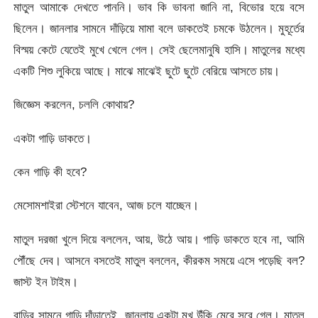
মাতুল আমাকে দেখতে পাননি। ভাব কি ভাবনা জানি না, বিভোর হয়ে বসে
ছিলেন। জানলার সামনে দাঁড়িয়ে মামা বলে ডাকতেই চমকে উঠলেন। মুহূর্তের
বিস্ময় কেটে যেতেই মুখে খেলে গেল। সেই ছেলেমানুষি হাসি। মাতুলের মধ্যে
একটি শিশু লুকিয়ে আছে। মাঝে মাঝেই ছুটে ছুটে বেরিয়ে আসতে চায়।
জিজ্ঞেস করলেন, চললি কোথায়?
একটা গাড়ি ডাকতে।
কেন গাড়ি কী হবে?
মেসোমশাইরা স্টেশনে যাবেন, আজ চলে যাচ্ছেন।
মাতুল দরজা খুলে দিয়ে বললেন, আয়, উঠে আয়। গাড়ি ডাকতে হবে না, আমি
পৌঁছে দেব। আসনে বসতেই মাতুল বললেন, কীরকম সময়ে এসে পড়েছি বল?
জাস্ট ইন টাইম।
বাড়ির সামনে গাড়ি দাঁড়াতেই, জানলায় একটা মুখ উঁকি মেরে সরে গেল। মাতুল