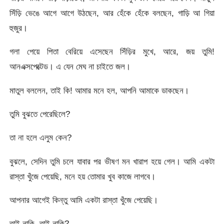
সিঁড়ি ভেঙে আগে আগে উঠছেন, আর হেঁকে হেঁকে বলছেন, গাড়ি আ গিয়া
হুজুর।
গলা পেয়ে পিতা বেরিয়ে এসেছেন সিঁড়ির মুখে, আরে, জয় তুমি!
আনএক্সপেক্টেড। এ যেন মেঘ না চাইতে জল।
মাতুল বললেন, তাই কি! আমার মনে হল, আপনি আমাকে ডাকছেন।
তুমি বুঝতে পেরেছিলে?
তা না হলে এলুম কেন?
বুঝলে, সেদিন তুমি চলে যাবার পর ভীষণ মন খারাপ হয়ে গেল। আমি একটা
রাস্তা খুঁজে পেয়েছি, মনে হয় তোমার খুব কাজে লাগবে।
আপনার আগেই কিন্তু আমি একটা রাস্তা খুঁজে পেয়েছি।
তাই নাকি, তাই নাকি?