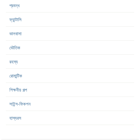
প্রবন্ধ
ফ্যান্টাসি
ভালবাসা
ভৌতিক
রহস্য
রোমান্টিক
শিক্ষনীয় গল্প
সাইন্স-ফিকশন
হাস্যরস