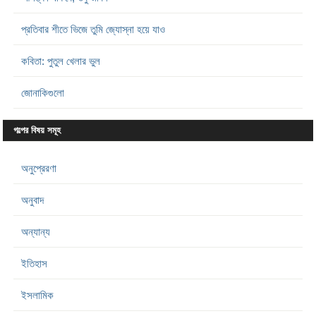
প্রতিবার শীতে ভিজে তুমি জ্যোস্না হয়ে যাও
কবিতা: পুতুল খেলার ভুল
জোনাকিগুলো
গল্পের বিষয় সমূহ
অনুপ্রেরণা
অনুবাদ
অন্যান্য
ইতিহাস
ইসলামিক