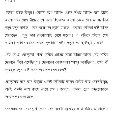
বাইরে।
এতক্ষণ ছাতে ছিলুম। সোনার বরণ আকাশ থেকে আঁধার আকাশ হয়ে তারার
আলো গায়ে মেখে নীচে নেমে এসে বিদ্যুতের আলো কেমন যেন অস্বাভাবিক
হলুদ হলুদ লাগছে। মনে হচ্ছে সব ন্যাবা হয়েছে। বড়ঘরে কাকিমা দুটি আসন
পেতেছেন। মুকু আর মেসোমশাই খেয়ে যাবেন। এ বাড়িতে তাঁদের শেষ
আহার। কাকিমার যেন কোনও ক্লান্তি নেই। দুপুরে কম ছুটোছুটি হয়েছে!
সেই নোংরা রেস্তোরাঁ থেকে বেরিয়ে চোরের মতো আমরা আবার সেই শাড়ির
দোকানে ফিরে এসেছিলুম। দোকানের সেলসম্যান প্রশ্ন করেছিলেন, তখন কী
হয়েছিল বলুন তো! অমন করে পালালেন কেন?
রেস্তোরাঁয় বসে বসে উত্তর একটা কাকিমার জন্যে তৈরিই করে ফেলেছিলুম,
তারই একটা অংশ কাজে লেগে গেল। বললুম, একজন চেনা ভদ্রলোককে
দেখে পালাতে হয়েছিল।
সেলসম্যানের চোখেমুখে কেমন যেন একটা সন্দেহের ছায়া ঘনিয়ে এসেছিল।