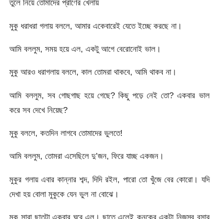
তুলে নিয়ে তোমাদের প্রাণের খেলায়
মুকু ধরাধরা গলায় বললে, আমার একেবারেই যেতে ইচ্ছে করছে না।
আমি বললুম, সময় হয়ে এল, একটু আগে বেরোনোই ভাল।
মুকু আরও ধরাগলায় বললে, কাল তোমরা থাকবে, আমি থাকব না।
আমি বললুম, সব গোছগাছ হয়ে গেছে? কিছু পড়ে নেই তো? একবার ভাল
করে সব দেখে নিয়েছ?
মুকু বললে, কতদিন লাগবে তোমাদের ভুলতে!
আমি বললুম, তোমরা এসেছিলে দু’জন, ফিরে যাচ্ছ একজন।
মুকুর গলায় এবার কান্নার শব্দ, দিদি রইল, পারো তো খুঁজে বের কোরো। যদি
দেখা হয় বোলা মুকুকে যেন ভুল না বোঝে।
মুকু সারা ছাতটা একবার ঘুরে এল। ছাতে এলেই কনকের একটা নিজস্ব বসার