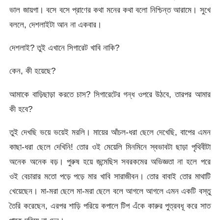
ভাল জায়গা। বসে বসে প্রাণের কথা মনের কথা বলো নিশ্চিন্ত আরামে। সুখে
বললে, দেশলাইটা আন না একবার।
দেশলাই? তুই এখানে সিগারেট খাবি নাকি?
কেন, কী হয়েছে?
আমাকে বাড়িছাড়া করতে চাস? সিগারেটের গন্ধ ওপরে উঠবে, তারপর আমার
কী হবে?
তুই দেখছি ভয়ে ভয়েই মরলি। মায়ের আঁচল-ধরা ছেলে দেখেছি, বাপের এমন
কাছা-ধরা ছেলে দেখিনি! তোর ওই মেয়েলি মিনমিনে স্বভাবটা ছাড়া পৃথিবীটা
অনেক অনেক বড়। পুরুষ হয়ে জন্মেছিস সবরকমের অভিজ্ঞতা না হলে পরে
ওই বেচারার মতো পড়ে পড়ে মার খাবি সারাজীবন। তোর বাবাই তোর মাথাটি
খেয়েছেন। মা-মরা ছেলে মা-মরা ছেলে বলে আগলে আগলে এমন একটি বস্তু
তৈরি করেছেন, এরপর শাড়ি পরিয়ে কপালে টিপ এঁকে কারুর পুত্রবধূ করে সাত