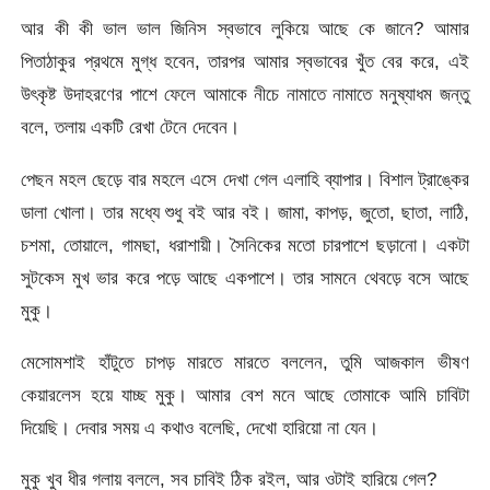
আর কী কী ভাল ভাল জিনিস স্বভাবে লুকিয়ে আছে কে জানে? আমার
পিতাঠাকুর প্রথমে মুগ্ধ হবেন, তারপর আমার স্বভাবের খুঁত বের করে, এই
উৎকৃষ্ট উদাহরণের পাশে ফেলে আমাকে নীচে নামাতে নামাতে মনুষ্যাধম জন্তু
বলে, তলায় একটি রেখা টেনে দেবেন।
পেছন মহল ছেড়ে বার মহলে এসে দেখা গেল এলাহি ব্যাপার। বিশাল ট্রাঙ্কের
ডালা খোলা। তার মধ্যে শুধু বই আর বই। জামা, কাপড়, জুতো, ছাতা, লাঠি,
চশমা, তোয়ালে, গামছা, ধরাশায়ী। সৈনিকের মতো চারপাশে ছড়ানো। একটা
সুটকেস মুখ ভার করে পড়ে আছে একপাশে। তার সামনে থেবড়ে বসে আছে
মুকু।
মেসোমশাই হাঁটুতে চাপড় মারতে মারতে বললেন, তুমি আজকাল ভীষণ
কেয়ারলেস হয়ে যাচ্ছ মুকু। আমার বেশ মনে আছে তোমাকে আমি চাবিটা
দিয়েছি। দেবার সময় এ কথাও বলেছি, দেখো হারিয়ো না যেন।
মুকু খুব ধীর গলায় বললে, সব চাবিই ঠিক রইল, আর ওটাই হারিয়ে গেল?