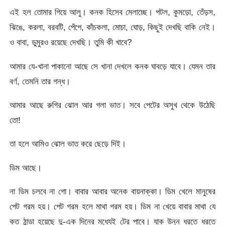
এই হল তোমার গিয়ে আলু। কনক হিসেব মেলাচ্ছে। পটল, কুমড়ো, তেঁড়স,
ঝিঙে, করলা, বরবটি, পেঁপে, কাঁচকলা, মোচা, ঘোড়, কিছুই দেখছি বাকি নেই।
ও বাবা, ডুমুরও রয়েছে দেখছি। তুমি কী খাবে?
আমার যে-খানা পাকানো আছে সে খানা দেখলে কনক ঘাবড়ে যাবে। যেমন তার
বর্ণ, তেমনি তার গন্ধ।
আমার আছে রুগির ঝোল আর গলা ভাত। সবে পেটের অসুখ থেকে উঠেছি
তো!
তা হলে আমিও ঝোল ভাত করে ছেড়ে দিই।
ডিম আছে।
না ডিম চলবে না গো। বাবার আবার অনেক বায়নাক্কা। ডিম খেলে মানুষের
পেট গরম হয়। পেট গরম হলে মাথা গরম হয়। ডিম না খেয়ে বাবার মাথা যে
কত ঠান্ডা হয়েছে দু-এক দিনের মধ্যেই টের পাবে। যাক উনুন ধরতে ধরতে