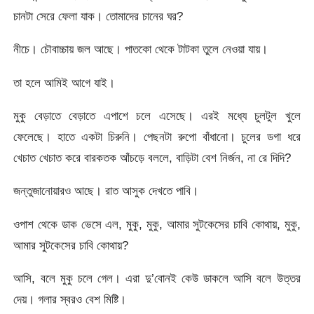
চানটা সেরে ফেলা যাক। তোমাদের চানের ঘর?
নীচে। চৌবাচ্চায় জল আছে। পাতকো থেকে টাটকা তুলে নেওয়া যায়।
তা হলে আমিই আগে যাই।
মুকু বেড়াতে বেড়াতে এপাশে চলে এসেছে। এরই মধ্যে চুলটুল খুলে
ফেলেছে। হাতে একটা চিরুনি। পেছনটা রুপো বাঁধানো। চুলের ডগা ধরে
খেচাত খেচাত করে বারকতক আঁচড়ে বললে, বাড়িটা বেশ নির্জন, না রে দিদি?
জন্তুজানোয়ারও আছে। রাত আসুক দেখতে পাবি।
ওপাশ থেকে ডাক ভেসে এল, মুকু, মুকু, আমার সুটকেসের চাবি কোথায়, মুকু,
আমার সুটকেসের চাবি কোথায়?
আসি, বলে মুকু চলে গেল। এরা দু’বোনই কেউ ডাকলে আসি বলে উত্তর
দেয়। গলার স্বরও বেশ মিষ্টি।