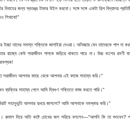
িবাহের জন্য স্বতন্ত্র টাকার উইল করবো। সঙ্গে সঙ্গে একটা শিল্প বিদ্যালয় প্রতিষ্
াজও শিখাবো!”
র ইচ্ছা তাদের সমস্ত শক্তিকে জাগাইয়া দেওয়া। অনিচ্ছায় যেন তাদেরকে পাপ না ক
তার রাজ্যে কেউ সারাজীবন পাপকে জড়িয়ে থাকতে পারে না। উচ্চ বংশের রমণী যা
 আবশ্যক!
চ্ছা সরাজীবন আপনার কাছে থেকে আপনার এই কাজে সাহায্য করি।”
কজন ব্যক্তির সাহায্য পেলে আমি দ্বিগুণ শক্তিতে কাজ করতে পারি।”
িরাট সহানুভূতি আপনার হৃদয়ে জাগলো? আমি আপনাকে নমস্কার করি।”
লো। রুমাল দিয়ে অতি কষ্টে চোখের জল সরিয়ে বললেন—”আপনি কি তা শুনবেন? প