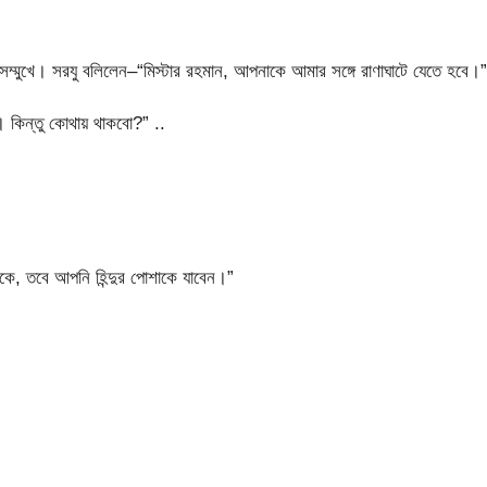
 সম্মুখে। সরযু বলিলেন–“মিস্টার রহমান, আপনাকে আমার সঙ্গে রাণাঘাটে যেতে হবে।”
কিন্তু কোথায় থাকবো?” ..
, তবে আপনি হিন্দুর পোশাকে যাবেন।”