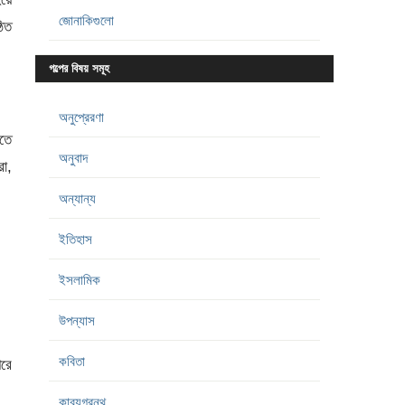
জোনাকিগুলো
ঠিত
গল্পের বিষয় সমূহ
অনুপ্রেরণা
রতে
অনুবাদ
রা,
অন্যান্য
ইতিহাস
ইসলামিক
উপন্যাস
কবিতা
রে
কাব্যগ্রন্থ