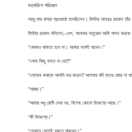
ষত্বারিংশ পরিচ্ছেদ
সরযু তার বাসার প্রকোষ্ঠে বসেছিলেন। মিস্টার আবদুর রহমান তাঁর
মিস্টার রহমান বলিলেন,-বেশ, আপনার অনুরোধ আমি পালন করবো। 
“কোথাও থাকতে হবে না। আমার সঙ্গেই যাবেন।”
“লোক কিছু বলবে না তো?”
“লোকের কথাকে আপনি ভয় করেন? আপনার যদি মনের জোর না থাকে
“আচ্ছা।”
“আমার শুধু রোগী দেখা নয়, বিশেষ কোনো উদ্দেশ্যে আছে।”
“কী উদ্দেশ্যে।”
“সেখানে গেলেই বুঝতে পারবেন।”