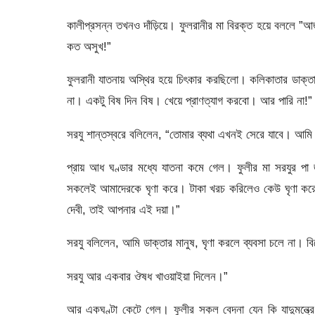
কালীপ্রসন্ন তখনও দাঁড়িয়ে। ফুলরানীর মা বিরক্ত হয়ে বললে 
কত অসুখ!”
ফুলরানী যাতনায় অস্থির হয়ে চিৎকার করছিলো। কলিকাতার ডাক্তারক
না। একটু বিষ দিন বিষ। খেয়ে প্রাণত্যাগ করবো। আর পারি না!”
সরযু শান্তস্বরে বলিলেন, “তোমার ব্যথা এখনই সেরে যাবে। আমি ঔ
প্রায় আধ ঘণ্ডার মধ্যে যাতনা কমে গেল। ফুলীর মা সরযুর পা
সকলেই আমাদেরকে ঘৃণা করে। টাকা খরচ করিলেও কেউ ঘৃণা কর
দেবী, তাই আপনার এই দয়া।”
সরযু বলিলেন, আমি ডাক্তার মানুষ, ঘৃণা করলে ব্যবসা চলে না।
সরযু আর একবার ঔষধ খাওয়াইয়া দিলেন।”
আর একঘণ্টা কেটে গেল। ফুলীর সকল বেদনা যেন কি যাদুমন্ত্রে অকস্