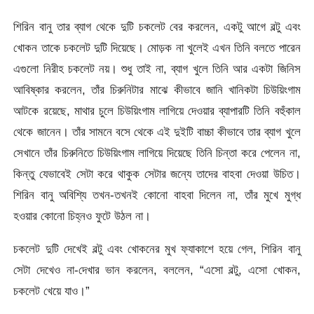
শিরিন বানু তার ব্যাগ থেকে দুটি চকলেট বের করলেন, একটু আগে বল্টু এবং
খোকন তাকে চকলেট দুটি দিয়েছে। মোড়ক না খুলেই এখন তিনি বলতে পারেন
এগুলো নিরীহ চকলেট নয়। শুধু তাই না, ব্যাগ খুলে তিনি আর একটা জিনিস
আবিষ্কার করলেন, তাঁর চিরুনিটার মাঝে কীভাবে জানি খানিকটা চিউয়িংগাম
আটকে রয়েছে, মাথার চুলে চিউয়িংগাম লাগিয়ে দেওয়ার ব্যাপারটি তিনি বহুঁকাল
থেকে জানেন। তাঁর সামনে বসে থেকে এই দুইটি বাচ্চা কীভাবে তার ব্যাগ খুলে
সেখানে তাঁর চিরুনিতে চিউয়িংগাম লাগিয়ে দিয়েছে তিনি চিন্তা করে পেলেন না,
কিন্তু যেভাবেই সেটা করে থাকুক সেটার জন্যে তাদের বাহবা দেওয়া উচিত।
শিরিন বানু অবিশ্যি তখন-তখনই কোনো বাহবা দিলেন না, তাঁর মুখে মুগ্ধ
হওয়ার কোনো চিহ্নও ফুটে উঠল না।
চকলেট দুটি দেখেই বল্টু এবং খোকনের মুখ ফ্যাকাশে হয়ে গেল, শিরিন বানু
সেটা দেখেও না-দেখার ভান করলেন, বললেন, “এসো বল্টু, এসো খোকন,
চকলেট খেয়ে যাও।”