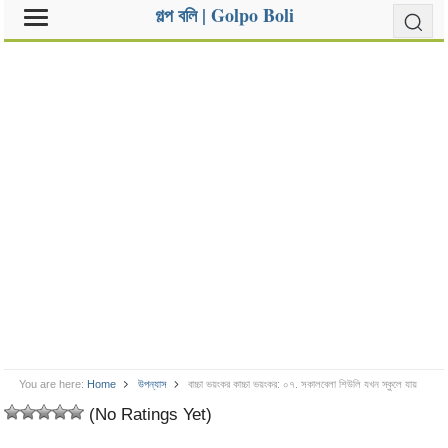
গল্প বলি | Golpo Boli
You are here:
Home
উপন্যাস
বাচ্চা ভয়ংকর কাচ্চা ভয়ংকর: ০৭. সকালবেলা শিউলি যখন স্কুলে যায়
(No Ratings Yet)