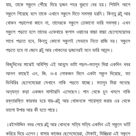
যায়, তাকে স্কুলে পৌঁছে দিয়ে দুজন শহর ঘুরতে বের হয়। শিউলি আগে
স্কুলে গিয়েছে বলে তাকে এখানে স্কুলে দিতে সমস্যা হয়নি। কিন্তু বল্টু আর
খোকন পড়ালেখা জানে না, তাদেরকে স্কুলে ঢোকানো ভারি সমস্যা। এখন
স্কুলে পড়তে হলে তাদের একেবারে ক্লাস ওয়ানের বাচ্চা বাচ্চা ছেলেমেয়েদের
সাথে পড়তে হবে, কিন্তু কোনো স্কুলই সেভাবে নিতে রাজি নয়। স্কুলে
পড়তে হবে না জেনে বল্টু আর খোকনের দুজনেরই মনে ভারি আনন্দ।
কিছুদিনের মাঝেই অবিশ্যি এই আনন্দে ভাটা পড়ল–মতলুব মিয়া একদিন খবর
আনল কাছেই এন, জি. ও-র লোকজন মিলে একটা স্কুল দিয়েছে, যত
ভিখিরির ছেলেমেয়েরা সেখানে নাকি পড়তে যাচ্ছে। মতলুব মিয়া শুনেছে
অত্যন্ত কড়া একজন মাস্টারনি এসেছেন। পান থেকে চুন খসলে নাকি
রক্তারক্তি কারবার হয়ে যায়–বল্টু আর খোকনকে শায়েস্তা করার এর থেকে
ভালো উপায় আর কী হতে পারে।
।রইসউদ্দিন খবর পেয়ে বল্টু আর খোনকে সত্যি সত্যি একদিন এই স্কুলে ভর্তি
করিয়ে দিয়ে এলেন। বাসায় কাজের ছেলেমেয়েরা, টোকাই, মিস্ত্রিরা এই স্কুলে