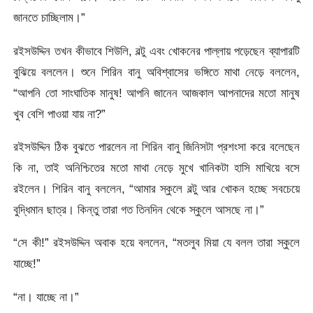
জানতে চাচ্ছিলাম।”
রইসউদ্দিন তখন কীভাবে শিউলি, বল্টু এবং খোকনের পাল্লায় পড়েছেন ব্যাপারটি
বুঝিয়ে বললেন। শুনে শিরিন বানু অবিশ্বাসের ভঙ্গিতে মাথা নেড়ে বললেন,
“আপনি তো সাংঘাতিক মানুষ! আপনি জানেন আজকাল আপনাদের মতো মানুষ
খুব বেশি পাওয়া যায় না?”
রইসউদ্দিন ঠিক বুঝতে পারলেন না শিরিন বানু জিনিসটা প্রশংসা করে বলেছেন
কি না, তাই অনিশ্চিতের মতো মাথা নেড়ে মুখে খানিকটা হাসি মাখিয়ে বসে
রইলেন। শিরিন বানু বললেন, “আমার স্কুলে বল্টু আর খোকন হচ্ছে সবচেয়ে
বুদ্ধিমান ছাত্র। কিন্তু তারা গত তিনদিন থেকে স্কুলে আসছে না।”
“সে কী!” রইসউদ্দিন অবাক হয়ে বললেন, “মতলুব মিয়া যে বলল তারা স্কুলে
যাচ্ছে!”
“না। যাচ্ছে না।”