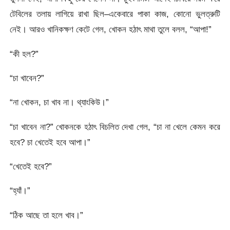
টেবিলের তলায় লাগিয়ে রাখা ছিল–একেবারে পাকা কাজ, কোনো ভুলত্রুটি
নেই। আরও খানিকক্ষণ কেটে গেল, খোকন হঠাৎ মাথা তুলে বলল, “আপা!”
“কী হল?”
“চা খাবেন?”
“না খোকন, চা খাব না। থ্যাংকিউ।”
“চা খাবেন না?” খোকনকে হঠাৎ বিচলিত দেখা গেল, “চা না খেলে কেমন করে
হবে? চা খেতেই হবে আপা।”
“খেতেই হবে?”
“হ্যাঁ।”
“ঠিক আছে তা হলে খাব।”