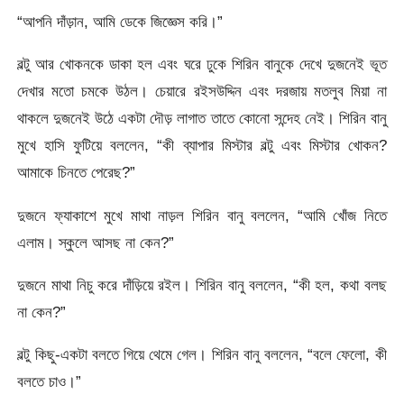
“আপনি দাঁড়ান, আমি ডেকে জিজ্ঞেস করি।”
বল্টু আর খোকনকে ডাকা হল এবং ঘরে ঢুকে শিরিন বানুকে দেখে দুজনেই ভূত
দেখার মতো চমকে উঠল। চেয়ারে রইসউদ্দিন এবং দরজায় মতলুব মিয়া না
থাকলে দুজনেই উঠে একটা দৌড় লাগাত তাতে কোনো সন্দেহ নেই। শিরিন বানু
মুখে হাসি ফুটিয়ে বললেন, “কী ব্যাপার মিস্টার বল্টু এবং মিস্টার খোকন?
আমাকে চিনতে পেরেছ?”
দুজনে ফ্যাকাশে মুখে মাথা নাড়ল শিরিন বানু বললেন, “আমি খোঁজ নিতে
এলাম। স্কুলে আসছ না কেন?”
দুজনে মাথা নিচু করে দাঁড়িয়ে রইল। শিরিন বানু বললেন, “কী হল, কথা বলছ
না কেন?”
বল্টু কিছু-একটা বলতে গিয়ে থেমে গেল। শিরিন বানু বললেন, “বলে ফেলো, কী
বলতে চাও।”