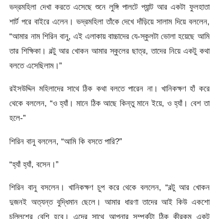
ভদ্রমহিলা দেখা করতে এসেছে শুনে লুঙ্গি পালটে প্যান্ট আর একটা ফুলহাতা
শার্ট পরে বাইরে এলেন। ভদ্রমহিলা তাঁকে দেখে দাঁড়িয়ে সালাম দিয়ে বললেন,
“আমার নাম শিরিন বানু, এই এলাকায় বাচ্চাদের যে-স্কুলটা ভোলা হয়েছে আমি
তার শিক্ষিকা। বল্টু আর খোকন আমার স্কুলের ছাত্র, তাদের নিয়ে একটু কথা
বলতে এসেছিলাম।”
রইসউদ্দিন মহিলাদের সাথে ঠিক কথা বলতে পারেন না। খানিকক্ষণ হাঁ করে
থেকে বললেন, “ও হ্যাঁ। মানে ঠিক আছে কিন্তু মানে ইয়ে, ও হ্যাঁ। বেশ তা
হলে-”
শিরিন বানু বললেন, “আমি কি বসতে পারি?”
“হ্যাঁ হ্যাঁ, বসেন।”
শিরিন বানু বসলেন। খানিকক্ষণ চুপ করে থেকে বললেন, “বল্টু আর খোকন
দুজনই অত্যন্ত বুদ্ধিমান ছেলে। আমার ধারণা তাদের আই কিউ একশো
চল্লিশের বেশি হবে। এদের সাথে আপনার সম্পর্কটা ঠিক কীরকম একটু