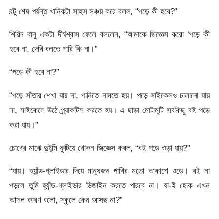
বল্টু শেষ পর্যন্ত খানিকটা সাহস সঞ্চয় করে বলল, “পড়ে কী হবে?”
শিরিন বানু একটা দীর্ঘশ্বাস ফেলে বললেন, “আমাকে জিজ্ঞেস করো ‘পড়ে কী
হবে না, দেখি বলতে পারি কি না।”
“পড়ে কী হবে না?”
“পড়ে সাঁতার শেখা যায় না, পানিতে নামতে হয়। পড়ে সাইকেলও চালানো যায়
না, সাইকেলে উঠে প্র্যাকটিস করতে হয়। এ ছাড়া মোটামুটি সবকিছু বই পড়ে
করা যায়।”
চোখের মাঝে দুষ্টুমি ফুটিয়ে খোকন জিজ্ঞেস করল, “বই পড়ে ওড়া যায়?”
“যায়। হ্যাঁন্ড-গ্লাইডার দিয়ে মানুষজন পাখির মতো আকাশে ওড়ে। বই না
পড়লে তুমি হ্যাঁন্ড-গ্লাইডার ডিজাইন করতে পারবে না। যা-ই হোক এখন
আসল কারণ বলো, স্কুলে কেন আসছ না?”