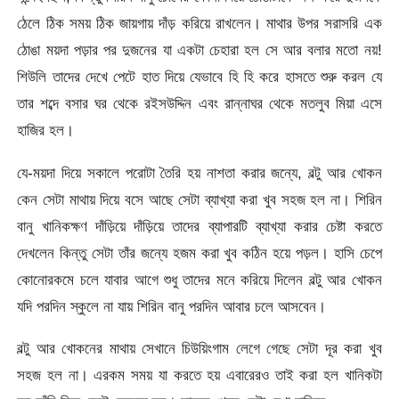
ঠেলে ঠিক সময় ঠিক জায়গায় দাঁড় করিয়ে রাখলেন। মাথার উপর সরাসরি এক
ঠোঙা ময়দা পড়ার পর দুজনের যা একটা চেহারা হল সে আর বলার মতো নয়!
শিউলি তাদের দেখে পেটে হাত দিয়ে যেভাবে হি হি করে হাসতে শুরু করল যে
তার শব্দে বসার ঘর থেকে রইসউদ্দিন এবং রান্নাঘর থেকে মতলুব মিয়া এসে
হাজির হল।
যে-ময়দা দিয়ে সকালে পরোটা তৈরি হয় নাশতা করার জন্যে, বল্টু আর খোকন
কেন সেটা মাথায় দিয়ে বসে আছে সেটা ব্যাখ্যা করা খুব সহজ হল না। শিরিন
বানু খানিকক্ষণ দাঁড়িয়ে দাঁড়িয়ে তাদের ব্যাপারটি ব্যাখ্যা করার চেষ্টা করতে
দেখলেন কিন্তু সেটা তাঁর জন্যে হজম করা খুব কঠিন হয়ে পড়ল। হাসি চেপে
কোনোরকমে চলে যাবার আগে শুধু তাদের মনে করিয়ে দিলেন বল্টু আর খোকন
যদি পরদিন স্কুলে না যায় শিরিন বানু পরদিন আবার চলে আসবেন।
বল্টু আর খোকনের মাথায় সেখানে চিউয়িংগাম লেগে গেছে সেটা দূর করা খুব
সহজ হল না। এরকম সময় যা করতে হয় এবারেরও তাই করা হল খানিকটা