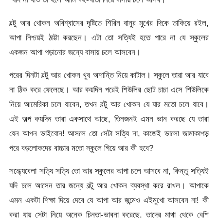
বল্টু আর খোকন অবিশ্বাসের দৃষ্টিতে শিরিন বানুর মুখের দিকে তাকিয়ে রইল,
আপা নিশ্চয়ই ঠাট্টা করছেন। এটা তো সত্যিই হতে পারে না যে স্কুলের
একজন আপা পড়ানোর জন্যে বাসায় চলে আসবেন।
পরের দিনটা বল্টু আর খোকন খুব অশান্তি নিয়ে কাটাল। স্কুলে তারা আর যাবে
না ঠিক করে ফেলেছে। আর কয়দিন পরেই শিউলির ছোট চাচা এসে শিউলিকে
নিয়ে আমেরিকা চলে যাবেন, তখন বল্টু আর খোকন যে যার মতো চলে যাবে।
এই অল্প কয়দিন তারা একসাথে আছে, তিনজনই এমন ভান করছে যে তারা
যেন আপন ভাইবোন! আসলে তো সেটা সত্যি না, কাজেই ভালো জামাকাপড়
পরে বড়লোকদের বাচ্চার মতো স্কুলে গিয়ে আর কী হবে?
সন্ধ্যেবেলা সত্যি সত্যি তো আর স্কুলের আপা চলে আসবে না, কিন্তু সত্যিই
যদি চলে আসেন তার জন্যে বল্টু আর খোকন ব্যবস্থা করে রাখল। আপাকে
এমন একটা শিক্ষা দিয়ে দেবে যে আপা আর জন্মেও এইমুখো আসবেন না! কী
করা যায় সেটা নিয়ে অনেক চিন্তা-ভাবনা করেছে, তাদের মাথা থেকে বেশি