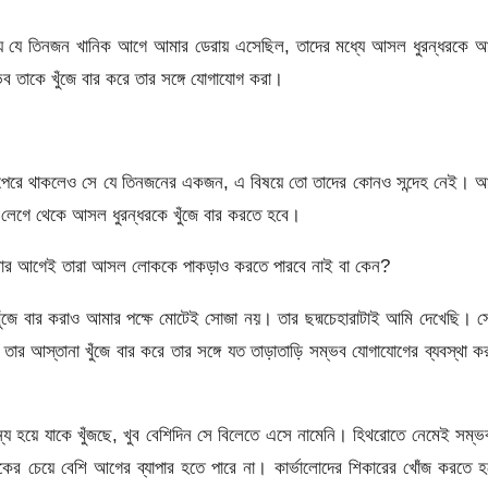
ন্য যে তিনজন খানিক আগে আমার ডেরায় এসেছিল, তাদের মধ্যে আসল ধুরন্ধরকে 
 তাকে খুঁজে বার করে তার সঙ্গে যোগাযোগ করা।
 পেরে থাকলেও সে যে তিনজনের একজন, এ বিষয়ে তো তাদের কোনও সন্দেহ নেই। আ
লেগে থেকে আসল ধুরন্ধরকে খুঁজে বার করতে হবে।
আমার আগেই তারা আসল লোককে পাকড়াও করতে পারবে নাই বা কেন?
ঁজে বার করাও আমার পক্ষে মোটেই সোজা নয়। তার ছদ্মচেহারাটাই আমি দেখেছি। 
ার আস্তানা খুঁজে বার করে তার সঙ্গে যত তাড়াতাড়ি সম্ভব যোগাযোগের ব্যবস্থা ক
ে হয়ে যাকে খুঁজছে, খুব বেশিদিন সে বিলেতে এসে নামেনি। হিথরোতে নেমেই সম্
র চেয়ে বেশি আগের ব্যাপার হতে পারে না। কার্ভালোদের শিকারের খোঁজ করতে 